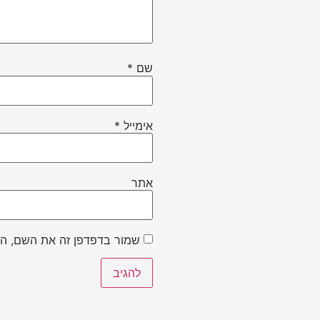
שם
*
אימייל
*
אתר
שמור בדפדפן זה את השם, הא