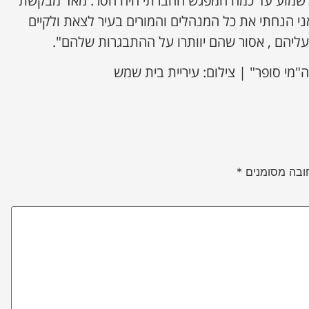
לשמוע עד כמה המפגש החברתי היה חסר. מאד מבקשת
 אני הנחתי את כל המנהלים והמורים בעיר לצאת ולקיים
ליהם , אסור שהם יוותרו על ההתבגרות שלהם".
מי סופר" | צילום: עיריית בית שמש
ובה מסומנים
*