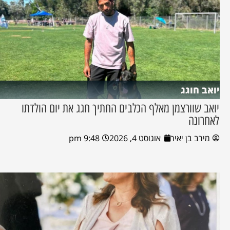
יואב חוגג
יואב שוורצמן מאלף הכלבים החתיך חגג את יום הולדתו
לאחרונה
מירב בן יאיר
אוגוסט 4, 2026
9:48 pm