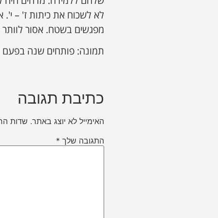
שלהם ללמידה. מדהים היה 
לא לשכוח את כיתות ז' – י'.
מפגשים בשטח. אסור לוותר ע
תמונה: פותחים שנה בפעם ה"
כתיבת תגובה
האימייל לא יוצג באתר.
שדות הח
התגובה שלך
*