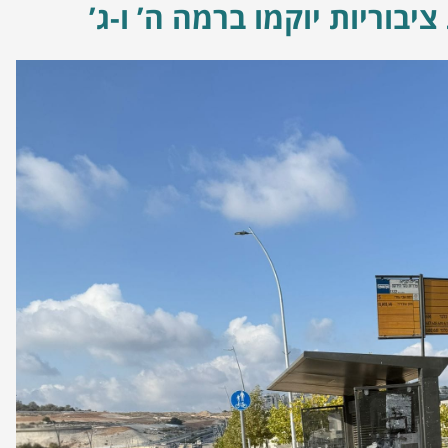
יבוריות יוקמו ברמה ה’ ו-ג’