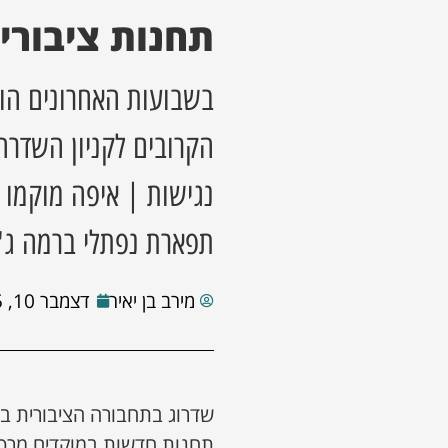
תחנות ציבוריו
בשבועות האחרונים הוצ
הקרובים לקניון השדרה
נגישות | איפה מוקמו ה
תפארת נפתלי ברמה ג' וברמה ד'3 הוקמה 
מירב בן יאיר
דצמבר 10, 2025
שדרוג בתחבורה הציבורית ב
תחנות חדשות במוקדים מרכזי