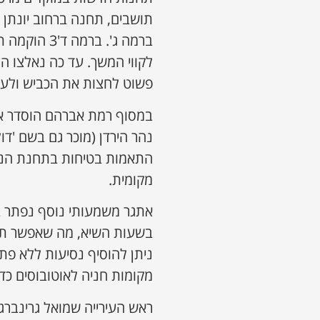
תושבים, תחנה ברחוב יונתן 
ברמה ג'. ב
לקווי המשך. עד כה נאלצו הנ
פשוט לחצות את הכביש ולעב
במסוף רמת אברהם הוסדר אזו
נהר הירדן (מוכר גם בשם 'דו
התאמות בטיחות בתחנת הנרק
מקומית.
אתגר משמעותי נוסף נפתר במ
בשעות השיא, מה שאפשר תג
מקומות חניה לאוטובוסים כד
ראש העירייה שמואל גרינברג