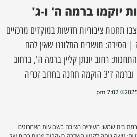
ת יוקמו ברמה ה' ו-ג'
בו תחנות ציבוריות חדשות במוקדים מרכזיים
 | הסיבה: תושבים התלוננו שאין להם
תחנות: רחוב יונתן קליין ברמה ה', ברחוב
תחנה בחרוב זכריה
7:02 pm
רמת בית שמש: העירייה הציבה בשבועות האחרונים
ים: גישה נוחה לקניון השדרה בעקבות פניות רבות של