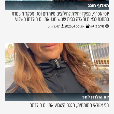
האלוף חוגג
יוסי אסרף, מפקד יחידת לחילוצים מיוחדים וסגן מפקד משמרת
בתחנת כבאות והצלה בבית שמש חגג את יום הולדתו השבוע
מירב בן יאיר
אוגוסט 4, 2026
9:47 pm
יום הולדת לחני
חני אזולאי התותחית, חגגה השבוע את יום הולדתה