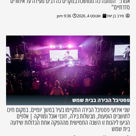
אמרו: "המתנה כה ממושכת במקרים כה רבים מעידה על איחורים
סדרתיים"
מירב בן יאיר
אוגוסט 4, 2026
9:36 pm
פסטיבל הבירה בבית שמש
שני אירועי פסטיבל הבירה התקיימו בעיר במשך יומיים. במקום חיכו
לתושבים הופעות, מבשלות בירה, דוכני אוכל ומוזיקה | אלפים
הגיעו ליהנות זו השנה החמישית מההפקה אחת הגדולות שידעה
בית שמש