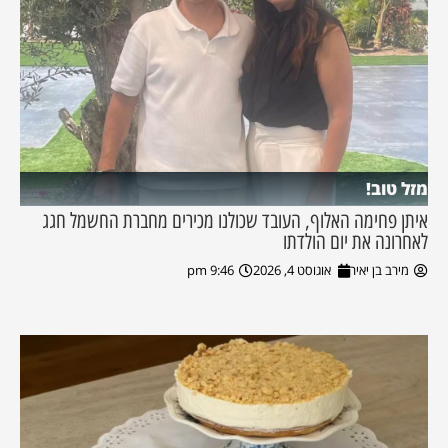
מזל טוב!
איתן פחימה האלוף, העובד שכולנו מכירים מחברת החשמל חגג
לאחרונה את יום הולדתו
מירב בן יאיר
אוגוסט 4, 2026
9:46 pm