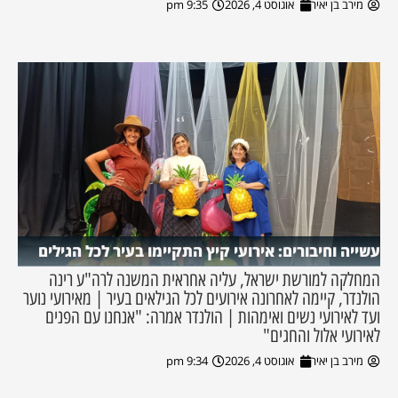
מירב בן יאיר
אוגוסט 4, 2026
9:35 pm
עשייה וחיבורים: אירועי קיץ התקיימו בעיר לכל הגילים
המחלקה למורשת ישראל, עליה אחראית המשנה לרה"ע רינה
הולנדר, קיימה לאחרונה אירועים לכל הגילאים בעיר | מאירועי נוער
ועד לאירועי נשים ואימהות | הולנדר אמרה: "אנחנו עם הפנים
לאירועי אלול והחגים"
מירב בן יאיר
אוגוסט 4, 2026
9:34 pm