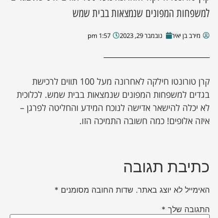
למשפחות המפונים שנמצאות בבית שמש
ן מסע מלחמה
מירב בן יאיר
נובמבר 29, 2023
1:57 pm
ת השבוע
ונים
קרן טורונטו חילקה לאחרונה מעל 100 תווים לרכישת
בגדים למשפחות המפונים שנמצאות בבית שמש. לכלוכית
לות מקומית
לא יכלה להישאר אדישה לנוכח המידע והחליטה לפרגן –
איזה אלופים! כמה חשובה התמיכה הזו.
דקס עסקים
כתיבת תגובה
האימייל לא יוצג באתר.
שדות החובה מסומנים
*
התגובה שלך
*