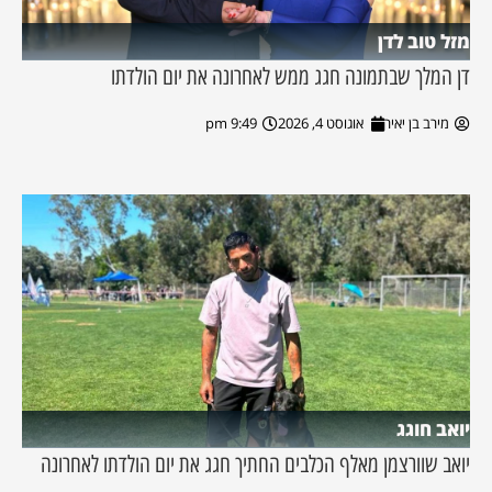
מזל טוב לדן
דן המלך שבתמונה חגג ממש לאחרונה את יום הולדתו
מירב בן יאיר
אוגוסט 4, 2026
9:49 pm
יואב חוגג
יואב שוורצמן מאלף הכלבים החתיך חגג את יום הולדתו לאחרונה