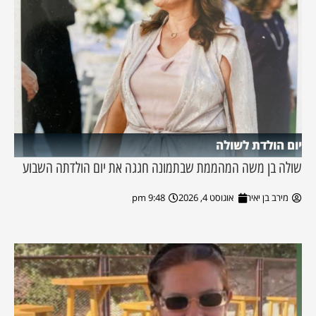
יום הולדת לשולה
שולה בן משה המהממת שבתמונה חגגה את יום הולדתה השבוע
מירב בן יאיר
אוגוסט 4, 2026
9:48 pm