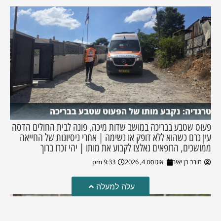
טרגדיה: נקבע מותו של הפעוט שטבע בבריכה
פעוט שטבע בבריכה במושב שדות מיכה, פונה לבית החולים הדסה
עין כרם כשהוא ללא דופק או נשימה | אחרי ניסיונות של החייאה
ממושכים, הרופאים נאלצו לקבוע את מותו | יהי זכרו ברוך
מירב בן יאיר
אוגוסט 4, 2026
9:33 pm
עלה למעלה