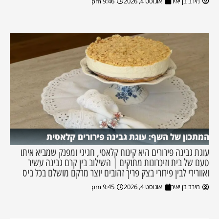
מירב בן יאיר
אוגוסט 4, 2026
9:46 pm
המתכון של השף: עוגת גבינה פירורים קלאסית
עוגת גבינה פירורים היא קינוח קלאסי, חגיגי ומפנק שמביא איתו
טעם של בית וזיכרונות מתוקים | השילוב בין קרם גבינה עשיר
ואוורירי לבין פירורי בצק פריך זהובים יוצר מרקם מושלם בכל ביס
מירב בן יאיר
אוגוסט 4, 2026
9:45 pm