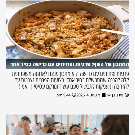
המתכון של השף: פרגיות ופתיתים עם כרישה בסיר אחד
פרגיות ופתיתים עם כרישה הוא מתכון מנצח לארוחה משפחתית
קלה להכנה שמתבשלת בסיר אחד. רצועות הפרגית נצרבות עד
להזהבה ומעניקות לתבשיל טעם עשיר ומרקם עסיסי | יאמי!
מירב בן יאיר
אוגוסט 4, 2026
9:44 pm