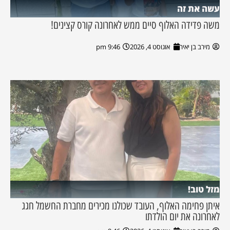
עשה את זה
משה פדידה האלוף סיים ממש לאחרונה קורס קצינים!
מירב בן יאיר
אוגוסט 4, 2026
9:46 pm
מזל טוב!
איתן פחימה האלוף, העובד שכולנו מכירים מחברת החשמל חגג
לאחרונה את יום הולדתו