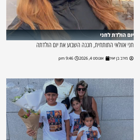
יום הולדת לחני
חני אזולאי התותחית, חגגה השבוע את יום הולדתה
מירב בן יאיר
אוגוסט 4, 2026
9:46 pm