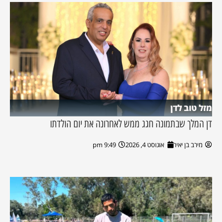
מזל טוב לדן
דן המלך שבתמונה חגג ממש לאחרונה את יום הולדתו
מירב בן יאיר
אוגוסט 4, 2026
9:49 pm