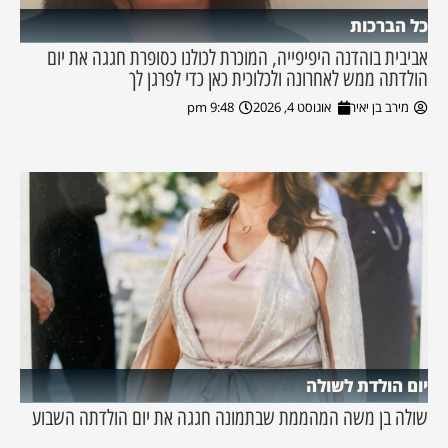
כל הברכות
אביבית בוהדנה היפיפייה, המוכרת לכולנו כסופרת חגגה את יום
הולדתה ממש לאחרונה ולכלוכית כאן כדי לפרגן לך
מירב בן יאיר
אוגוסט 4, 2026
9:48 pm
יום הולדת לשולה
שולה בן משה המהממת שבתמונה חגגה את יום הולדתה השבוע