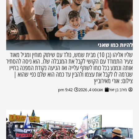
להיות כמו שאני
שליו אליהו (בן 10) מבית שמש, נולד עם שיתוק מוחין ומגיל מאוד
צעיר התמודד עם הקושי לקבל את המגבלה שלו. הוא ניסה להסתיר
אותה ונמנע בכל כוחו לשתף עלייה ואז הגיעה נקודת המפנה בחייו
שגרמה לו לקבל את עצמו ולהבין עד כמה הוא שלם כפי שהוא |
צילום: אורי מאירוביץ
מירב בן יאיר
אוגוסט 4, 2026
9:42 pm