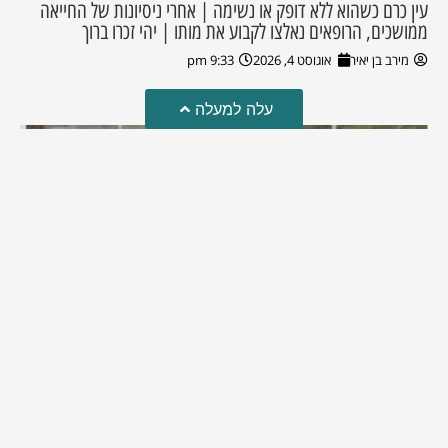
עין כרם כשהוא ללא דופק או נשימה | אחרי ניסיונות של החייאה
ממושכים, הרופאים נאלצו לקבוע את מותו | יהי זכרו ברוך
מירב בן יאיר
אוגוסט 4, 2026
9:33 pm
עלה למעלה
מזל טוב!
סמדר כהן האלופה שבתמונה, חגגה את יום הולדתה לאחרונה
מירב בן יאיר
יולי 30, 2026
6:15 pm