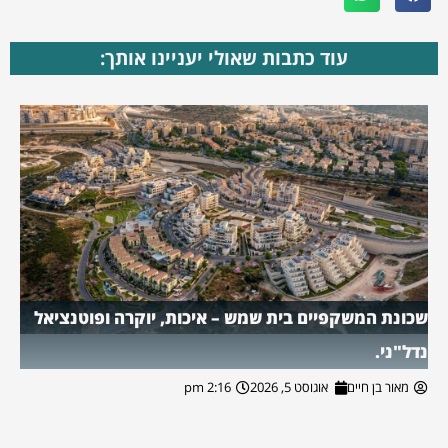
עוד כתבות שאולי יעניינו אותך:
שכונת המשקפיים בית שמש – איכות, יוקרה ופוטנציאל
נדל"ני.
מאור בן חיים
אוגוסט 5, 2026
2:16 pm