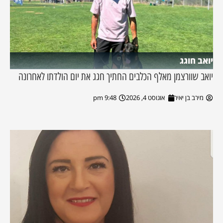
יואב חוגג
יואב שוורצמן מאלף הכלבים החתיך חגג את יום הולדתו לאחרונה
מירב בן יאיר
אוגוסט 4, 2026
9:48 pm