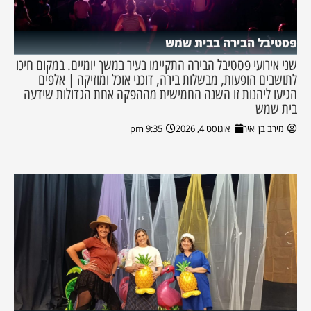
פסטיבל הבירה בבית שמש
שני אירועי פסטיבל הבירה התקיימו בעיר במשך יומיים. במקום חיכו
לתושבים הופעות, מבשלות בירה, דוכני אוכל ומוזיקה | אלפים
הגיעו ליהנות זו השנה החמישית מההפקה אחת הגדולות שידעה
בית שמש
מירב בן יאיר
אוגוסט 4, 2026
9:35 pm