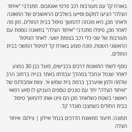
באורח קל עם מעורבות רכב פרטי ואוטובוס. מתנדבי "איחוד
הצלה" הגיעו למקום וסייעו בשלבים הראשונים של התאונה
ולאחר מכן, היא פונתה להמשך טיפול בבית החולים. זמן מה
לאחר מכן, טיפלו מתנדבי "איחוד הצלה" בתאונה נוספת עם
מעורבות של שני כלי רכב בצומת ישעי. לאחר הטיפול
הראשוני השטח, פונה פצוע באורח קל לטיפול המשכי בבית
החולים.
נוסף לשתי התאונות דרכים בכבישים, פועל כבן 30 נפצע
לאחר שנפל ונחבל במהלך עבודתו באתר בנייה ברחוב הרב
שלמה זלמן אויערבך ברמת בית שמש א'. צוות אמבולנס של
"איחוד הצלה" יחד עם כוננים נוספים העניקו לו סיוע רפואי
ראשוני בשטח כשלאחר מכן הם פינו אותו להמשך טיפול
בבית החולים כשמצבו מוגדר קל.
תמונה: תיעוד מתאונת הדרכים בנחל איילון | צילום: איחוד
הצלה