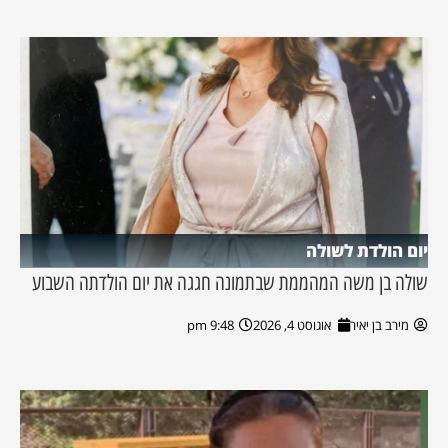
יום הולדת לשולה
שולה בן משה המהממת שבתמונה חגגה את יום הולדתה השבוע
מירב בן יאיר
אוגוסט 4, 2026
9:48 pm