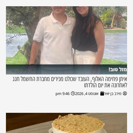
מזל טוב!
איתן פחימה האלוף, העובד שכולנו מכירים מחברת החשמל חגג
לאחרונה את יום הולדתו
מירב בן יאיר
אוגוסט 4, 2026
9:46 pm