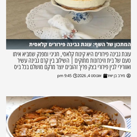
המתכון של השף: עוגת גבינה פירורים קלאסית
עוגת גבינה פירורים היא קינוח קלאסי, חגיגי ומפנק שמביא איתו
טעם של בית וזיכרונות מתוקים | השילוב בין קרם גבינה עשיר
ואוורירי לבין פירורי בצק פריך זהובים יוצר מרקם מושלם בכל ביס
מירב בן יאיר
אוגוסט 4, 2026
9:45 pm