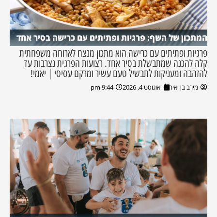
המתכון של השף: פרגיות ופתיתים עם כרישה בסיר אחד
פרגיות ופתיתים עם כרישה הוא מתכון מנצח לארוחה משפחתית
קלה להכנה שמתבשלת בסיר אחד. רצועות הפרגית נצרבות עד
להזהבה ומעניקות לתבשיל טעם עשיר ומרקם עסיסי | יאמי!
מירב בן יאיר
אוגוסט 4, 2026
9:44 pm