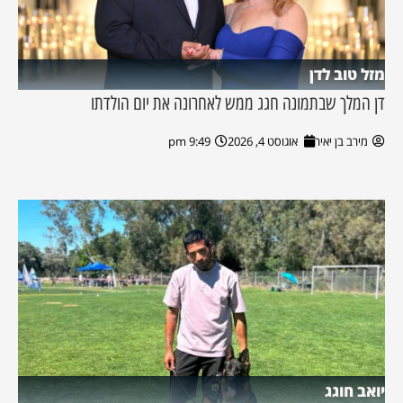
מזל טוב לדן
דן המלך שבתמונה חגג ממש לאחרונה את יום הולדתו
מירב בן יאיר
אוגוסט 4, 2026
9:49 pm
יואב חוגג