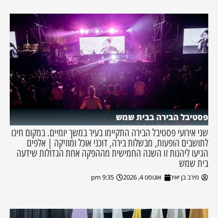
פסטיבל הבירה בבית שמש
שני אירועי פסטיבל הבירה התקיימו בעיר במשך יומיים. במקום חיכו
לתושבים הופעות, מבשלות בירה, דוכני אוכל ומוזיקה | אלפים
הגיעו ליהנות זו השנה החמישית מההפקה אחת הגדולות שידעה
בית שמש
מירב בן יאיר
אוגוסט 4, 2026
9:35 pm