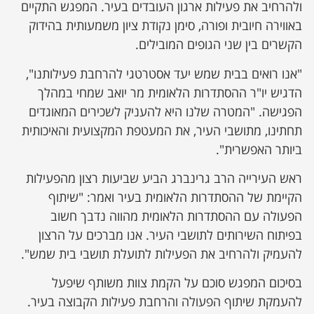
ולהרחיב את פעילות ארגון העובדים בעיר. המפגש התקיים
באווירה חיובית ופורה, סימן נקודת ציון משמעותית בהידוק
הקשרים בין שני הגופים המובילים.
"אנו רואים בבית שמש יעד אסטרטגי להרחבת פעילותנו",
הדגיש יו"ר ההסתדרות הלאומית מר יואב שמחי במהלך
הפגישה. "המטרה שלנו היא להעניק לשכירים המאוגדים
תחתינו, מתושבי העיר, את המעטפת המקצועית והאיכותית
ביותר האפשרית".
ראש העירייה הרב גרינברג הביע שביעות רצון מהפעילות
הקיימת של ההסתדרות הלאומית בעיר ואמר: "שיתוף
הפעולה עם ההסתדרות הלאומית מהווה נדבך חשוב
בפיתוח השירותים לתושבי העיר. אנו מברכים על הרצון
להעמיק ולהרחיב את הפעילות לתועלת תושבי בית שמש".
בסיכום המפגש סוכם על הקמת צוות משותף שיפעל
להעמקת שיתוף הפעולה והרחבת פעילות הקבוצה בעיר.