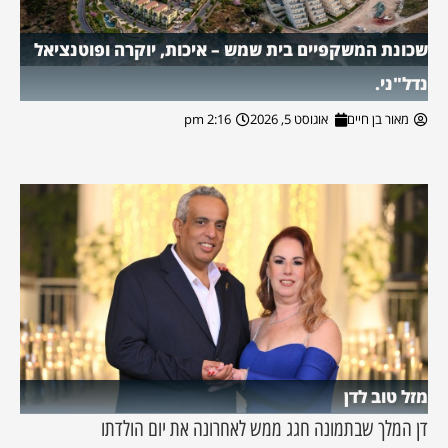
שכונת המשקפיים בית שמש – איכות, יוקרה ופוטנציאל
נדל"ני.
מאור בן חיים
אוגוסט 5, 2026
2:16 pm
מזל טוב לדן
דן המלך שבתמונה חגג ממש לאחרונה את יום הולדתו