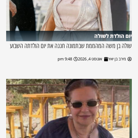
יום הולדת לשולה
שולה בן משה המהממת שבתמונה חגגה את יום הולדתה השבוע
מירב בן יאיר
אוגוסט 4, 2026
9:48 pm