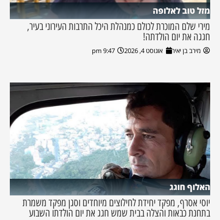
מזל טוב לאלופה
מירי שלם המוכרת לכולם כמנהלת היכל התרבות העירוני בעיר,
חגגה את יום הולדתה!
מירב בן יאיר
אוגוסט 4, 2026
9:47 pm
האלוף חוגג
יוסי אסרף, מפקד יחידת לחילוצים מיוחדים וסגן מפקד משמרת
בתחנת כבאות והצלה בבית שמש חגג את יום הולדתו השבוע