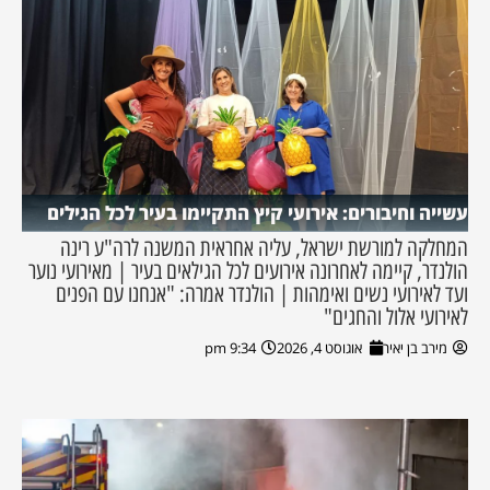
עשייה וחיבורים: אירועי קיץ התקיימו בעיר לכל הגילים
המחלקה למורשת ישראל, עליה אחראית המשנה לרה"ע רינה
הולנדר, קיימה לאחרונה אירועים לכל הגילאים בעיר | מאירועי נוער
ועד לאירועי נשים ואימהות | הולנדר אמרה: "אנחנו עם הפנים
לאירועי אלול והחגים"
מירב בן יאיר
אוגוסט 4, 2026
9:34 pm