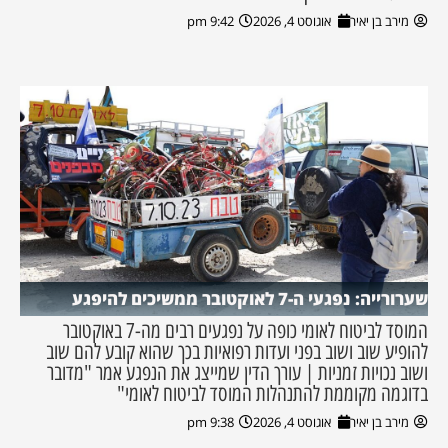
מירב בן יאיר
אוגוסט 4, 2026
9:42 pm
שערורייה: נפגעי ה-7 לאוקטובר ממשיכים להיפגע
המוסד לביטוח לאומי כופה על נפגעים רבים מה-7 באוקטובר
להופיע שוב ושוב בפני ועדות רפואיות בכך שהוא קובע להם שוב
ושוב נכויות זמניות | עורך הדין שמייצג את הנפגע אמר "מדובר
בדוגמה מקוממת להתנהלות המוסד לביטוח לאומי"
מירב בן יאיר
אוגוסט 4, 2026
9:38 pm