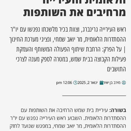
מרחיבים את השותפות
ן מסע מלחמה
ראש העירייה גרינברג, וצוות בכיר מלשכתו נפגשו עם יו"ר
ת השבוע
ההסתדרות הלאומית, מר יואב שמחי, ונציגי מערכת החינוך
ונים
| על הפרק: הרחבת שיתוף הפעולה המשותף והעמקת
פעילות הקבוצה בבית שמש, במטרה לספק מענה לצרכי
לות מקומית
התושבים
דקס עסקים
מירב בן יאיר
ינואר 2, 2025
12:06 pm
בשורה:
עיריית בית שמש הרחיבה את השותפות עם
ההסתדרות הלאומית. השבוע ראש העירייה נפגש עם יו"ר
ההסתדרות הלאומית, מר יואב שמחי, במפגש שנועד לחזק