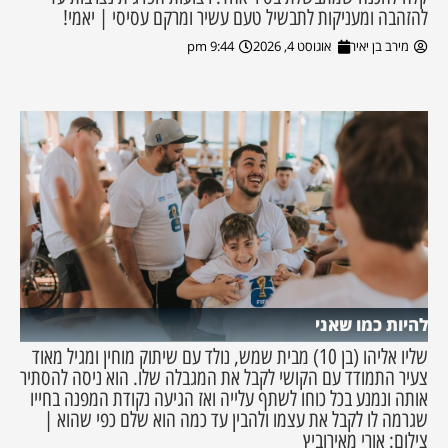
להזהבה ומעניקות לתבשיל טעם עשיר ומרקם עסיסי | יאמי!
מירב בן יאיר
אוגוסט 4, 2026
9:44 pm
להיות כמו שאני
שליו אליהו (בן 10) מבית שמש, נולד עם שיתוק מוחין ומגיל מאוד
צעיר התמודד עם הקושי לקבל את המגבלה שלו. הוא ניסה להסתיר
אותה ונמנע בכל כוחו לשתף עלייה ואז הגיעה נקודת המפנה בחייו
שגרמה לו לקבל את עצמו ולהבין עד כמה הוא שלם כפי שהוא |
צילום: אורי מאירוביץ