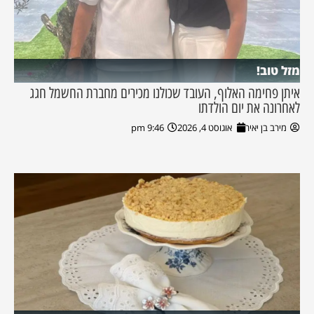
מזל טוב!
איתן פחימה האלוף, העובד שכולנו מכירים מחברת החשמל חגג
לאחרונה את יום הולדתו
מירב בן יאיר
אוגוסט 4, 2026
9:46 pm