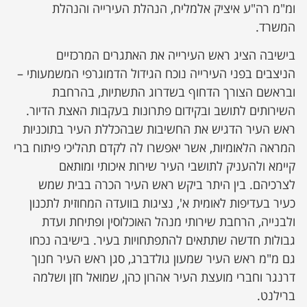
ומ"מ רה"ע איציק אלמליח, הנהלת העירייה והנהלת
המשרד.
בישיבה הציג ראש העירייה את האתגרים המרכזיים
הניצבים בפני העירייה נוכח הגידול הדמוגרפי המשמעותי –
ובראשם הצורך הדחוף בשדרוג התשתיות, בהרחבת
השירותים לתושב ובקידום פתרונות בעקבות האצת הדיור.
ראש העיר הדגיש את החשיבות שבהכללת העיר בתוכניות
המראה הלאומיות, אשר יאפשרו לה לקדם תהליכי פיתוח ברי
קיימא ולהעניק לתושבי העיר שירות איכותי ומותאם
לצרכיהם. בין היתר ביקש ראש העיר הכרה בבית שמש
כעיר בעדיפות לאומית א', נציגות בוועדה המחוזית לתכנון
ולבנייה, הרחבת שירותי מנהל האוכלוסין ופתיחת ועדת
גבולות חדשה שתתאים להתפתחויות בעיר. בישיבה נכחו
גם מ"מ ראש העיר שמעון גולדברג, סגן ראש העיר חנוך
דרנגר וחברי מועצת העיר אהרון כהן, שמואל חזן ושלמה
ברילנט.