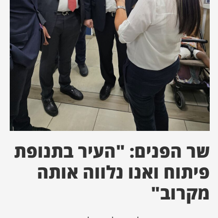
ן מסע מלחמה
ת השבוע
ונים
לות מקומית
דקס עסקים
שר הפנים: "העיר בתנופת
פיתוח ואנו נלווה אותה
מקרוב"