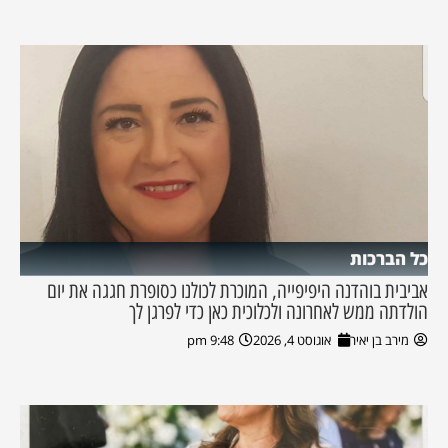
כל הברכות
אביבית בוהדנה היפיפייה, המוכרת לכולנו כסופרת חגגה את יום
הולדתה ממש לאחרונה ולכלוכית כאן כדי לפרגן לך
מירב בן יאיר
אוגוסט 4, 2026
9:48 pm