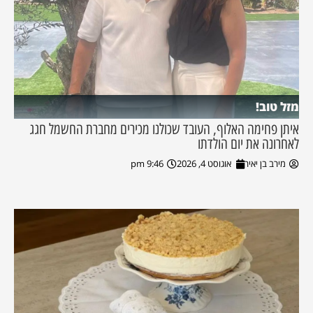
מזל טוב!
איתן פחימה האלוף, העובד שכולנו מכירים מחברת החשמל חגג
לאחרונה את יום הולדתו
מירב בן יאיר
אוגוסט 4, 2026
9:46 pm