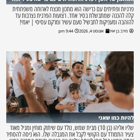
פרגיות ופתיתים עם כרישה הוא מתכון מנצח לארוחה משפחתית
קלה להכנה שמתבשלת בסיר אחד. רצועות הפרגית נצרבות עד
להזהבה ומעניקות לתבשיל טעם עשיר ומרקם עסיסי | יאמי!
מירב בן יאיר
אוגוסט 4, 2026
9:44 pm
להיות כמו שאני
שליו אליהו (בן 10) מבית שמש, נולד עם שיתוק מוחין ומגיל מאוד
צעיר התמודד עם הקושי לקבל את המגבלה שלו. הוא ניסה להסתיר