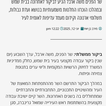
שר הפנים משה ארבל הגיע לביקור לאחרונה בבית שמש
ובמהלכו הוכרזו החלטות משמעותיות בנושא ועדת גבולות,
תשלומי ארנונה וקידום מעמד עדיפות לאומית לעיר
מירב בן יאיר
יוני 12, 2025
12:22 pm
ביקור ממשלתי:
שר הפנים, משה ארבל, ערך השבוע (יום
שני) ביקור עבודה מקצועי בעיר בית שמש, כחלק ממדיניות
המשרד לחיזוק הרשויות המקומיות וליווי ערים בתנופת
צמיחה ופיתוח.
במהלך הביקור התרשם השר מההתפתחות המואצת של
העיר ומהשינויים התכנוניים, התחבורתיים והחברתיים
שמתחוללים בה בשנים האחרונות. השר קיים ישיבת עבודה
מקצועית בהשתתפות ראש העירייה שמואל גרינברג, סגן