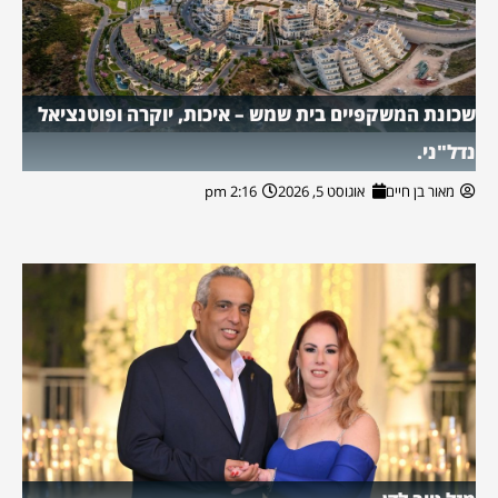
שכונת המשקפיים בית שמש – איכות, יוקרה ופוטנציאל
נדל"ני.
מאור בן חיים
אוגוסט 5, 2026
2:16 pm