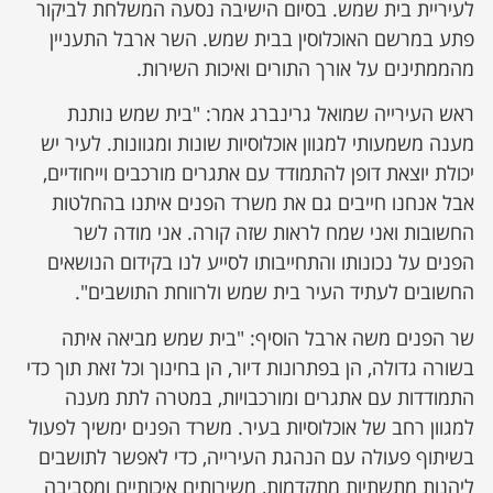
לעיריית בית שמש. בסיום הישיבה נסעה המשלחת לביקור
פתע במרשם האוכלוסין בבית שמש. השר ארבל התעניין
מהממתינים על אורך התורים ואיכות השירות.
ראש העירייה שמואל גרינברג אמר: "בית שמש נותנת
מענה משמעותי למגוון אוכלוסיות שונות ומגוונות. לעיר יש
יכולת יוצאת דופן להתמודד עם אתגרים מורכבים וייחודיים,
אבל אנחנו חייבים גם את משרד הפנים איתנו בהחלטות
החשובות ואני שמח לראות שזה קורה. אני מודה לשר
הפנים על נכונותו והתחייבותו לסייע לנו בקידום הנושאים
החשובים לעתיד העיר בית שמש ולרווחת התושבים".
שר הפנים משה ארבל הוסיף: "בית שמש מביאה איתה
בשורה גדולה, הן בפתרונות דיור, הן בחינוך וכל זאת תוך כדי
התמודדות עם אתגרים ומורכבויות, במטרה לתת מענה
למגוון רחב של אוכלוסיות בעיר. משרד הפנים ימשיך לפעול
בשיתוף פעולה עם הנהגת העירייה, כדי לאפשר לתושבים
ליהנות מתשתיות מתקדמות, משירותים איכותיים ומסביבה