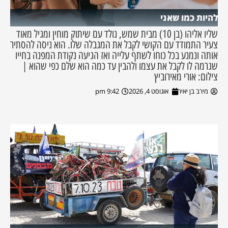
להיות כמו שאני
שליו אליהו (בן 10) מבית שמש, נולד עם שיתוק מוחין ומגיל מאוד
צעיר התמודד עם הקושי לקבל את המגבלה שלו. הוא ניסה להסתיר
אותה ונמנע בכל כוחו לשתף עלייה ואז הגיעה נקודת המפנה בחייו
שגרמה לו לקבל את עצמו ולהבין עד כמה הוא שלם כפי שהוא |
צילום: אורי מאירוביץ
מירב בן יאיר
אוגוסט 4, 2026
9:42 pm