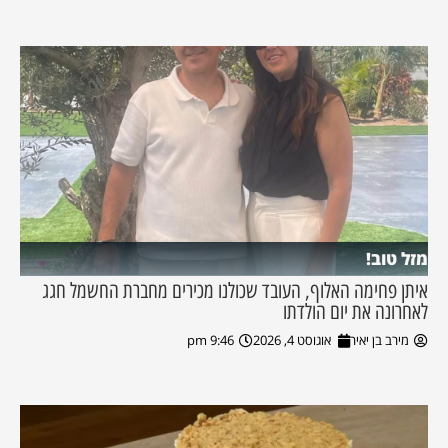
מזל טוב!
איתן פחימה האלוף, העובד שכולנו מכירים מחברת החשמל חגג
לאחרונה את יום הולדתו
מירב בן יאיר
אוגוסט 4, 2026
9:46 pm