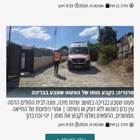
מירב בן יאיר
אוגוסט 4, 2026
9:33 pm
טרגדיה: נקבע מותו של הפעוט שטבע בבריכה
פעוט שטבע בבריכה במושב שדות מיכה, פונה לבית החולים הדסה
עין כרם כשהוא ללא דופק או נשימה | אחרי ניסיונות של החייאה
ממושכים, הרופאים נאלצו לקבוע את מותו | יהי זכרו ברוך
מירב בן יאיר
אוגוסט 4, 2026
9:33 pm