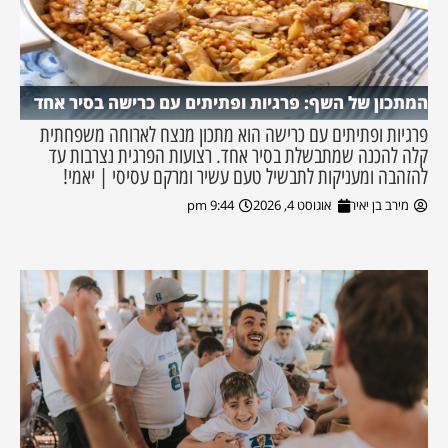
המתכון של השף: פרגיות ופתיתים עם כרישה בסיר אחד
פרגיות ופתיתים עם כרישה הוא מתכון מנצח לארוחה משפחתית
קלה להכנה שמתבשלת בסיר אחד. רצועות הפרגית נצרבות עד
להזהבה ומעניקות לתבשיל טעם עשיר ומרקם עסיסי | יאמי!
מירב בן יאיר
אוגוסט 4, 2026
9:44 pm