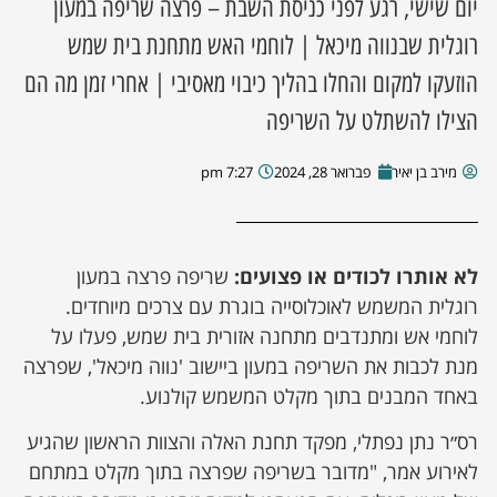
יום שישי, רגע לפני כניסת השבת – פרצה שריפה במעון
רוגלית שבנווה מיכאל | לוחמי האש מתחנת בית שמש
הוזעקו למקום והחלו בהליך כיבוי מאסיבי | אחרי זמן מה הם
הצילו להשתלט על השריפה
מירב בן יאיר
פברואר 28, 2024
7:27 pm
לא אותרו לכודים או פצועים:
שריפה פרצה במעון
רוגלית המשמש לאוכלוסייה בוגרת עם צרכים מיוחדים.
לוחמי אש ומתנדבים מתחנה אזורית בית שמש, פעלו על
מנת לכבות את השריפה במעון ביישוב 'נווה מיכאל', שפרצה
באחד המבנים בתוך מקלט המשמש קולנוע.
רס״ר נתן נפתלי, מפקד תחנת האלה והצוות הראשון שהגיע
לאירוע אמר, "מדובר בשריפה שפרצה בתוך מקלט במתחם