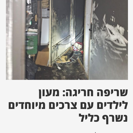
ן מסע מלחמה
ת השבוע
ונים
לות מקומית
דקס עסקים
שריפה חריגה: מעון
לילדים עם צרכים מיוחדים
נשרף כליל