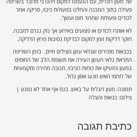
של מעון רוגלית, עם הגעתנו למקום זיהנו כי מדובר בשריפה
פעילה בתוך המבנה והחלנו בפעולות כיבוי, סריקה אחר
לכודים ופעולות שחרור חום ועשן".
לא אותרו לכודים או פצועים באירוע אך נזק נגרם למבנה.
חוקר דליקות זומן למקום לבדיקת נסיבות פרוץ הדליקה.
בכבאות מזכירים שגלאי עשן מצילים חיים. בזמן השריפה
התראת גלאי העשן העירה את תשומת הלב של החוסים
במעון והזעיקו את כוחות הכיבוי, תגובה מהירה ומקצועיות
של לוחמי האש מנעו אסון גדול.
תמונה: מעון רוגלית על באש. בנס אף אחד לא נפגע |
צילום: כבאות והצלה
כתיבת תגובה