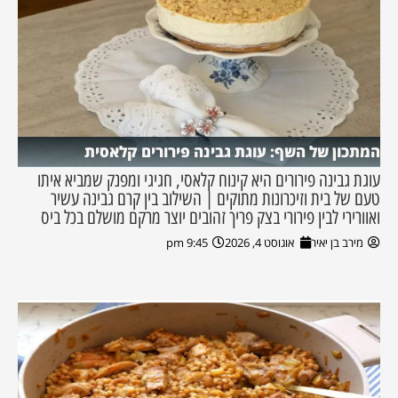
המתכון של השף: עוגת גבינה פירורים קלאסית
עוגת גבינה פירורים היא קינוח קלאסי, חגיגי ומפנק שמביא איתו
טעם של בית וזיכרונות מתוקים | השילוב בין קרם גבינה עשיר
ואוורירי לבין פירורי בצק פריך זהובים יוצר מרקם מושלם בכל ביס
מירב בן יאיר
אוגוסט 4, 2026
9:45 pm