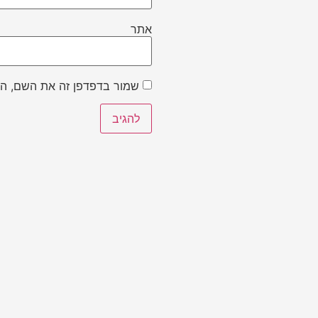
אתר
שמור בדפדפן זה את השם, הא