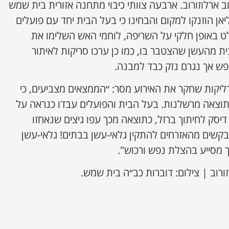
 ארלוזורוב. ארבעה צוותי כיבוי מתחנה אזורית בית שמש
ן הוזנקו למקום והבחינו כי בעל הבית יחד עם פועלים
 באופן חלקי על השריפה, לוחמי האש השלימו את
בית מהעשן שהצטבר בו, כמו כן ערכו סריקות לאיתור
נפש אך נגרם נזק כבד למבנה.
יקות שחקר את האירוע מסר: ״הממצאים מצביעים, כי
צאה מרשלנות. בעל הבית והפועלים עבדו כנראה על
יסק לחיתוך ברזל, כתוצאה מכך עפו גיצים שנאחזו
בקשים מהאזרחים להתקין גלאי-עשן בבתים! גלאי-עשן
 מסייע בהצלת נפש ורכוש".
רוב | צילום: דוברות כב״ה בית שמש.