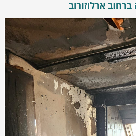
ברחוב ארלוזורוב