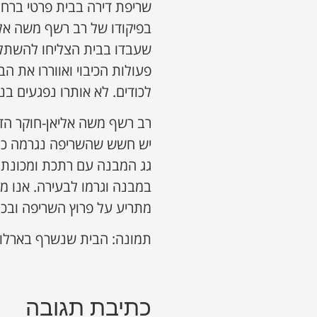
שריפת דירה בבית פרטי ברחוב
בפיקודו של רב רשף משה אליא
שעבדו בבית הצליחו להשתלט
פעולות הכיבוי ואווררו את ה
לכודים. לא אותרו נפגעים ב
רב רשף משה אליאן-חוקר הדל
יש חשש שהשריפה נגרמה כתו
גג המבנה עם רתכת ומכונת ד
במבנה וגרמו לבעירה. אנו מ
מתריע על פרוץ השריפה ובכך
תמונה: הבית שנשרף בארלוזו
כתיבת תגובה