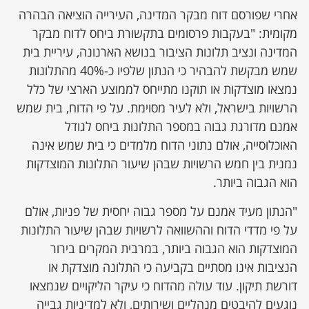
אחרי שפורסם דוח מבקר המדינה, העירייה הוציאה הבהרה
מקומית: "בעקבות פרסומים בתקשורת ביחס לדוח מבקר
המדינה ונציב תלונות הציבור בנושא הארנונה, עיריית בית
שמש מבקשת להבהיר כי הנתון שלפיו כ-40% מהתלונות
נמצאו מוצדקות או תוקנו מתייחס לממוצע הארצי של כלל
הרשויות בישראל, ולא לעיר מסוימת. על פי הדוח, בית שמש
אמנם מדורגת גבוה במספר התלונות ביחס לגודל
האוכלוסייה, אולם נתוני הדוח מלמדים כי בית שמש אינה
נמנית בין חמש הרשויות שבהן שיעור התלונות המוצדקות
הוא הגבוה ביותר.
"הנתון מעיד אמנם על מספר גבוה יחסית של פניות, אולם
על פי מדדי הדוח וההשוואה לרשויות שבהן שיעור התלונות
המוצדקות הוא הגבוה ביותר, במרבית המקרים בירור
הנציבות אינו מסתיים בקביעה כי התלונה מוצדקת או
דורשת תיקון. עוד עולה מהדוח כי עיקר הליקויים שנמצאו
נוגעים להיבטים מנהליים ושירותים, ולא למדיניות גבייה