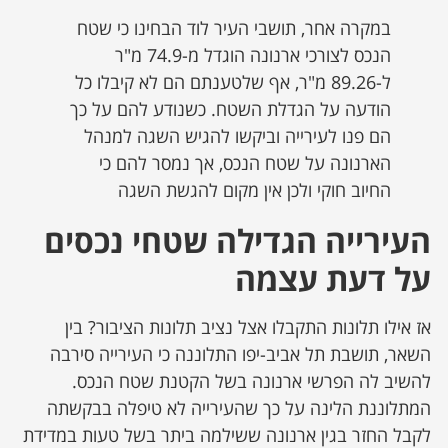
במקרה אחר, תושבי העיר לוד הבחינו כי שטח
הנכס לצורכי ארנונה הוגדל מ-74.9 מ"ר
ל-89.26 מ"ר, אף שלטענתם הם לא קיבלו כל
הודעה על הגדלת השטח. כשנודע להם על כך
הם פנו לעירייה וביקשו להגיש השגה למנהל
הארנונה על שטח הנכס, אך נמסר להם כי
החיוב חוקי ולכן אין מקום להגשת השגה
העירייה הגדילה שטחי נכסים
על דעת עצמה
אז אילו תלונות התקבלו אצל נציב תלונות הציבור? בין
השאר, תושבת תל אביב-יפו התלוננה כי העירייה סירבה
להשיב לה הפרשי ארנונה בשל הקטנת שטח הנכס.
המתלוננת הלינה על כך שהעירייה לא טיפלה בבקשתה
לקבל החזר בגין ארנונה ששילמה ביתר בשל טעות במדידת