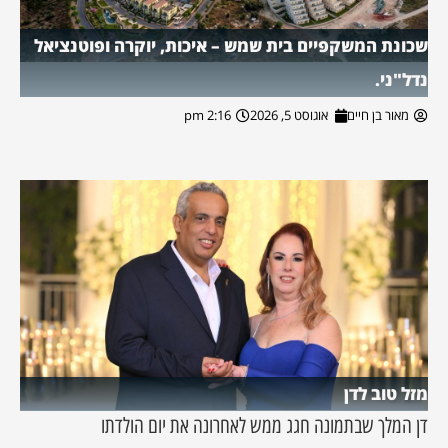
שכונת המשקפיים בית שמש – איכות, יוקרה ופוטנציאל
נדל"ני.
מאור בן חיים
אוגוסט 5, 2026
2:16 pm
מזל טוב לדן
דן המלך שבתמונה חגג ממש לאחרונה את יום הולדתו