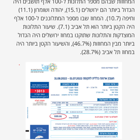
המחוזות שבהם מספר התלונות ל-100 אלף תושבים היה
הגדול ביותר ‏הם ירושלים (15.1), יהודה ‏ושומרון (11.1)
וחיפה (10.7). המחוז שבו ‏מספר המתלוננים ל-100 אלף
היה הקטן ביותר הוא תל אביב ‏‏(7.1). ‏שיעור התלונות
המוצדקות והתלונות שתוקנו במחוז ירושלים היה הגדול
‏ביותר מבין המחוזות ‏‏(46.7%), והשיעור הקטן ביותר היה
במחוז תל ‏אביב (28.7%).‏