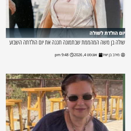
יום הולדת לשולה
שולה בן משה המהממת שבתמונה חגגה את יום הולדתה השבוע
מירב בן יאיר
אוגוסט 4, 2026
9:48 pm