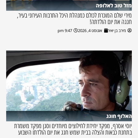
מזל טוב לאלופה
מירי שלם המוכרת לכולם כמנהלת היכל התרבות העירוני בעיר,
חגגה את יום הולדתה!
מירב בן יאיר
אוגוסט 4, 2026
9:47 pm
האלוף חוגג
יוסי אסרף, מפקד יחידת לחילוצים מיוחדים וסגן מפקד משמרת
בתחנת כבאות והצלה בבית שמש חגג את יום הולדתו השבוע