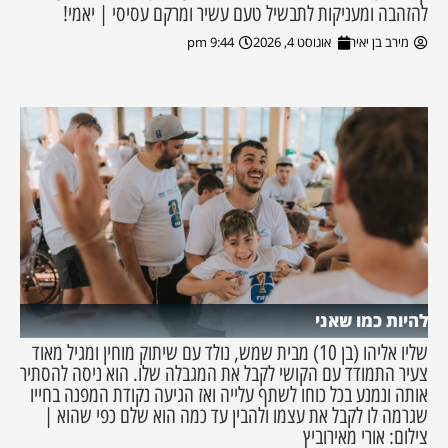
להזהבה ומעניקות לתבשיל טעם עשיר ומרקם עסיסי | יאמי!
מירב בן יאיר
אוגוסט 4, 2026
9:44 pm
להיות כמו שאני
שליו אליהו (בן 10) מבית שמש, נולד עם שיתוק מוחין ומגיל מאוד
צעיר התמודד עם הקושי לקבל את המגבלה שלו. הוא ניסה להסתיר
אותה ונמנע בכל כוחו לשתף עלייה ואז הגיעה נקודת המפנה בחייו
שגרמה לו לקבל את עצמו ולהבין עד כמה הוא שלם כפי שהוא |
צילום: אורי מאירוביץ