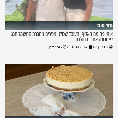
מזל טוב!
איתן פחימה האלוף, העובד שכולנו מכירים מחברת החשמל חגג
לאחרונה את יום הולדתו
מירב בן יאיר
אוגוסט 4, 2026
9:46 pm