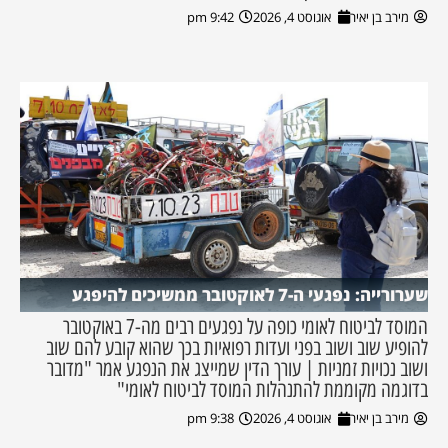
מירב בן יאיר
אוגוסט 4, 2026
9:42 pm
שערורייה: נפגעי ה-7 לאוקטובר ממשיכים להיפגע
המוסד לביטוח לאומי כופה על נפגעים רבים מה-7 באוקטובר
להופיע שוב ושוב בפני ועדות רפואיות בכך שהוא קובע להם שוב
ושוב נכויות זמניות | עורך הדין שמייצג את הנפגע אמר "מדובר
בדוגמה מקוממת להתנהלות המוסד לביטוח לאומי"
מירב בן יאיר
אוגוסט 4, 2026
9:38 pm