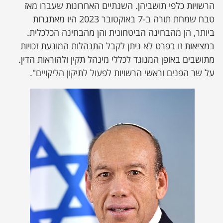
הרשויות כלפי תושביהן. השנתיים האחרונות ‏‏שעברו מאז
טבח שמחת תורה ב-7 באוקטובר 2023 היו מאתגרות
‏ביותר, הן מהבחינה הביטחונית והן ‏מהבחינה הכלכלית.
במציאות זו ‏בפרט לא ניתן לקבל התנהלות המונעת זכויות
מתושבים באופן המנוגד ‏‏לכללי מינהל תקין ולהוראות הדין.
על שר הפנים וראשי הרשויות לפעול ‏לתיקון הליקויים".‏