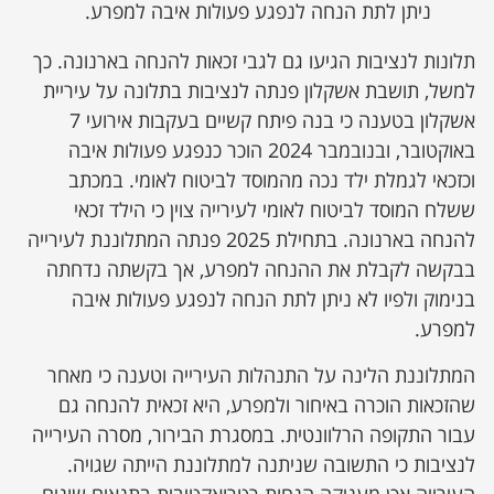
ניתן לתת הנחה לנפגע פעולות איבה למפרע.
תלונות לנציבות הגיעו גם לגבי זכאות להנחה בארנונה. כך
למשל, תושבת אשקלון פנתה לנציבות בתלונה על עיריית
אשקלון בטענה כי בנה פיתח קשיים בעקבות אירועי 7
באוקטובר, ובנובמבר 2024 הוכר כנפגע פעולות איבה
וכזכאי לגמלת ילד נכה מהמוסד לביטוח לאומי. במכתב
ששלח המוסד לביטוח לאומי לעירייה צוין כי הילד זכאי
להנחה בארנונה. בתחילת 2025 פנתה המתלוננת לעירייה
בבקשה לקבלת את ההנחה למפרע, אך בקשתה נדחתה
בנימוק ולפיו לא ניתן לתת הנחה לנפגע פעולות איבה
למפרע.
המתלוננת הלינה על התנהלות העירייה וטענה כי מאחר
שהזכאות הוכרה באיחור ולמפרע, היא זכאית להנחה גם
עבור התקופה הרלוונטית. במסגרת הבירור, מסרה העירייה
לנציבות כי התשובה שניתנה למתלוננת הייתה שגויה.
העירייה אכן מעניקה הנחות רטרואקטיבית בתנאים שונים,