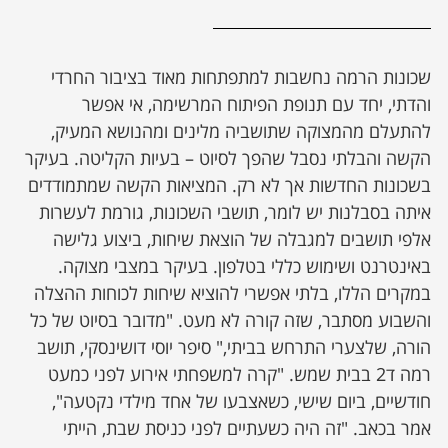
שכונות הרמה נחשבות למתפתחות מאוד בציבור החרדי
והדתי, יחד עם תנופת הפיתוח המרשימה, אי אפשר
להתעלם מהמצוקה שתושביה מלינים ומהנושא המעיק,
הקשה והבלתי נסבל שהפך לסיוט – בעיות הקליטה. בעיקר
בשכונות החדשות אך לא רק. המציאות הקשה שמתמודדים
איתה בסבלנות יש לומר, תושבי השכונות, גורמת לעשרות
אלפי תושבים למגבלה של הוצאת שיחות, ביצוע גלישה
באינטרנט ושימוש כללי בטלפון. בעיקר במצבי מצוקה.
במקרים הללו, בלתי אפשרי להוציא שיחות לכוחות ההצלה
והשבוע מסתבר, שזה קורה לא מעט. "מדובר בסיוט של כל
הורה, שלצערי התרחש בביתי," סיפר יוסי דושינסקי, תושב
רמה ד2 בבית שמש. "קרה למשפחתי אירוע לפני כמעט
חודשיים, ביום שישי, כשאצבעו של אחד מילדי נקטעה",
אמר בכאב. "זה היה כשעתיים לפני כניסת שבת, הייתי