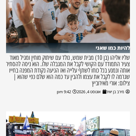
להיות כמו שאני
שליו אליהו (בן 10) מבית שמש, נולד עם שיתוק מוחין ומגיל מאוד
צעיר התמודד עם הקושי לקבל את המגבלה שלו. הוא ניסה להסתיר
אותה ונמנע בכל כוחו לשתף עלייה ואז הגיעה נקודת המפנה בחייו
שגרמה לו לקבל את עצמו ולהבין עד כמה הוא שלם כפי שהוא |
צילום: אורי מאירוביץ
מירב בן יאיר
אוגוסט 4, 2026
9:42 pm