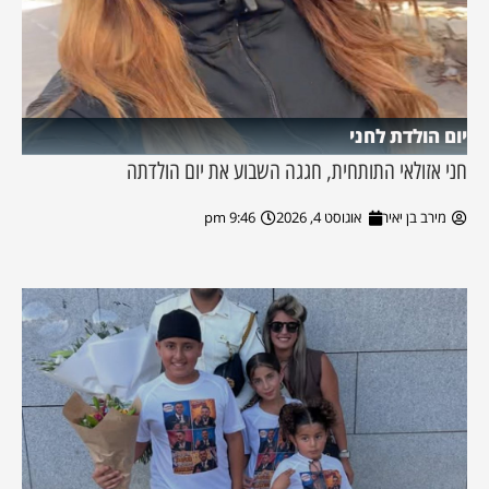
יום הולדת לחני
חני אזולאי התותחית, חגגה השבוע את יום הולדתה
מירב בן יאיר
אוגוסט 4, 2026
9:46 pm