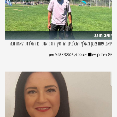
יואב חוגג
יואב שוורצמן מאלף הכלבים החתיך חגג את יום הולדתו לאחרונה
מירב בן יאיר
אוגוסט 4, 2026
9:48 pm