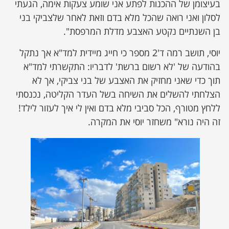
בעיצומן של ההכנות לפתע אני שומע צעקות אימה, הגעתי
לסלון ואני רואה שהכל מלא בדם וזאת לאחר שלצביקי בני
בן השנתיים נקטע האצבע מדלת המרפסת".
יוסי, תושב רמה ד'2 מספר כי חייג מיידית למד"א אך נתקל
בהודעה של 'לא רשום ברשת' לדבריו: התקשרתי למד"א
תוך כדי שאני מחזיק את האצבע של בני צביקי, אך לא
הצלחתי להשלים את השיחה בשל העדר הקליטה, נכנסתי
ללחץ מטורף, הכל סביבי מלא בדם ואין לי איך לעזור לילד!
זה היה נורא" משחזר יוסי את המקרה.