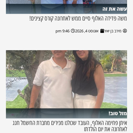
עשה את זה
משה פדידה האלוף סיים ממש לאחרונה קורס קצינים!
מירב בן יאיר
אוגוסט 4, 2026
9:46 pm
מזל טוב!
איתן פחימה האלוף, העובד שכולנו מכירים מחברת החשמל חגג
לאחרונה את יום הולדתו