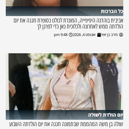
כל הברכות
אביבית בוהדנה היפיפייה, המוכרת לכולנו כסופרת חגגה את יום
הולדתה ממש לאחרונה ולכלוכית כאן כדי לפרגן לך
מירב בן יאיר
אוגוסט 4, 2026
9:48 pm
יום הולדת לשולה
שולה בן משה המהממת שבתמונה חגגה את יום הולדתה השבוע