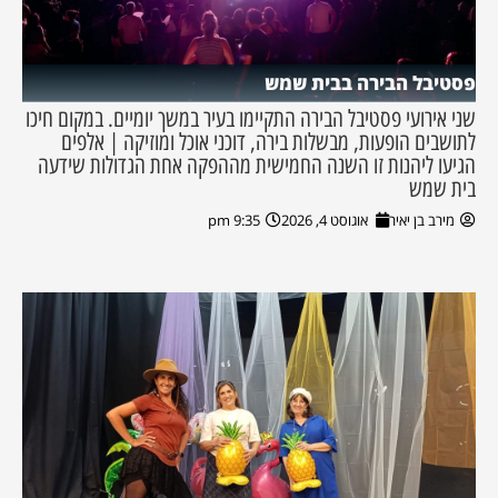
פסטיבל הבירה בבית שמש
שני אירועי פסטיבל הבירה התקיימו בעיר במשך יומיים. במקום חיכו
לתושבים הופעות, מבשלות בירה, דוכני אוכל ומוזיקה | אלפים
הגיעו ליהנות זו השנה החמישית מההפקה אחת הגדולות שידעה
בית שמש
מירב בן יאיר
אוגוסט 4, 2026
9:35 pm