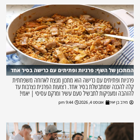
המתכון של השף: פרגיות ופתיתים עם כרישה בסיר אחד
פרגיות ופתיתים עם כרישה הוא מתכון מנצח לארוחה משפחתית
קלה להכנה שמתבשלת בסיר אחד. רצועות הפרגית נצרבות עד
להזהבה ומעניקות לתבשיל טעם עשיר ומרקם עסיסי | יאמי!
מירב בן יאיר
אוגוסט 4, 2026
9:44 pm