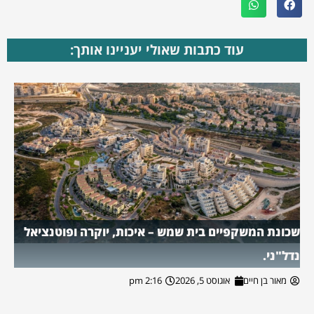
עוד כתבות שאולי יעניינו אותך:
שכונת המשקפיים בית שמש – איכות, יוקרה ופוטנציאל
נדל"ני.
מאור בן חיים
אוגוסט 5, 2026
2:16 pm