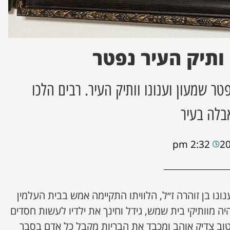
 ותיק העיר נפטר
ר שמעון וענונו וותיק העיר. רבים הלכו
לה בעיר
2:32 pm
נו בן זוהרה ז״ל, הלוויתו התקיימה אמש בבית העלמין
היה מוותיקי בית שמש, גידל וחינך את ילדיו לעשות חסדים
טוב צדיק אוהב ומכבד את הבריות מקבל כל אדם בסבר