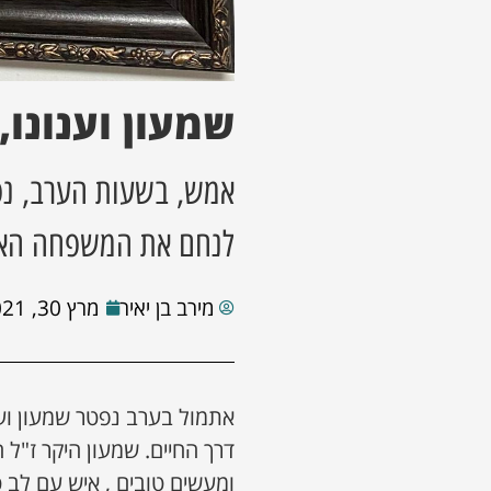
שמעון וענונו,
אמש, בשעות הערב, נפט
לנחם את המשפחה האב
מירב בן יאיר
מרץ 30, 2021
אתמול בערב נפטר שמעון וענו
דרך החיים. שמעון היקר ז"ל 
ומעשים טובים , איש עם לב 