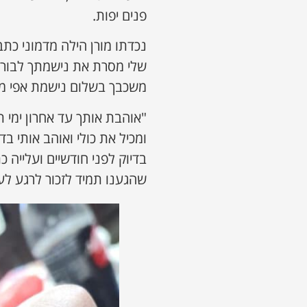
פנים יפות.
נכדתו מורן הילה מדמוני כת
שלי מסרת את נישמתך לבורא
משכבך בשלום נישמת אפי מש
"אוהבת אותך עד אחרון ימי ת
ומכיל את כולי ואוהב אותי ב
בדיוק לפני חודשיים ועלייה כ
שהגענו תמיד לזכור לרגע לע