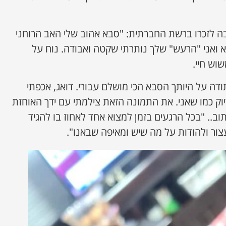
בה לזכרו ברשת החברתית: "סבא אהוב שלי האב הרוחני
 ואני "הרעש" שלך נותרתי שקטה ואבודה. נוח על
וש חיי.
ודה על היותך הסבא הכי מושלם עבורי. דואג, אכפתי
דיוק כמו שאני. את התמונה הזאת צילמתי עם ידך האוחזת
תוב.. "בכל הרגעים בזמן למצוא אחד לאחוז בו להגיד
צור ולהודות על מה שיש ומאיפה שבאנו".