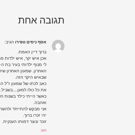
תגובה אחת
אסף ניסים טפירו
הגיב:
ברוך דיין האמת.
אכן איש יקר, איש ילדות מ
האחרון. שמעון האחרון שי
שבאיש היקר הזה.
כאב לכתו של שמעון ז"ל הוא
את כל כולו למען….בשביל…
כאשר הייתי כילד בשנות ה
ואהבה.
אני מבקש להתייחד ולהשת
יהי זכרו ברוך.
זוכר ונוצר דמותו הענקית.
הגב