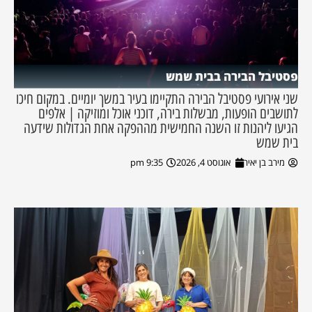
פסטיבל הבירה בבית שמש
שני אירועי פסטיבל הבירה התקיימו בעיר במשך יומיים. במקום חיכו
לתושבים הופעות, מבשלות בירה, דוכני אוכל ומוזיקה | אלפים
הגיעו ליהנות זו השנה החמישית מההפקה אחת הגדולות שידעה
בית שמש
מירב בן יאיר
אוגוסט 4, 2026
9:35 pm