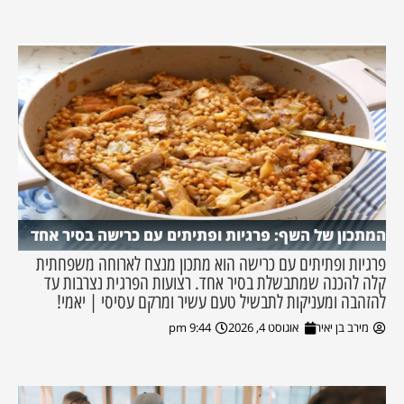
המתכון של השף: פרגיות ופתיתים עם כרישה בסיר אחד
פרגיות ופתיתים עם כרישה הוא מתכון מנצח לארוחה משפחתית
קלה להכנה שמתבשלת בסיר אחד. רצועות הפרגית נצרבות עד
להזהבה ומעניקות לתבשיל טעם עשיר ומרקם עסיסי | יאמי!
מירב בן יאיר
אוגוסט 4, 2026
9:44 pm