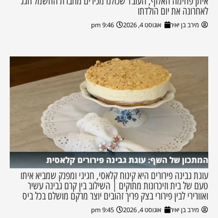
איתן פחימה האלוף, העובד שכולנו מכירים מחברת החשמל חגג
לאחרונה את יום הולדתו
מירב בן יאיר
אוגוסט 4, 2026
9:46 pm
המתכון של השף: עוגת גבינה פירורים קלאסית
עוגת גבינה פירורים היא קינוח קלאסי, חגיגי ומפנק שמביא איתו
טעם של בית וזיכרונות מתוקים | השילוב בין קרם גבינה עשיר
ואוורירי לבין פירורי בצק פריך זהובים יוצר מרקם מושלם בכל ביס
מירב בן יאיר
אוגוסט 4, 2026
9:45 pm