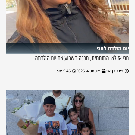
יום הולדת לחני
חני אזולאי התותחית, חגגה השבוע את יום הולדתה
מירב בן יאיר
אוגוסט 4, 2026
9:46 pm