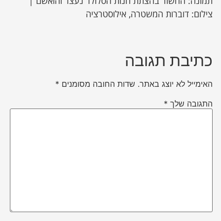
תמונה: החשוד בהצתת חנות הסלולר נעצר והואשם |
צילום: דוברות המשטרה, אילוסטרציה
כתיבת תגובה
האימייל לא יוצג באתר.
שדות החובה מסומנים
*
התגובה שלך
*