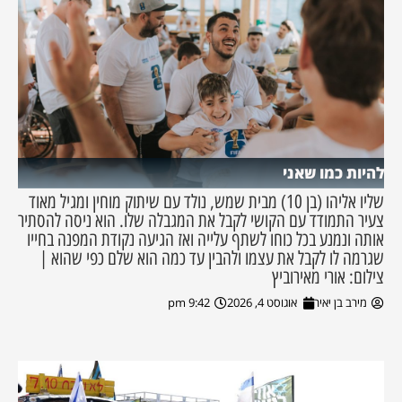
להיות כמו שאני
שליו אליהו (בן 10) מבית שמש, נולד עם שיתוק מוחין ומגיל מאוד
צעיר התמודד עם הקושי לקבל את המגבלה שלו. הוא ניסה להסתיר
אותה ונמנע בכל כוחו לשתף עלייה ואז הגיעה נקודת המפנה בחייו
שגרמה לו לקבל את עצמו ולהבין עד כמה הוא שלם כפי שהוא |
צילום: אורי מאירוביץ
מירב בן יאיר
אוגוסט 4, 2026
9:42 pm