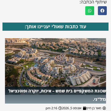
שיתוף הכתבה:
עוד כתבות שאולי יעניינו אותך:
שכונת המשקפיים בית שמש – איכות, יוקרה ופוטנציאל
נדל"ני.
מאור בן חיים
אוגוסט 5, 2026
2:16 pm