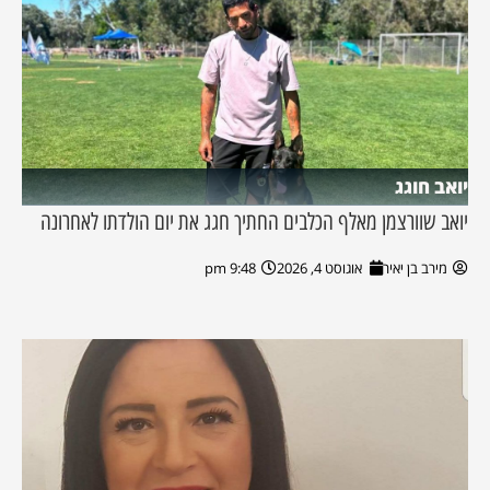
יואב חוגג
יואב שוורצמן מאלף הכלבים החתיך חגג את יום הולדתו לאחרונה
מירב בן יאיר
אוגוסט 4, 2026
9:48 pm