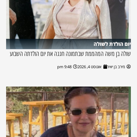
יום הולדת לשולה
שולה בן משה המהממת שבתמונה חגגה את יום הולדתה השבוע
מירב בן יאיר
אוגוסט 4, 2026
9:48 pm