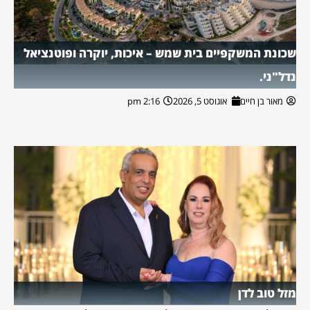
שכונת המשקפיים בית שמש – איכות, יוקרה ופוטנציאל
נדל"ני.
מאור בן חיים
אוגוסט 5, 2026
2:16 pm
מזל טוב לדן