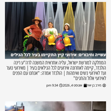
עשייה וחיבורים: אירועי קיץ התקיימו בעיר לכל הגילים
המחלקה למורשת ישראל, עליה אחראית המשנה לרה"ע רינה
הולנדר, קיימה לאחרונה אירועים לכל הגילאים בעיר | מאירועי נוער
ועד לאירועי נשים ואימהות | הולנדר אמרה: "אנחנו עם הפנים
לאירועי אלול והחגים"
מירב בן יאיר
אוגוסט 4, 2026
9:34 pm