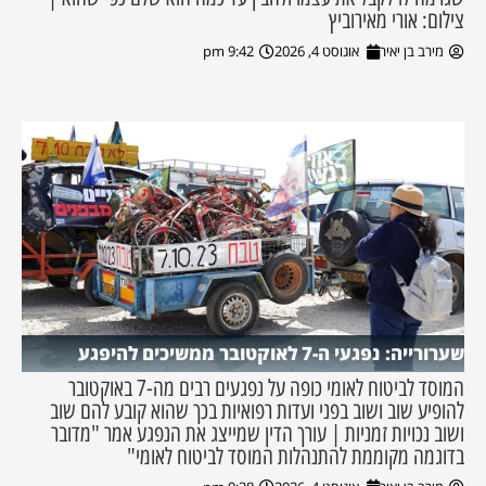
צילום: אורי מאירוביץ
מירב בן יאיר
אוגוסט 4, 2026
9:42 pm
שערורייה: נפגעי ה-7 לאוקטובר ממשיכים להיפגע
המוסד לביטוח לאומי כופה על נפגעים רבים מה-7 באוקטובר
להופיע שוב ושוב בפני ועדות רפואיות בכך שהוא קובע להם שוב
ושוב נכויות זמניות | עורך הדין שמייצג את הנפגע אמר "מדובר
בדוגמה מקוממת להתנהלות המוסד לביטוח לאומי"