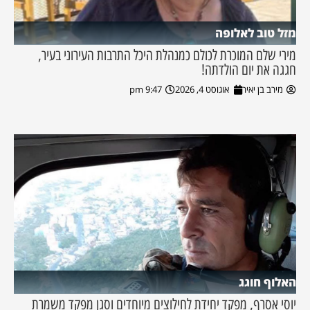
מזל טוב לאלופה
מירי שלם המוכרת לכולם כמנהלת היכל התרבות העירוני בעיר,
חגגה את יום הולדתה!
מירב בן יאיר
אוגוסט 4, 2026
9:47 pm
האלוף חוגג
יוסי אסרף, מפקד יחידת לחילוצים מיוחדים וסגן מפקד משמרת