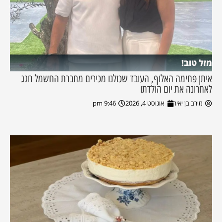
מזל טוב!
איתן פחימה האלוף, העובד שכולנו מכירים מחברת החשמל חגג
לאחרונה את יום הולדתו
מירב בן יאיר
אוגוסט 4, 2026
9:46 pm