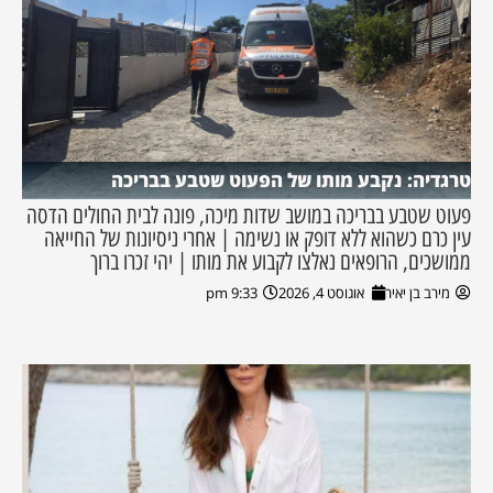
טרגדיה: נקבע מותו של הפעוט שטבע בבריכה
פעוט שטבע בבריכה במושב שדות מיכה, פונה לבית החולים הדסה
עין כרם כשהוא ללא דופק או נשימה | אחרי ניסיונות של החייאה
ממושכים, הרופאים נאלצו לקבוע את מותו | יהי זכרו ברוך
מירב בן יאיר
אוגוסט 4, 2026
9:33 pm