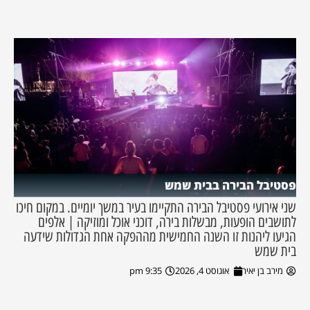
פסטיבל הבירה בבית שמש
שני אירועי פסטיבל הבירה התקיימו בעיר במשך יומיים. במקום חיכו
לתושבים הופעות, מבשלות בירה, דוכני אוכל ומוזיקה | אלפים
הגיעו ליהנות זו השנה החמישית מההפקה אחת הגדולות שידעה
בית שמש
מירב בן יאיר
אוגוסט 4, 2026
9:35 pm