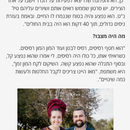
"כן. הא והפלוגה שלו יצאו לפעילות על הגדר וישבו על אחד
הצירים. יש סרטון שממש רואים אותם ושיורים עליהם טיל
נ"ט. הוא נפצע והיה בטוח שנגמרו לו החיים. ובאמת בעזרת
ניסים גדולים, תוך 40 דקות הוא היה בבית החולים".
מה היה מצבו?
"הוא חטף רסיסים, רסיס לבטן ועוד המון המון רסיסים.
כשראיתי אותו, כל כולו היה רסיסים. לי אמרו שהוא נפצע קל,
ובסוף התגלה שהוא נפצע קשה. השיקום לקח המון זמן",
היא משתפת. "מאז היינו צריכים לקבל החלטות ולעשות
כמה שינויים".