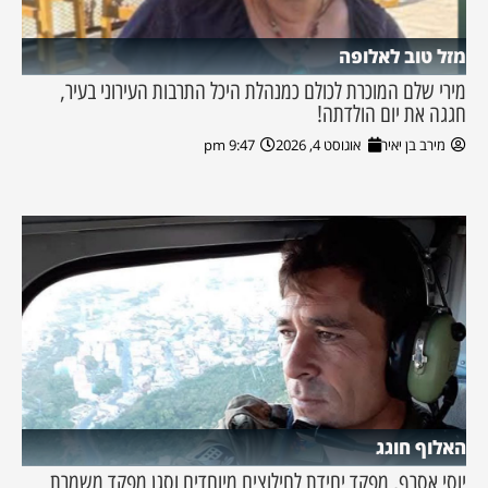
מזל טוב לאלופה
מירי שלם המוכרת לכולם כמנהלת היכל התרבות העירוני בעיר,
חגגה את יום הולדתה!
מירב בן יאיר
אוגוסט 4, 2026
9:47 pm
האלוף חוגג
יוסי אסרף, מפקד יחידת לחילוצים מיוחדים וסגן מפקד משמרת