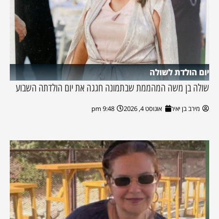
יום הולדת לשולה
שולה בן משה המהממת שבתמונה חגגה את יום הולדתה השבוע
מירב בן יאיר
אוגוסט 4, 2026
9:48 pm