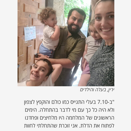
ירין, בעלה והילדים
"ב-7.10 בעלי התגייס כמו כולם והוקפץ לצפון
ולא היה כל כך עם מי לדבר בהתחלה. הימים
הראשונים של המלחמה היו מלחיצים ופחדנו
לפתוח את הדלת. אני זוכרת שהתחלתי לחוות