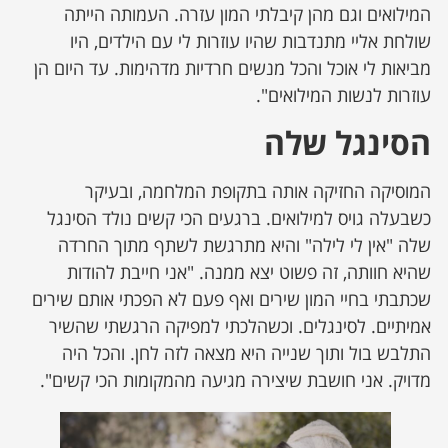
המילואים וגם מהן קיבלתי המון עזרה. העמותה הייתה
שולחת אליי מתנדבות שהיו עוזרות לי עם הילדים, היו
מביאות לי אוכל והכל מנשים חרדיות מדהימות. עד היום הן
עוזרות לנשות המילואים".
הסינגל שלה
המוסיקה החזיקה אותה בתקופת המלחמה, ובעיקר
כשבעלה גויס למילואים. ברגעים הכי קשים נולד הסינגל
שלה "אין לי לילה" והיא מתרגשת לשתף מתוך החרדה
שהיא חוותה, זה פשוט יצא ממנה. "אני חייבת להודות
שכתבתי בחיי המון שירים ואף פעם לא הפכתי אותם שירים
אמיתיים. לסינגלים. וכשהלכתי למפיקה הרגשתי שהשיר
התלבש בול ותוך שנייה היא מצאה לזה לחן. והכל היה
מדויק. אני חושבת שיצירה מגיעה מהמקומות הכי קשים".