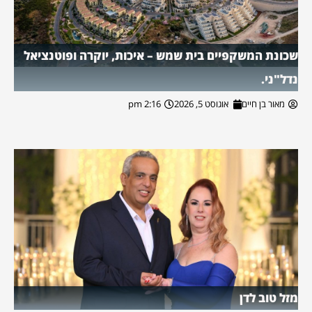
שכונת המשקפיים בית שמש – איכות, יוקרה ופוטנציאל
נדל"ני.
מאור בן חיים
אוגוסט 5, 2026
2:16 pm
מזל טוב לדן