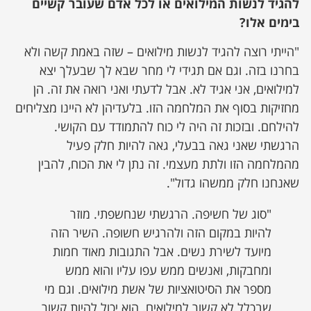
להגיד לנשות המילואים או לכל אדם שעובר קשיים
בימים אלו?
"הייתי רוצה להגיד לנשות מילואים – שזה באמת קשה ולא
בחרנו בזה. וגם אם תגידי לי מחר שבא לך שבעלך יצא
למילואים, אני אגיד לא. אבל לדעתי ואני רואה את זה. הן
מחזיקות בסוף את המלחמה הזו. בלעדיהן לא היינו מצליחים
להילחם. ובזכות זה היה לי כוח להתמודד עם הקושי.
הרגשתי שאני גאה בבעלי, גאה להיות חלק פעיל
מהמלחמה הזו ולתת מעצמי. זה נתן לי את הכוח, להבין
שאנחנו חלק ממשהו גדול".
"סוג של חשיפה. הרגשתי שנחשפתי. מוזר
להיות במקום הזה ולהרגיש חשופה. השיר הזה
מיועד לשירת נשים. אבל התגובות מאוד חמות
ומחבקות, ואנשים ממש עפו עליו והוא ממש
מספר את הסיטואציות של אשת מילואים. וגם מי
שבכלל לא קשור למילואים. הוא יכול להיות קשור