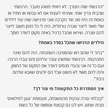
"הרגשתי שזה הצורך. לא ראיתי משהו מעבר. הרגשתי
שהבית צריך אותי. אמרתי לעצמי אם לא עכשיו אז מתי? אז
באמת זה היה סוג של הקרבה ואני מרגישה שזה עזר לילדים
שלי מאוד לייצר שגרה נורמלית, היה לי כל הזמן חשוב לייצר
להם שגרה. שיראו שהכל כרגיל באיזה מקום לשדר חוסן".
הילדים הרגישו שהכל בסדר באמת?
"ברור לי שהם ראו שהספינה השתנתה. היה להם שינוי
התנהגותי. הרגשתי שמשהו עובר עליהם והם עברו הרבה.
ועם כל זה אני ובעלי מנסים לשדר את המקום של החוסן.
והיה להם מאוד לא פשוט אבל הם יודעים שאבא שלהם
גיבור".
איך הסתדרת כל התקופה? מי עזר לך?
"קיבלתי עזרה ענקית מהמשפחה, מעמותת 'עוגן למילואים'
מבית שמש. ויש לנו גם קבוצת ווטסאפ של כל נשות