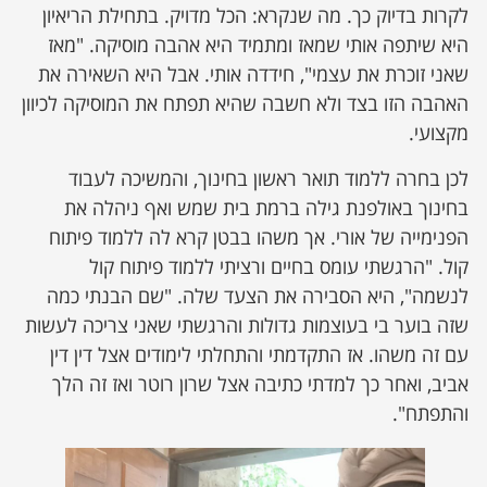
לקרות בדיוק כך. מה שנקרא: הכל מדויק. בתחילת הריאיון
היא שיתפה אותי שמאז ומתמיד היא אהבה מוסיקה. "מאז
שאני זוכרת את עצמי", חידדה אותי. אבל היא השאירה את
האהבה הזו בצד ולא חשבה שהיא תפתח את המוסיקה לכיוון
מקצועי.
לכן בחרה ללמוד תואר ראשון בחינוך, והמשיכה לעבוד
בחינוך באולפנת גילה ברמת בית שמש ואף ניהלה את
הפנימייה של אורי. אך משהו בבטן קרא לה ללמוד פיתוח
קול. "הרגשתי עומס בחיים ורציתי ללמוד פיתוח קול
לנשמה", היא הסבירה את הצעד שלה. "שם הבנתי כמה
שזה בוער בי בעוצמות גדולות והרגשתי שאני צריכה לעשות
עם זה משהו. אז התקדמתי והתחלתי לימודים אצל דין דין
אביב, ואחר כך למדתי כתיבה אצל שרון רוטר ואז זה הלך
והתפתח".