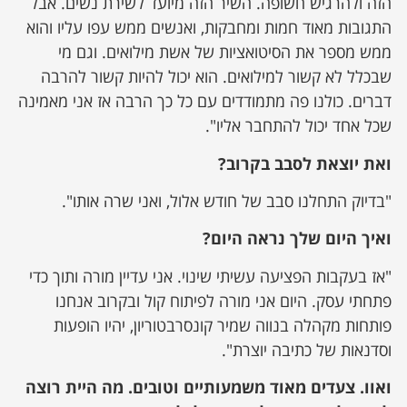
הזה ולהרגיש חשופה. השיר הזה מיועד לשירת נשים. אבל
התגובות מאוד חמות ומחבקות, ואנשים ממש עפו עליו והוא
ממש מספר את הסיטואציות של אשת מילואים. וגם מי
שבכלל לא קשור למילואים. הוא יכול להיות קשור להרבה
דברים. כולנו פה מתמודדים עם כל כך הרבה אז אני מאמינה
שכל אחד יכול להתחבר אליו".
ואת יוצאת לסבב בקרוב?
"בדיוק התחלנו סבב של חודש אלול, ואני שרה אותו".
ואיך היום שלך נראה היום?
"אז בעקבות הפציעה עשיתי שינוי. אני עדיין מורה ותוך כדי
פתחתי עסק. היום אני מורה לפיתוח קול ובקרוב אנחנו
פותחות מקהלה בנווה שמיר קונסרבטוריון, יהיו הופעות
וסדנאות של כתיבה יוצרת".
ואוו. צעדים מאוד משמעותיים וטובים. מה היית רוצה