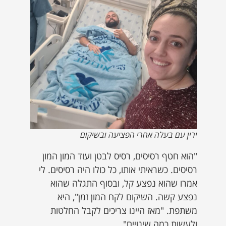
ירין עם בעלה אחרי הפציעה ובשיקום
"הוא חטף רסיסים, רסיס לבטן ועוד המון המון
רסיסים. כשראיתי אותו, כל כולו היה רסיסים. לי
אמרו שהוא נפצע קל, ובסוף התגלה שהוא
נפצע קשה. השיקום לקח המון זמן", היא
משתפת. "מאז היינו צריכים לקבל החלטות
ולעשות כמה שינויים"