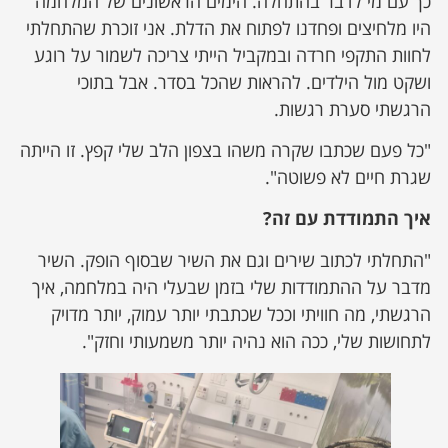
כך עם מי לדבר בהתחלה. הימים הראשונים של המלחמה
היו מלחיצים ופחדנו לפתוח את הדלת. אני זוכרת שהתחלתי
לחוות התקפי חרדה ובמקביל הייתי צריכה לשמור על רוגע
ושקט מול הילדים. להראות שהכל בסדר. אבל בתוכי
הרגשתי סערת רגשות.
"כל פעם שכתבו שקרה משהו בצפון הלב שלי קפץ. זו הייתה
שגרת חיים לא פשוטה".
איך התמודדת עם זה?
"התחלתי לכתוב שירים וגם את השיר שבסוף הופק. השיר
מדבר על ההתמודדות שלי בזמן שבעלי היה במלחמה, איך
הרגשתי, מה חוויתי וככל שכתבתי יותר עמוק, יותר מדויק
לתחושות שלי, ככה הוא נהיה יותר משמעותי וחזק".