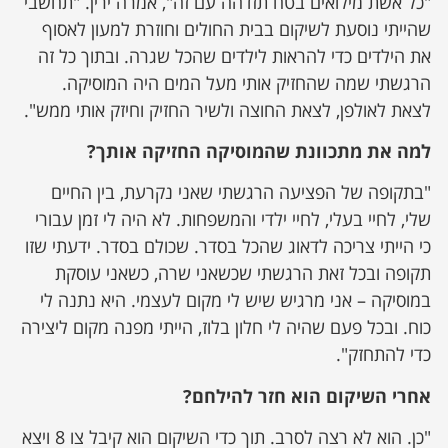
"כל אשת מילואים בטח תזדהה עם זה", אמרה ירין. "תחשבי
שהייתי נוסעת לשיקום בבית החולים וחוזרת למעון לאסוף
את הילדים כדי להראות לילדים שהכל שגרה. ובתוך כל זה
הרגשתי שמה שהחזיק אותי מעל המים היה המוסיקה.
לצאת לאולפן, לצאת החוצה ולשיר החזיק וחיזק אותי ממש".
למה את מתכוונת שהמוסיקה החזיקה אותך?
"בתקופה של הפציעה הרגשתי שאני נקרעת, בין החיים
שלי, לחיי בעלי, לחיי ילדי והמשפחות. לא היה לי זמן עבורי
כי הייתי צריכה לדאוג שהכל בסדר. שכולם בסדר. ידעתי שזו
תקופה ובכל זאת הרגשתי שכשאני שרה, כשאני עוסקת
במוסיקה – אני מרגיש שיש לי מקום לעצמי. היא נתנה לי
כוח. ובכל פעם שהיה לי חלון בלוז, הייתי מפנה מקום ליצירה
כדי להתחזק".
אחרי השיקום הוא חזר להילחם?
"כן. הוא לא רצה לסרב. תוך כדי השיקום הוא קיבל צו 8 ויצא