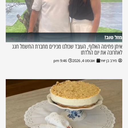
מזל טוב!
איתן פחימה האלוף, העובד שכולנו מכירים מחברת החשמל חגג
לאחרונה את יום הולדתו
מירב בן יאיר
אוגוסט 4, 2026
9:46 pm