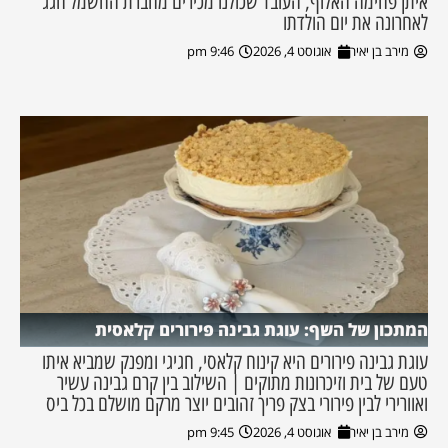
איתן פחימה האלוף, העובד שכולנו מכירים מחברת החשמל חגג
לאחרונה את יום הולדתו
מירב בן יאיר
אוגוסט 4, 2026
9:46 pm
המתכון של השף: עוגת גבינה פירורים קלאסית
עוגת גבינה פירורים היא קינוח קלאסי, חגיגי ומפנק שמביא איתו
טעם של בית וזיכרונות מתוקים | השילוב בין קרם גבינה עשיר
ואוורירי לבין פירורי בצק פריך זהובים יוצר מרקם מושלם בכל ביס
מירב בן יאיר
אוגוסט 4, 2026
9:45 pm