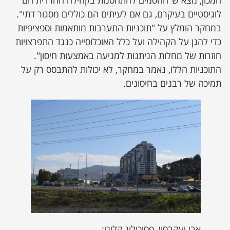
המכון, מצא ש"החסמים להתחסנות בקהילה החרדית הם
לוגיסטיים בעיקרם, גם אם לעיתים הם כוללים מסגור דתי".
במחקר הומלץ על "תוכניות התערבות מותאמות וספציפיות
כדי להגן על הקהילה ועל כלל האוכלוסייה כנגד התפרצויות
חוזרות של מחלות הניתנות למניעה באמצעות חיסון".
התוכניות הללו, נאמר במחקר, לא יכולות להתבסס רק על
תמיכה של רבנים בחיסונים.
אבי יעקבסון, פסיכולוג קליני: