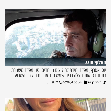
האלוף חוגג
יוסי אסרף, מפקד יחידת לחילוצים מיוחדים וסגן מפקד משמרת
בתחנת כבאות והצלה בבית שמש חגג את יום הולדתו השבוע
מירב בן יאיר
אוגוסט 4, 2026
9:47 pm