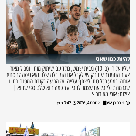
להיות כמו שאני
שליו אליהו (בן 10) מבית שמש, נולד עם שיתוק מוחין ומגיל מאוד
צעיר התמודד עם הקושי לקבל את המגבלה שלו. הוא ניסה להסתיר
אותה ונמנע בכל כוחו לשתף עלייה ואז הגיעה נקודת המפנה בחייו
שגרמה לו לקבל את עצמו ולהבין עד כמה הוא שלם כפי שהוא |
צילום: אורי מאירוביץ
מירב בן יאיר
אוגוסט 4, 2026
9:42 pm