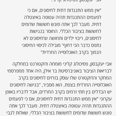
"אין ממש התנגדות דתית לחיסונים, אם כי
לפעמים ההתנגדות תהיה עטופה באיצטלה
דתית. מעבר לכך אתה פוגש חששות שדומים
לחששות בציבור הכללי. החוסר בנגישות
לחיסונים, ריבוי ילדים ותחושה ש'חיסונים לא
נתפס כדבר הכי דחוף' מובילה לכיסוי החיסוני
הנמוך בקרב האוכלוסייה החרדית"
אבי יעקבסון, פסיכולוג קליני מומחה ודוקטורנט במחלקה
לבריאות הציבור באוניברסיטת בר אילן, היה אחד ממפרסמי
המחקר והדוקטורט שלו עוסק בזרזים לחיסונים בקרב
האוכלוסייה החרדית בצפת. הוא מסביר, "בגישה לחיסונים
יש הבדלים בין תתי זרמים בקרב החרדים, אבל לדבריו באופן
עקרוני "אין ממש התנגדות דתית לחיסונים, אם כי לפעמים
ההתנגדות תהיה עטופה באיצטלה דתית. מעבר לכך אתה
פוגש חששות שדומים לחששות בציבור הכללי. שאלות לגבי