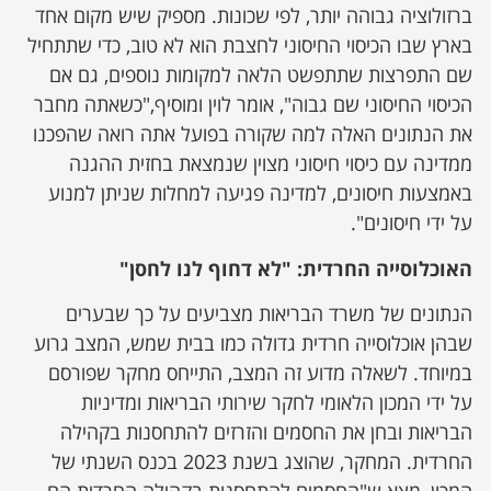
ברזולוציה גבוהה יותר, לפי שכונות. מספיק שיש מקום אחד
בארץ שבו הכיסוי החיסוני לחצבת הוא לא טוב, כדי שתתחיל
שם התפרצות שתתפשט הלאה למקומות נוספים, גם אם
הכיסוי החיסוני שם גבוה", אומר לוין ומוסיף,"כשאתה מחבר
את הנתונים האלה למה שקורה בפועל אתה רואה שהפכנו
ממדינה עם כיסוי חיסוני מצוין שנמצאת בחזית ההגנה
באמצעות חיסונים, למדינה פגיעה למחלות שניתן למנוע
על ידי חיסונים".
האוכלוסייה החרדית: "לא דחוף לנו לחסן"
הנתונים של משרד הבריאות מצביעים על כך שבערים
שבהן אוכלוסייה חרדית גדולה כמו בבית שמש, המצב גרוע
במיוחד. לשאלה מדוע זה המצב, התייחס מחקר שפורסם
על ידי המכון הלאומי לחקר שירותי הבריאות ומדיניות
הבריאות ובחן את החסמים והזרזים להתחסנות בקהילה
החרדית. המחקר, שהוצג בשנת 2023 בכנס השנתי של