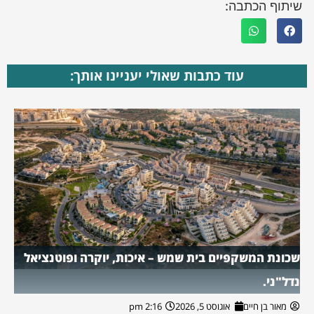
שיתוף הכתבה:
עוד כתבות שאולי יעניינו אותך:
שכונת המשקפיים בית שמש – איכות, יוקרה ופוטנציאל
נדל"ני.
מאור בן חיים
אוגוסט 5, 2026
2:16 pm