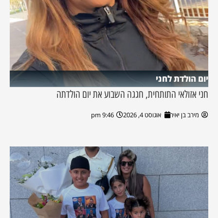
יום הולדת לחני
חני אזולאי התותחית, חגגה השבוע את יום הולדתה
מירב בן יאיר
אוגוסט 4, 2026
9:46 pm