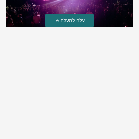
עלה למעלה
פסטיבל הבירה בבית שמש
שני אירועי פסטיבל הבירה התקיימו בעיר במשך יומיים. במקום חיכו
לתושבים הופעות, מבשלות בירה, דוכני אוכל ומוזיקה | אלפים
הגיעו ליהנות זו השנה החמישית מההפקה אחת הגדולות שידעה
בית שמש
מירב בן יאיר
אוגוסט 4, 2026
9:35 pm