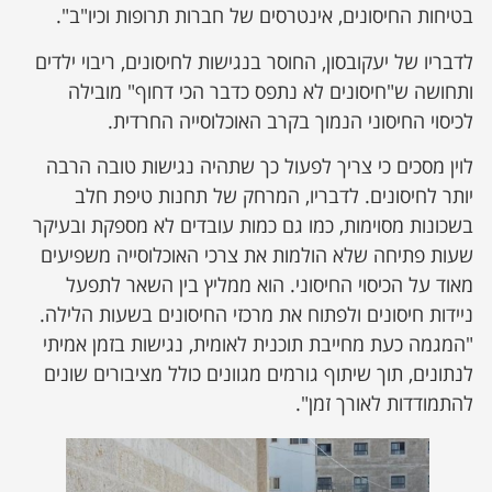
בטיחות החיסונים, אינטרסים של חברות תרופות וכיו"ב".
לדבריו של יעקובסון, החוסר בנגישות לחיסונים, ריבוי ילדים
ותחושה ש"חיסונים לא נתפס כדבר הכי דחוף" מובילה
לכיסוי החיסוני הנמוך בקרב האוכלוסייה החרדית.
לוין מסכים כי צריך לפעול כך שתהיה נגישות טובה הרבה
יותר לחיסונים. לדבריו, המרחק של תחנות טיפת חלב
בשכונות מסוימות, כמו גם כמות עובדים לא מספקת ובעיקר
שעות פתיחה שלא הולמות את צרכי האוכלוסייה משפיעים
מאוד על הכיסוי החיסוני. הוא ממליץ בין השאר לתפעל
ניידות חיסונים ולפתוח את מרכזי החיסונים בשעות הלילה.
"המגמה כעת מחייבת תוכנית לאומית, נגישות בזמן אמיתי
לנתונים, תוך שיתוף גורמים מגוונים כולל מציבורים שונים
להתמודדות לאורך זמן".