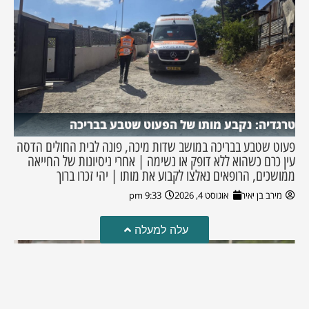
טרגדיה: נקבע מותו של הפעוט שטבע בבריכה
פעוט שטבע בבריכה במושב שדות מיכה, פונה לבית החולים הדסה
עין כרם כשהוא ללא דופק או נשימה | אחרי ניסיונות של החייאה
ממושכים, הרופאים נאלצו לקבוע את מותו | יהי זכרו ברוך
מירב בן יאיר
אוגוסט 4, 2026
9:33 pm
עלה למעלה