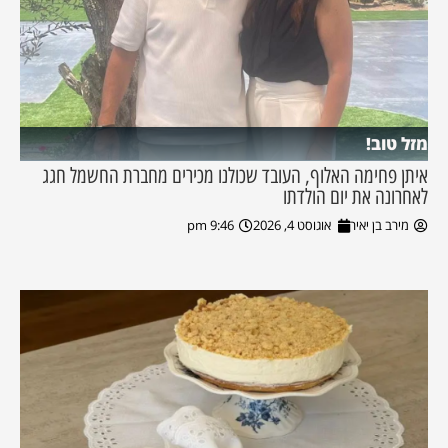
מזל טוב!
איתן פחימה האלוף, העובד שכולנו מכירים מחברת החשמל חגג
לאחרונה את יום הולדתו
מירב בן יאיר
אוגוסט 4, 2026
9:46 pm