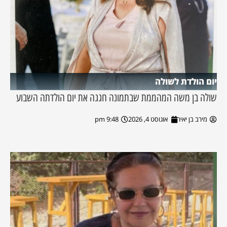
יום הולדת לשולה
שולה בן משה המהממת שבתמונה חגגה את יום הולדתה השבוע
מירב בן יאיר
אוגוסט 4, 2026
9:48 pm