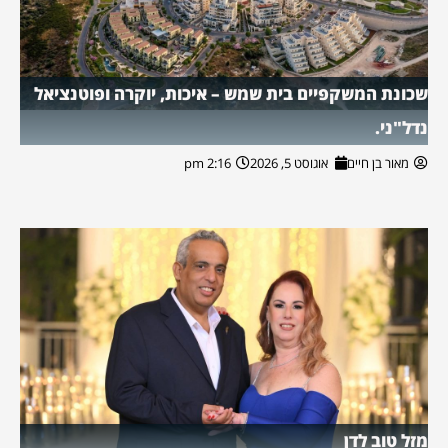
שכונת המשקפיים בית שמש – איכות, יוקרה ופוטנציאל
נדל"ני.
מאור בן חיים
אוגוסט 5, 2026
2:16 pm
מזל טוב לדן