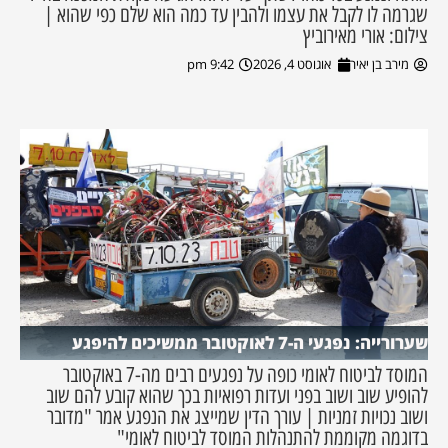
שגרמה לו לקבל את עצמו ולהבין עד כמה הוא שלם כפי שהוא |
צילום: אורי מאירוביץ
מירב בן יאיר
אוגוסט 4, 2026
9:42 pm
שערורייה: נפגעי ה-7 לאוקטובר ממשיכים להיפגע
המוסד לביטוח לאומי כופה על נפגעים רבים מה-7 באוקטובר
להופיע שוב ושוב בפני ועדות רפואיות בכך שהוא קובע להם שוב
ושוב נכויות זמניות | עורך הדין שמייצג את הנפגע אמר "מדובר
בדוגמה מקוממת להתנהלות המוסד לביטוח לאומי"