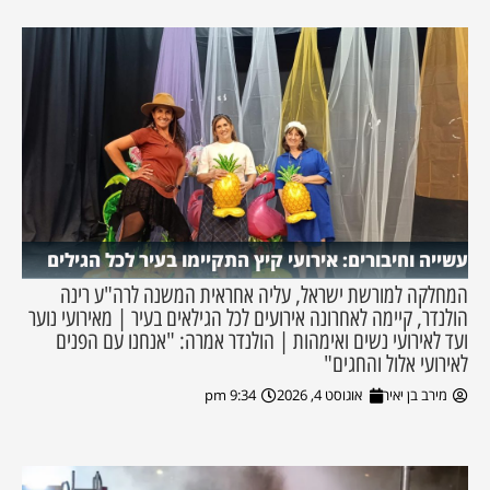
עשייה וחיבורים: אירועי קיץ התקיימו בעיר לכל הגילים
המחלקה למורשת ישראל, עליה אחראית המשנה לרה"ע רינה
הולנדר, קיימה לאחרונה אירועים לכל הגילאים בעיר | מאירועי נוער
ועד לאירועי נשים ואימהות | הולנדר אמרה: "אנחנו עם הפנים
לאירועי אלול והחגים"
מירב בן יאיר
אוגוסט 4, 2026
9:34 pm