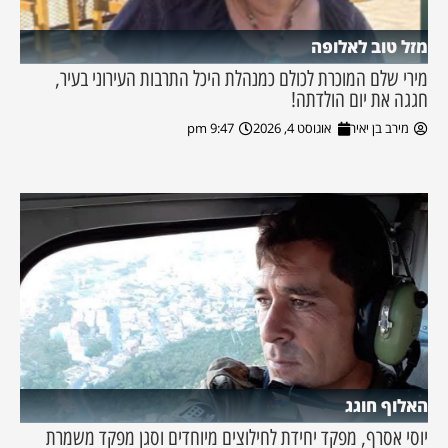
מזל טוב לאלופה
מירי שלם המוכרת לכולם כמנהלת היכל התרבות העירוני בעיר,
חגגה את יום הולדתה!
מירב בן יאיר
אוגוסט 4, 2026
9:47 pm
האלוף חוגג
יוסי אסרף, מפקד יחידת לחילוצים מיוחדים וסגן מפקד משמרת