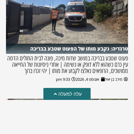
טרגדיה: נקבע מותו של הפעוט שטבע בבריכה
פעוט שטבע בבריכה במושב שדות מיכה, פונה לבית החולים הדסה
עין כרם כשהוא ללא דופק או נשימה | אחרי ניסיונות של החייאה
ממושכים, הרופאים נאלצו לקבוע את מותו | יהי זכרו ברוך
מירב בן יאיר
אוגוסט 4, 2026
9:33 pm
עלה למעלה