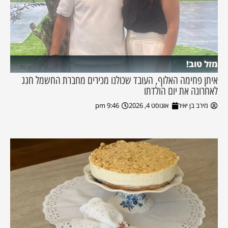
מזל טוב!
איתן פחימה האלוף, העובד שכולנו מכירים מחברת החשמל חגג
לאחרונה את יום הולדתו
מירב בן יאיר
אוגוסט 4, 2026
9:46 pm