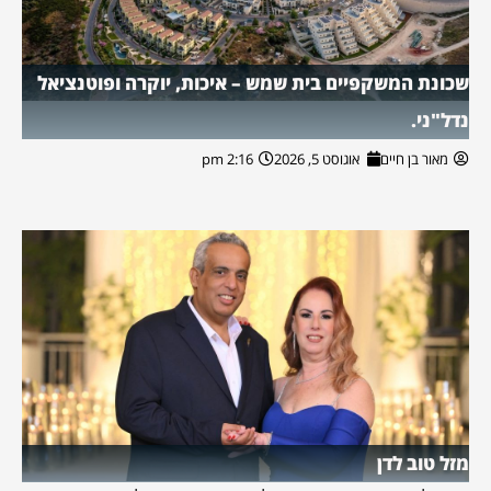
שכונת המשקפיים בית שמש – איכות, יוקרה ופוטנציאל
נדל"ני.
מאור בן חיים
אוגוסט 5, 2026
2:16 pm
מזל טוב לדן