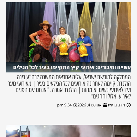
עשייה וחיבורים: אירועי קיץ התקיימו בעיר לכל הגילים
המחלקה למורשת ישראל, עליה אחראית המשנה לרה"ע רינה
הולנדר, קיימה לאחרונה אירועים לכל הגילאים בעיר | מאירועי נוער
ועד לאירועי נשים ואימהות | הולנדר אמרה: "אנחנו עם הפנים
לאירועי אלול והחגים"
מירב בן יאיר
אוגוסט 4, 2026
9:34 pm