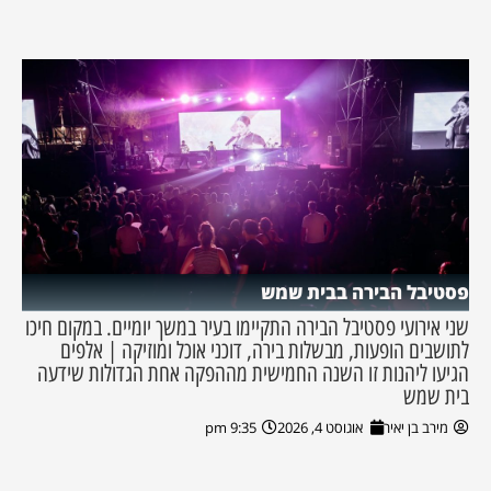
פסטיבל הבירה בבית שמש
שני אירועי פסטיבל הבירה התקיימו בעיר במשך יומיים. במקום חיכו
לתושבים הופעות, מבשלות בירה, דוכני אוכל ומוזיקה | אלפים
הגיעו ליהנות זו השנה החמישית מההפקה אחת הגדולות שידעה
בית שמש
מירב בן יאיר
אוגוסט 4, 2026
9:35 pm