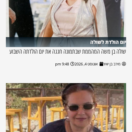
יום הולדת לשולה
שולה בן משה המהממת שבתמונה חגגה את יום הולדתה השבוע
מירב בן יאיר
אוגוסט 4, 2026
9:48 pm