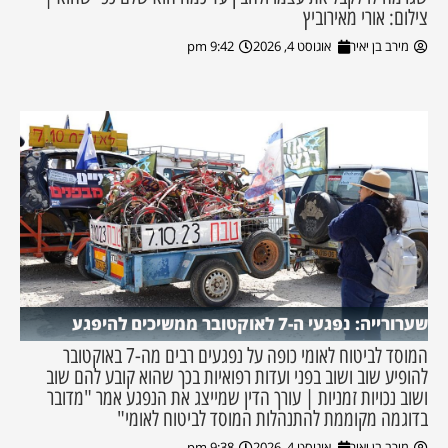
צילום: אורי מאירוביץ
מירב בן יאיר
אוגוסט 4, 2026
9:42 pm
שערורייה: נפגעי ה-7 לאוקטובר ממשיכים להיפגע
המוסד לביטוח לאומי כופה על נפגעים רבים מה-7 באוקטובר
להופיע שוב ושוב בפני ועדות רפואיות בכך שהוא קובע להם שוב
ושוב נכויות זמניות | עורך הדין שמייצג את הנפגע אמר "מדובר
בדוגמה מקוממת להתנהלות המוסד לביטוח לאומי"
מירב בן יאיר
אוגוסט 4, 2026
9:38 pm