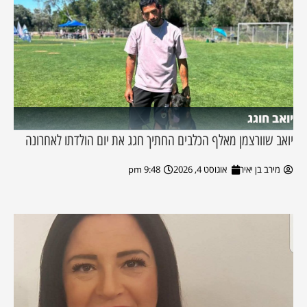
יואב חוגג
יואב שוורצמן מאלף הכלבים החתיך חגג את יום הולדתו לאחרונה
מירב בן יאיר
אוגוסט 4, 2026
9:48 pm