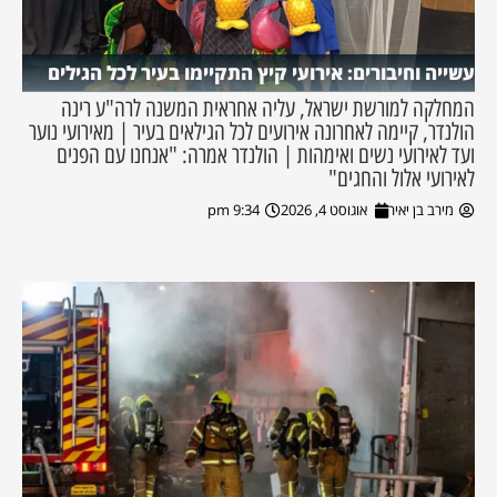
עשייה וחיבורים: אירועי קיץ התקיימו בעיר לכל הגילים
המחלקה למורשת ישראל, עליה אחראית המשנה לרה"ע רינה
הולנדר, קיימה לאחרונה אירועים לכל הגילאים בעיר | מאירועי נוער
ועד לאירועי נשים ואימהות | הולנדר אמרה: "אנחנו עם הפנים
לאירועי אלול והחגים"
מירב בן יאיר
אוגוסט 4, 2026
9:34 pm