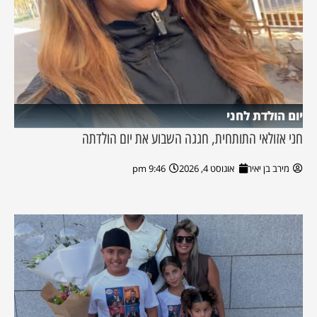
יום הולדת לחני
חני אזולאי התותחית, חגגה השבוע את יום הולדתה
מירב בן יאיר
אוגוסט 4, 2026
9:46 pm