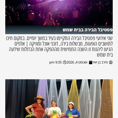
פסטיבל הבירה בבית שמש
שני אירועי פסטיבל הבירה התקיימו בעיר במשך יומיים. במקום חיכו
לתושבים הופעות, מבשלות בירה, דוכני אוכל ומוזיקה | אלפים
הגיעו ליהנות זו השנה החמישית מההפקה אחת הגדולות שידעה
בית שמש
מירב בן יאיר
אוגוסט 4, 2026
9:35 pm