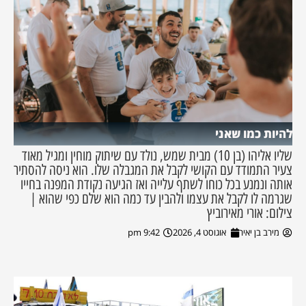
להיות כמו שאני
שליו אליהו (בן 10) מבית שמש, נולד עם שיתוק מוחין ומגיל מאוד
צעיר התמודד עם הקושי לקבל את המגבלה שלו. הוא ניסה להסתיר
אותה ונמנע בכל כוחו לשתף עלייה ואז הגיעה נקודת המפנה בחייו
שגרמה לו לקבל את עצמו ולהבין עד כמה הוא שלם כפי שהוא |
צילום: אורי מאירוביץ
מירב בן יאיר
אוגוסט 4, 2026
9:42 pm