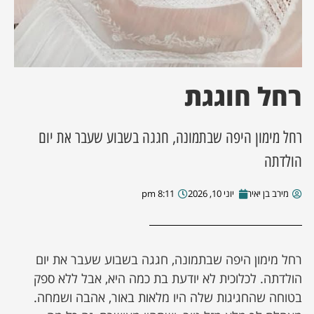
ן מסע מלחמה
ת השבוע
רחל חוגגת
ונים
רחל מימון היפה שבתמונה, חגגה בשבוע שעבר את יום
לות מקומית
הולדתה
דקס עסקים
מירב בן יאיר
יוני 10, 2026
8:11 pm
רחל מימון היפה שבתמונה, חגגה בשבוע שעבר את יום
הולדתה. לכלוכית לא יודעת בת כמה היא, אבל ללא ספק
בטוחה שהחגיגות שלה היו מלאות באור, אהבה ושמחה.