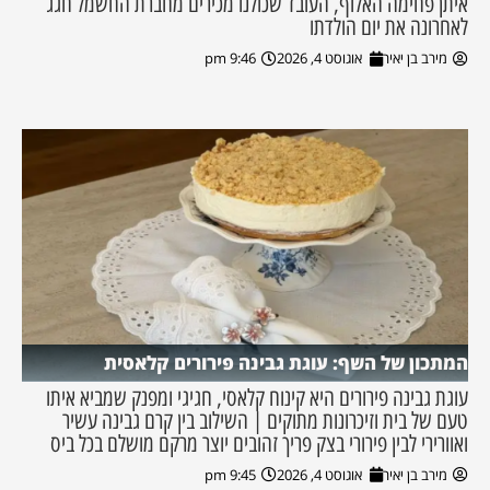
איתן פחימה האלוף, העובד שכולנו מכירים מחברת החשמל חגג
לאחרונה את יום הולדתו
מירב בן יאיר
אוגוסט 4, 2026
9:46 pm
המתכון של השף: עוגת גבינה פירורים קלאסית
עוגת גבינה פירורים היא קינוח קלאסי, חגיגי ומפנק שמביא איתו
טעם של בית וזיכרונות מתוקים | השילוב בין קרם גבינה עשיר
ואוורירי לבין פירורי בצק פריך זהובים יוצר מרקם מושלם בכל ביס
מירב בן יאיר
אוגוסט 4, 2026
9:45 pm