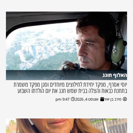
האלוף חוגג
יוסי אסרף, מפקד יחידת לחילוצים מיוחדים וסגן מפקד משמרת
בתחנת כבאות והצלה בבית שמש חגג את יום הולדתו השבוע
מירב בן יאיר
אוגוסט 4, 2026
9:47 pm