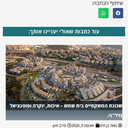
שיתוף הכתבה:
עוד כתבות שאולי יעניינו אותך:
שכונת המשקפיים בית שמש – איכות, יוקרה ופוטנציאל
נדל"ני.
מאור בן חיים
אוגוסט 5, 2026
2:16 pm