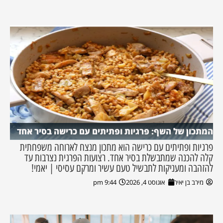
המתכון של השף: פרגיות ופתיתים עם כרישה בסיר אחד
פרגיות ופתיתים עם כרישה הוא מתכון מנצח לארוחה משפחתית
קלה להכנה שמתבשלת בסיר אחד. רצועות הפרגית נצרבות עד
להזהבה ומעניקות לתבשיל טעם עשיר ומרקם עסיסי | יאמי!
מירב בן יאיר
אוגוסט 4, 2026
9:44 pm