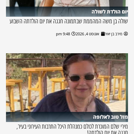
יום הולדת לשולה
שולה בן משה המהממת שבתמונה חגגה את יום הולדתה השבוע
מירב בן יאיר
אוגוסט 4, 2026
9:48 pm
מזל טוב לאלופה
מירי שלם המוכרת לכולם כמנהלת היכל התרבות העירוני בעיר,
חגגה את יום הולדתה!