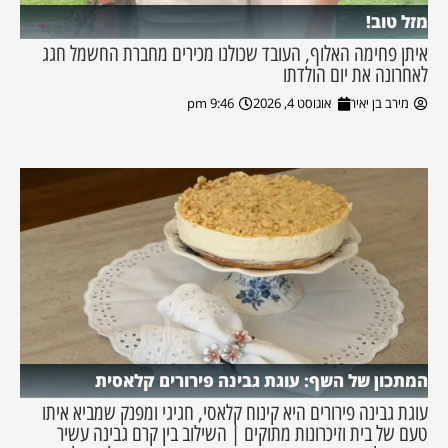
מזל טוב!
איתן פחימה האלוף, העובד שכולנו מכירים מחברת החשמל חגג
לאחרונה את יום הולדתו
מירב בן יאיר
אוגוסט 4, 2026
9:46 pm
המתכון של השף: עוגת גבינה פירורים קלאסית
עוגת גבינה פירורים היא קינוח קלאסי, חגיגי ומפנק שמביא איתו
טעם של בית וזיכרונות מתוקים | השילוב בין קרם גבינה עשיר