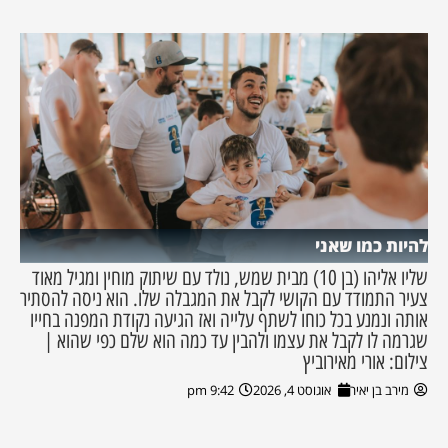
להיות כמו שאני
שליו אליהו (בן 10) מבית שמש, נולד עם שיתוק מוחין ומגיל מאוד
צעיר התמודד עם הקושי לקבל את המגבלה שלו. הוא ניסה להסתיר
אותה ונמנע בכל כוחו לשתף עלייה ואז הגיעה נקודת המפנה בחייו
שגרמה לו לקבל את עצמו ולהבין עד כמה הוא שלם כפי שהוא |
צילום: אורי מאירוביץ
מירב בן יאיר
אוגוסט 4, 2026
9:42 pm