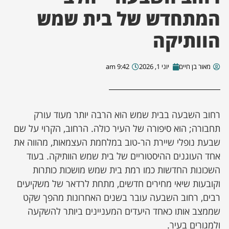
המתחדש של בית שמש
ן מסע מלחמה
הוותיקה
ת השבוע
מאור בן חיים
יוני 1, 2026
9:42 am
ונים
לות מקומית
רחוב השבעה בבית שמש הוא הרבה יותר מעוד עורק
תחבורה; הוא סיפורה של העיר כולה. הרחוב, הקרוי על שם
דקס עסקים
שבעת נופלי שיירת הר-טוב במלחמת העצמאות, מהווה את
אחד העוגנים ההיסטוריים של בית שמש הוותיקה. בעוד
השכונות החדשות כמו רמת בית שמש מושכות כותרות
וקובעות שיאי מחירים חדשים, מתחת לרדאר של משקיעים
רבים, רחוב השבעה עובר בשנים האחרונות מהפך שקט
שממצב אותו כאחד היעדים המעניינים ביותר להשקעה
ולמגורים בעיר.