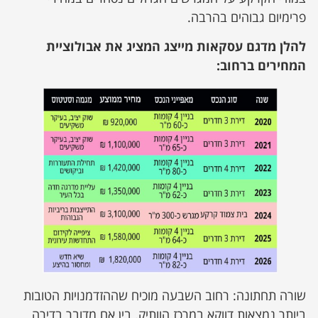
פרימיום גבוהים בהרבה.
להלן מדגם עסקאות מייצג המציג את אבולוציית
המחירים ברחוב:
שורה תחתונה: רחוב השבעה מוכיח שההזדמנויות הטובות
ביותר נמצאות דווקא במרכז הוותיק. בין אם מדובר בדירה