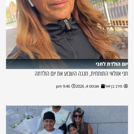
יום הולדת לחני
חני אזולאי התותחית, חגגה השבוע את יום הולדתה
מירב בן יאיר
אוגוסט 4, 2026
9:46 pm