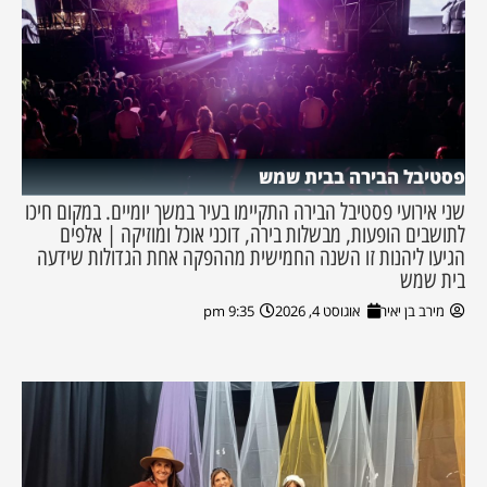
פסטיבל הבירה בבית שמש
שני אירועי פסטיבל הבירה התקיימו בעיר במשך יומיים. במקום חיכו
לתושבים הופעות, מבשלות בירה, דוכני אוכל ומוזיקה | אלפים
הגיעו ליהנות זו השנה החמישית מההפקה אחת הגדולות שידעה
בית שמש
מירב בן יאיר
אוגוסט 4, 2026
9:35 pm