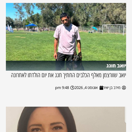
יואב חוגג
יואב שוורצמן מאלף הכלבים החתיך חגג את יום הולדתו לאחרונה
מירב בן יאיר
אוגוסט 4, 2026
9:48 pm