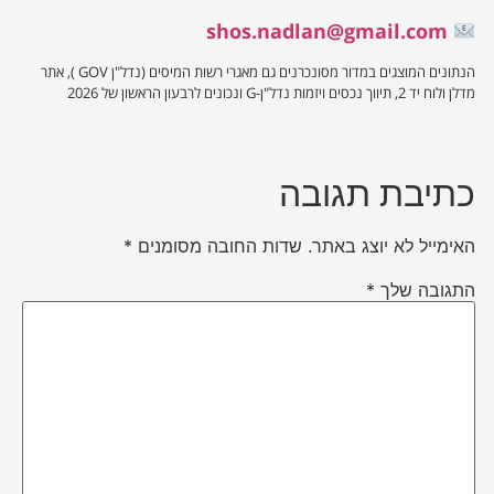
shos.nadlan@gmail.com
הנתונים המוצגים במדור מסונכרנים גם מאגרי רשות המיסים (נדל"ן GOV ), אתר
מדלן ולוח יד 2, תיווך נכסים ויזמות נדל"ן-G ונכונים לרבעון הראשון של 2026
כתיבת תגובה
האימייל לא יוצג באתר.
שדות החובה מסומנים
*
התגובה שלך
*