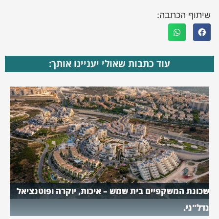
שיתוף הכתבה:
עוד כתבות שאולי יעניינו אותך:
שכונת המשקפיים בית שמש – איכות, יוקרה ופוטנציאל
נדל"ני.