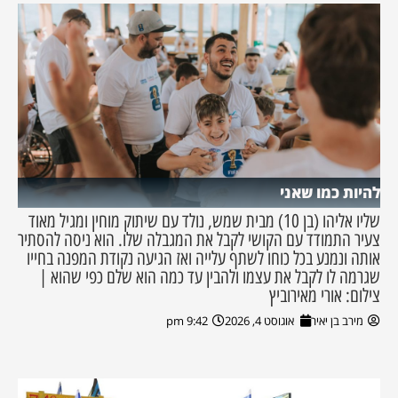
להיות כמו שאני
שליו אליהו (בן 10) מבית שמש, נולד עם שיתוק מוחין ומגיל מאוד
צעיר התמודד עם הקושי לקבל את המגבלה שלו. הוא ניסה להסתיר
אותה ונמנע בכל כוחו לשתף עלייה ואז הגיעה נקודת המפנה בחייו
שגרמה לו לקבל את עצמו ולהבין עד כמה הוא שלם כפי שהוא |
צילום: אורי מאירוביץ
מירב בן יאיר
אוגוסט 4, 2026
9:42 pm