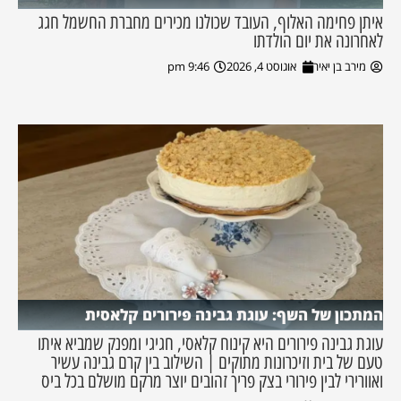
איתן פחימה האלוף, העובד שכולנו מכירים מחברת החשמל חגג
לאחרונה את יום הולדתו
מירב בן יאיר
אוגוסט 4, 2026
9:46 pm
המתכון של השף: עוגת גבינה פירורים קלאסית
עוגת גבינה פירורים היא קינוח קלאסי, חגיגי ומפנק שמביא איתו
טעם של בית וזיכרונות מתוקים | השילוב בין קרם גבינה עשיר
ואוורירי לבין פירורי בצק פריך זהובים יוצר מרקם מושלם בכל ביס