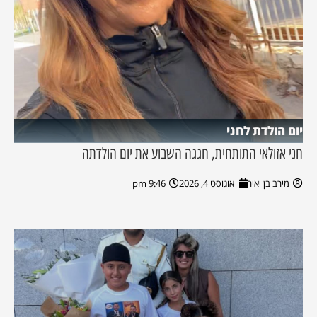
יום הולדת לחני
חני אזולאי התותחית, חגגה השבוע את יום הולדתה
מירב בן יאיר
אוגוסט 4, 2026
9:46 pm