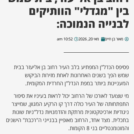
בין "מגדלי" הוותיקים
ן מסע מלחמה
לבנייה הנמוכה:
ת השבוע
מאור בן חיים
מאי 20, 2026
10:52 am
ונים
לות מקומית
פסיפס הנדל"ן המפתיע בלב העיר רחוב בן אליעזר בבית
שמש הפך בשנים האחרונות לאחת מזירות הביקוש
דקס עסקים
המעניינות ביותר במפת הנדל"ן החרדית המקומית.
מי שצועד לאורכו של הרחוב יכול לראות בעיניו את סיפור
התפתחותה של העיר כולה דרך קו הרקיע המגוון, שמייצר
ניגודיות ארכיטקטונית מרתקת והזדמנויות נדל"ניות שונות
בתכלית. מצד אחד, הרחוב מאופיין בבנייני ה"רכבת" הישנים
והמונומנטליים בני 8 הקומות.