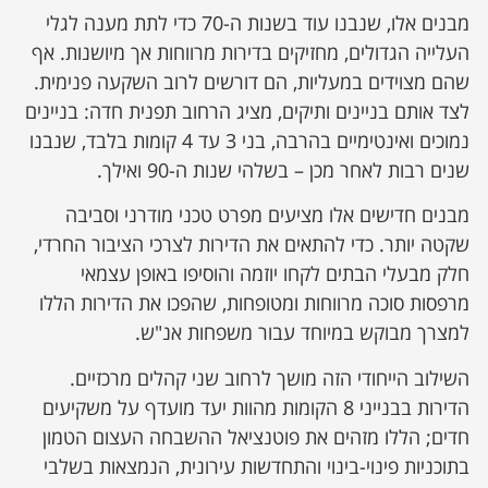
מבנים אלו, שנבנו עוד בשנות ה-70 כדי לתת מענה לגלי
העלייה הגדולים, מחזיקים בדירות מרווחות אך מיושנות. אף
שהם מצוידים במעליות, הם דורשים לרוב השקעה פנימית.
לצד אותם בניינים ותיקים, מציג הרחוב תפנית חדה: בניינים
נמוכים ואינטימיים בהרבה, בני 3 עד 4 קומות בלבד, שנבנו
שנים רבות לאחר מכן – בשלהי שנות ה-90 ואילך.
מבנים חדישים אלו מציעים מפרט טכני מודרני וסביבה
שקטה יותר. כדי להתאים את הדירות לצרכי הציבור החרדי,
חלק מבעלי הבתים לקחו יוזמה והוסיפו באופן עצמאי
מרפסות סוכה מרווחות ומטופחות, שהפכו את הדירות הללו
למצרך מבוקש במיוחד עבור משפחות אנ"ש.
השילוב הייחודי הזה מושך לרחוב שני קהלים מרכזיים.
הדירות בבנייני 8 הקומות מהוות יעד מועדף על משקיעים
חדים; הללו מזהים את פוטנציאל ההשבחה העצום הטמון
בתוכניות פינוי-בינוי והתחדשות עירונית, הנמצאות בשלבי