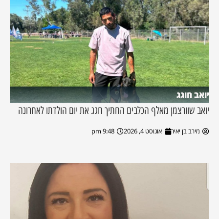
יואב חוגג
יואב שוורצמן מאלף הכלבים החתיך חגג את יום הולדתו לאחרונה
מירב בן יאיר
אוגוסט 4, 2026
9:48 pm