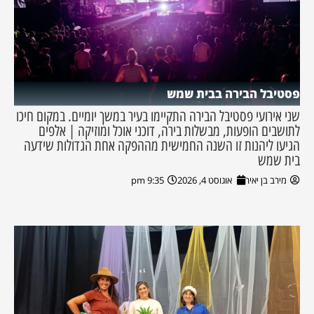
פסטיבל הבירה בבית שמש
שני אירועי פסטיבל הבירה התקיימו בעיר במשך יומיים. במקום חיכו
לתושבים הופעות, מבשלות בירה, דוכני אוכל ומוזיקה | אלפים
הגיעו ליהנות זו השנה החמישית מההפקה אחת הגדולות שידעה
בית שמש
מירב בן יאיר
אוגוסט 4, 2026
9:35 pm