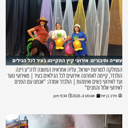
עשייה וחיבורים: אירועי קיץ התקיימו בעיר לכל הגילים
המחלקה למורשת ישראל, עליה אחראית המשנה לרה"ע רינה
הולנדר, קיימה לאחרונה אירועים לכל הגילאים בעיר | מאירועי נוער
ועד לאירועי נשים ואימהות | הולנדר אמרה: "אנחנו עם הפנים
לאירועי אלול והחגים"
מירב בן יאיר
אוגוסט 4, 2026
9:34 pm