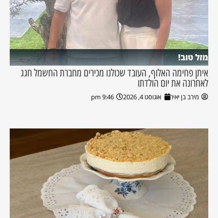
מזל טוב!
איתן פחימה האלוף, העובד שכולנו מכירים מחברת החשמל חגג
לאחרונה את יום הולדתו
מירב בן יאיר
אוגוסט 4, 2026
9:46 pm