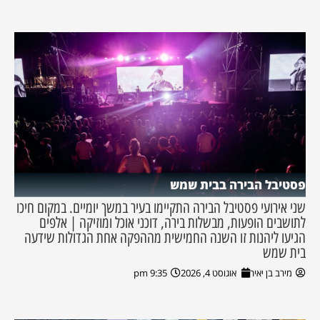
פסטיבל הבירה בבית שמש
שני אירועי פסטיבל הבירה התקיימו בעיר במשך יומיים. במקום חיכו
לתושבים הופעות, מבשלות בירה, דוכני אוכל ומוזיקה | אלפים
הגיעו ליהנות זו השנה החמישית מההפקה אחת הגדולות שידעה
בית שמש
מירב בן יאיר
אוגוסט 4, 2026
9:35 pm