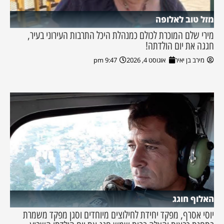
מזל טוב לאלופה
מירי שלם המוכרת לכולם כמנהלת היכל התרבות העירוני בעיר,
חגגה את יום הולדתה!
מירב בן יאיר
אוגוסט 4, 2026
9:47 pm
האלוף חוגג
יוסי אסרף, מפקד יחידת לחילוצים מיוחדים וסגן מפקד משמרת