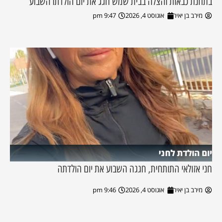
בתחנת כבאות והצלה בבית שמש חגג את יום הולדתו השבוע
מירב בן יאיר
אוגוסט 4, 2026
9:47 pm
יום הולדת לחני
חני אזולאי התותחית, חגגה השבוע את יום הולדתה
מירב בן יאיר
אוגוסט 4, 2026
9:46 pm