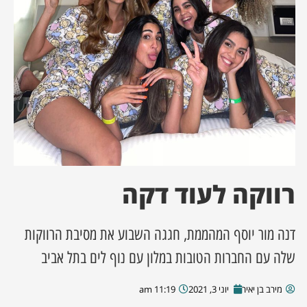
ן מסע מלחמה
ת השבוע
ונים
לות מקומית
דקס עסקים
רווקה לעוד דקה
דנה מור יוסף המהממת, חגגה השבוע את מסיבת הרווקות
שלה עם החברות הטובות במלון עם נוף לים בתל אביב
מירב בן יאיר
יוני 3, 2021
11:19 am