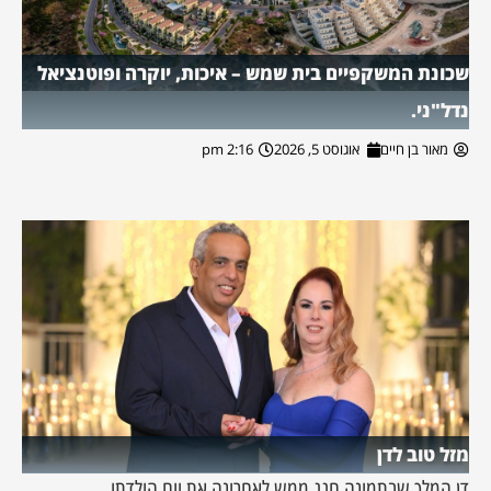
שכונת המשקפיים בית שמש – איכות, יוקרה ופוטנציאל
נדל"ני.
מאור בן חיים
אוגוסט 5, 2026
2:16 pm
מזל טוב לדן
דן המלך שבתמונה חגג ממש לאחרונה את יום הולדתו