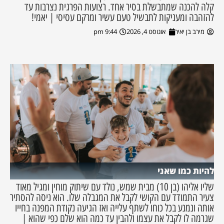
קלה להכנה שמתבשלת בסיר אחד. רצועות הפרגית נצרבות עד
להזהבה ומעניקות לתבשיל טעם עשיר ומרקם עסיסי | יאמי!
מירב בן יאיר
אוגוסט 4, 2026
9:44 pm
להיות כמו שאני
שליו אליהו (בן 10) מבית שמש, נולד עם שיתוק מוחין ומגיל מאוד
צעיר התמודד עם הקושי לקבל את המגבלה שלו. הוא ניסה להסתיר
אותה ונמנע בכל כוחו לשתף עלייה ואז הגיעה נקודת המפנה בחייו
שגרמה לו לקבל את עצמו ולהבין עד כמה הוא שלם כפי שהוא |