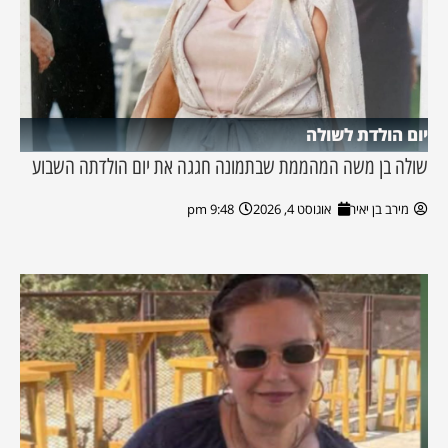
יום הולדת לשולה
שולה בן משה המהממת שבתמונה חגגה את יום הולדתה השבוע
מירב בן יאיר
אוגוסט 4, 2026
9:48 pm