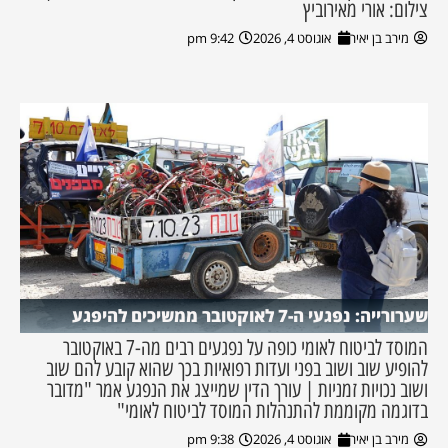
צילום: אורי מאירוביץ
מירב בן יאיר
אוגוסט 4, 2026
9:42 pm
שערורייה: נפגעי ה-7 לאוקטובר ממשיכים להיפגע
המוסד לביטוח לאומי כופה על נפגעים רבים מה-7 באוקטובר
להופיע שוב ושוב בפני ועדות רפואיות בכך שהוא קובע להם שוב
ושוב נכויות זמניות | עורך הדין שמייצג את הנפגע אמר "מדובר
בדוגמה מקוממת להתנהלות המוסד לביטוח לאומי"
מירב בן יאיר
אוגוסט 4, 2026
9:38 pm