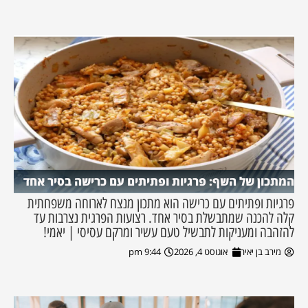
המתכון של השף: פרגיות ופתיתים עם כרישה בסיר אחד
פרגיות ופתיתים עם כרישה הוא מתכון מנצח לארוחה משפחתית
קלה להכנה שמתבשלת בסיר אחד. רצועות הפרגית נצרבות עד
להזהבה ומעניקות לתבשיל טעם עשיר ומרקם עסיסי | יאמי!
מירב בן יאיר
אוגוסט 4, 2026
9:44 pm