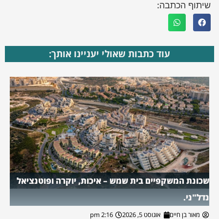
שיתוף הכתבה:
עוד כתבות שאולי יעניינו אותך:
שכונת המשקפיים בית שמש – איכות, יוקרה ופוטנציאל
נדל"ני.
מאור בן חיים
אוגוסט 5, 2026
2:16 pm