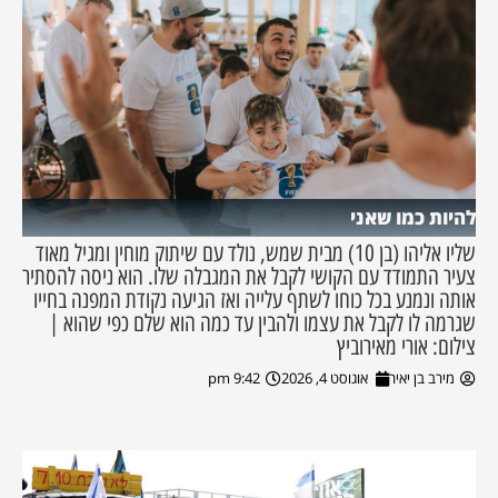
להיות כמו שאני
שליו אליהו (בן 10) מבית שמש, נולד עם שיתוק מוחין ומגיל מאוד
צעיר התמודד עם הקושי לקבל את המגבלה שלו. הוא ניסה להסתיר
אותה ונמנע בכל כוחו לשתף עלייה ואז הגיעה נקודת המפנה בחייו
שגרמה לו לקבל את עצמו ולהבין עד כמה הוא שלם כפי שהוא |
צילום: אורי מאירוביץ
מירב בן יאיר
אוגוסט 4, 2026
9:42 pm