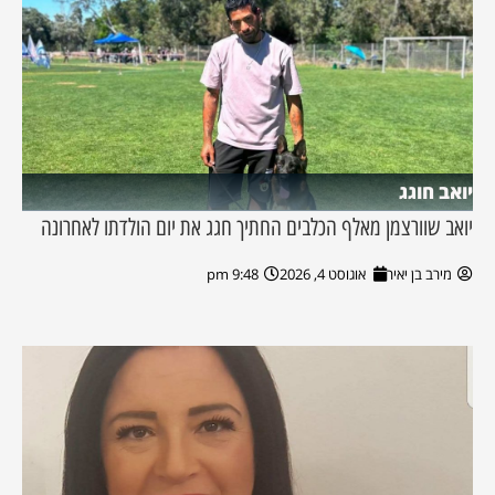
יואב חוגג
יואב שוורצמן מאלף הכלבים החתיך חגג את יום הולדתו לאחרונה
מירב בן יאיר
אוגוסט 4, 2026
9:48 pm