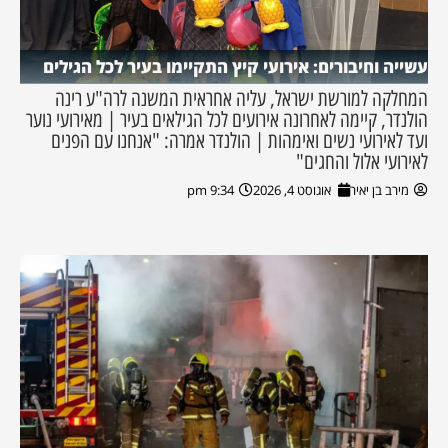
עשייה וחיבורים: אירועי קיץ התקיימו בעיר לכל הגילים
המחלקה למורשת ישראל, עליה אחראית המשנה לרה"ע רינה
הולנדר, קיימה לאחרונה אירועים לכל הגילאים בעיר | מאירועי נוער
ועד לאירועי נשים ואימהות | הולנדר אמרה: "אנחנו עם הפנים
לאירועי אלול והחגים"
מירב בן יאיר
אוגוסט 4, 2026
9:34 pm