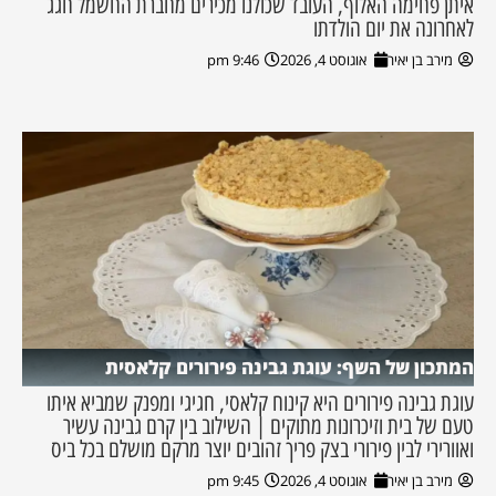
איתן פחימה האלוף, העובד שכולנו מכירים מחברת החשמל חגג
לאחרונה את יום הולדתו
מירב בן יאיר
אוגוסט 4, 2026
9:46 pm
המתכון של השף: עוגת גבינה פירורים קלאסית
עוגת גבינה פירורים היא קינוח קלאסי, חגיגי ומפנק שמביא איתו
טעם של בית וזיכרונות מתוקים | השילוב בין קרם גבינה עשיר
ואוורירי לבין פירורי בצק פריך זהובים יוצר מרקם מושלם בכל ביס
מירב בן יאיר
אוגוסט 4, 2026
9:45 pm