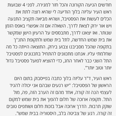
חודשים הגיעה הקורונה והכל חזר למגירה. לפני 4 שבועות
ראש העיר עליזה בלוך הודיעה לי שהיא רוצה לתת את
הכלים לעשות את הפסטיבל, ושהיא מביאה תקציב התנעה
ויש אור ירוק לצאת לדרך. השאלה אם זה אפשרי באפס הזמן
שנותר. ואז יצאנו לדרך, מתבססים על הרעיון הישן שמקשר
את בית שמש החדשה, לתל בית שמש ולתקופת התנ"ך
בתקופה שהכל מסביבנו צבוע בירוק. התוצאה הייתה כל מה
שחלמתי עליו. אנחנו מתכוונים להתחיל בתכנונים לפסטיבל
התל השני כבר לאחר החג, כדי להוציא לפועל פסטיבל גדול
יותר וטוב יותר".
ראש העיר, ד"ר עליזה בלוך כתבה בפייסבוק בתום היום
הראשון של הפסטיבל: "יש רגעים שבהם אני יכולה להגיד
לעצמי הנה זה קורה, אחד מהם זה הערב הזה, פה, מול
התל. תקופה ארוכה של חלום להפוך את בית שמש למקום
שוקק תרבות. הדרך ארוכה אבל בזכות חלום ושותפים טובים
זה קורה. רגע של צביטה בלב, היסטוריה בבית שמש".