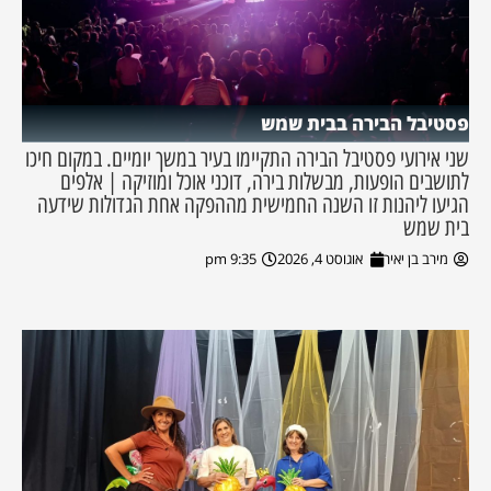
פסטיבל הבירה בבית שמש
שני אירועי פסטיבל הבירה התקיימו בעיר במשך יומיים. במקום חיכו
לתושבים הופעות, מבשלות בירה, דוכני אוכל ומוזיקה | אלפים
הגיעו ליהנות זו השנה החמישית מההפקה אחת הגדולות שידעה
בית שמש
מירב בן יאיר
אוגוסט 4, 2026
9:35 pm