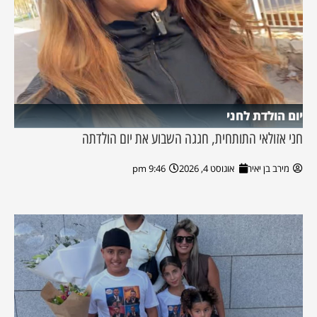
יום הולדת לחני
חני אזולאי התותחית, חגגה השבוע את יום הולדתה
מירב בן יאיר
אוגוסט 4, 2026
9:46 pm