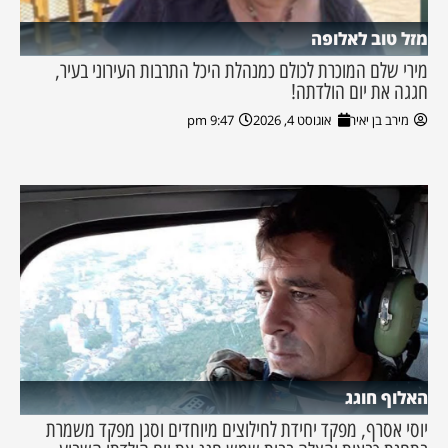
מזל טוב לאלופה
מירי שלם המוכרת לכולם כמנהלת היכל התרבות העירוני בעיר,
חגגה את יום הולדתה!
מירב בן יאיר
אוגוסט 4, 2026
9:47 pm
האלוף חוגג
יוסי אסרף, מפקד יחידת לחילוצים מיוחדים וסגן מפקד משמרת