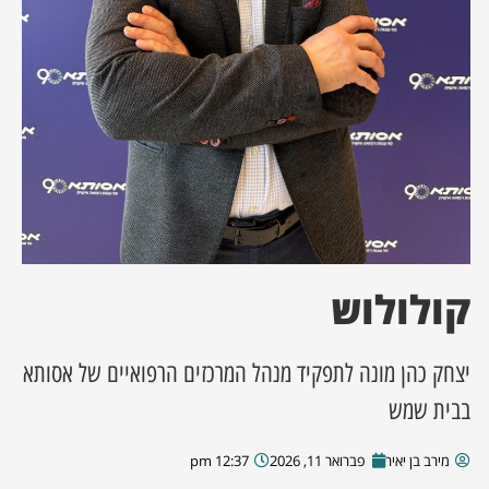
ן מסע מלחמה
ת השבוע
ונים
לות מקומית
דקס עסקים
קולולוש
יצחק כהן מונה לתפקיד מנהל המרכזים הרפואיים של אסותא
בבית שמש
מירב בן יאיר
פברואר 11, 2026
12:37 pm