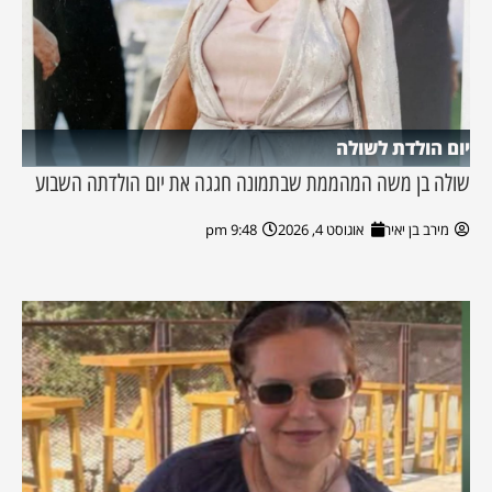
יום הולדת לשולה
שולה בן משה המהממת שבתמונה חגגה את יום הולדתה השבוע
מירב בן יאיר
אוגוסט 4, 2026
9:48 pm