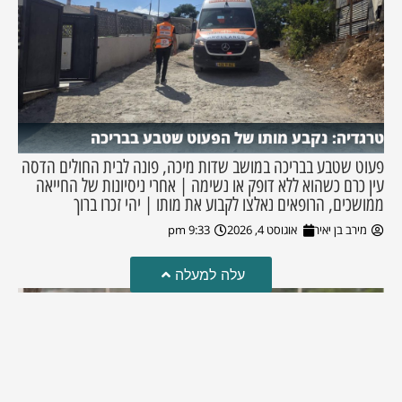
טרגדיה: נקבע מותו של הפעוט שטבע בבריכה
פעוט שטבע בבריכה במושב שדות מיכה, פונה לבית החולים הדסה
עין כרם כשהוא ללא דופק או נשימה | אחרי ניסיונות של החייאה
ממושכים, הרופאים נאלצו לקבוע את מותו | יהי זכרו ברוך
מירב בן יאיר
אוגוסט 4, 2026
9:33 pm
עלה למעלה