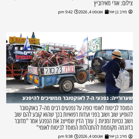
צילום: אורי מאירוביץ
מירב בן יאיר
אוגוסט 4, 2026
9:42 pm
שערורייה: נפגעי ה-7 לאוקטובר ממשיכים להיפגע
המוסד לביטוח לאומי כופה על נפגעים רבים מה-7 באוקטובר
להופיע שוב ושוב בפני ועדות רפואיות בכך שהוא קובע להם שוב
ושוב נכויות זמניות | עורך הדין שמייצג את הנפגע אמר "מדובר
בדוגמה מקוממת להתנהלות המוסד לביטוח לאומי"
מירב בן יאיר
אוגוסט 4, 2026
9:38 pm