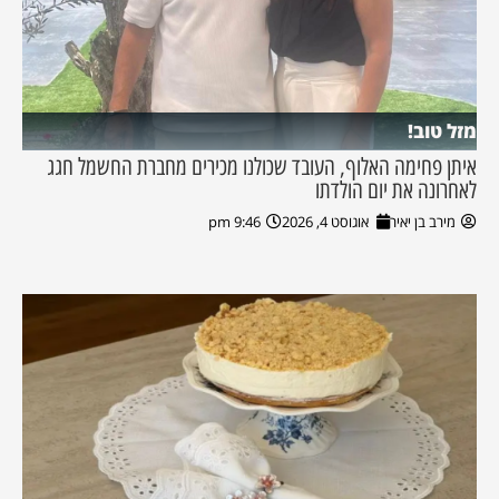
מזל טוב!
איתן פחימה האלוף, העובד שכולנו מכירים מחברת החשמל חגג
לאחרונה את יום הולדתו
מירב בן יאיר
אוגוסט 4, 2026
9:46 pm