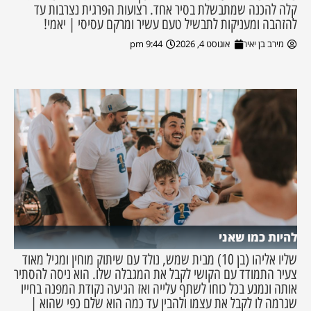
קלה להכנה שמתבשלת בסיר אחד. רצועות הפרגית נצרבות עד
להזהבה ומעניקות לתבשיל טעם עשיר ומרקם עסיסי | יאמי!
מירב בן יאיר
אוגוסט 4, 2026
9:44 pm
להיות כמו שאני
שליו אליהו (בן 10) מבית שמש, נולד עם שיתוק מוחין ומגיל מאוד
צעיר התמודד עם הקושי לקבל את המגבלה שלו. הוא ניסה להסתיר
אותה ונמנע בכל כוחו לשתף עלייה ואז הגיעה נקודת המפנה בחייו
שגרמה לו לקבל את עצמו ולהבין עד כמה הוא שלם כפי שהוא |