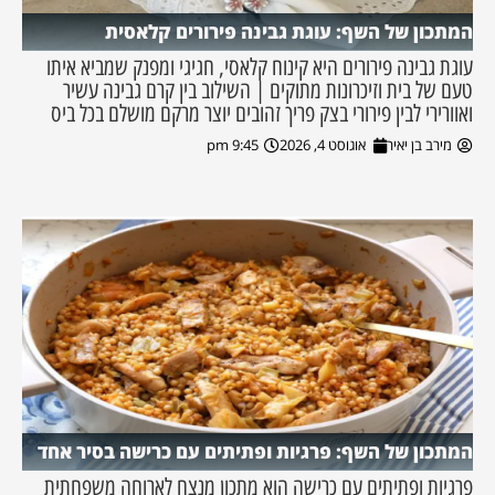
המתכון של השף: עוגת גבינה פירורים קלאסית
עוגת גבינה פירורים היא קינוח קלאסי, חגיגי ומפנק שמביא איתו
טעם של בית וזיכרונות מתוקים | השילוב בין קרם גבינה עשיר
ואוורירי לבין פירורי בצק פריך זהובים יוצר מרקם מושלם בכל ביס
מירב בן יאיר
אוגוסט 4, 2026
9:45 pm
המתכון של השף: פרגיות ופתיתים עם כרישה בסיר אחד
פרגיות ופתיתים עם כרישה הוא מתכון מנצח לארוחה משפחתית