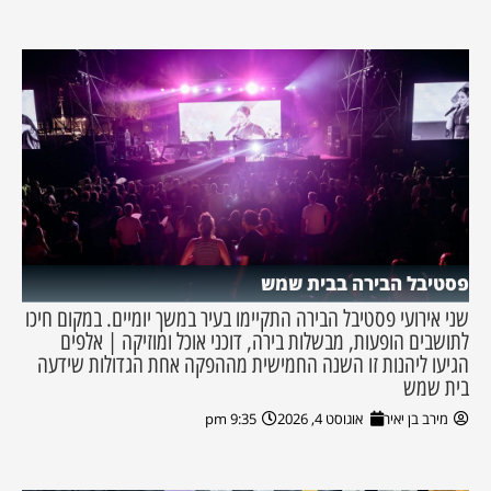
פסטיבל הבירה בבית שמש
שני אירועי פסטיבל הבירה התקיימו בעיר במשך יומיים. במקום חיכו
לתושבים הופעות, מבשלות בירה, דוכני אוכל ומוזיקה | אלפים
הגיעו ליהנות זו השנה החמישית מההפקה אחת הגדולות שידעה
בית שמש
מירב בן יאיר
אוגוסט 4, 2026
9:35 pm