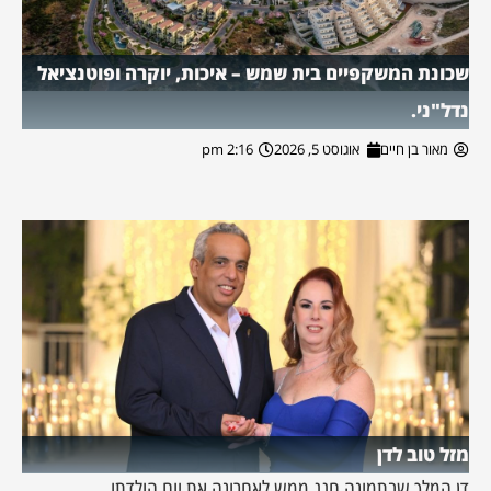
שכונת המשקפיים בית שמש – איכות, יוקרה ופוטנציאל
נדל"ני.
מאור בן חיים
אוגוסט 5, 2026
2:16 pm
מזל טוב לדן
דן המלך שבתמונה חגג ממש לאחרונה את יום הולדתו