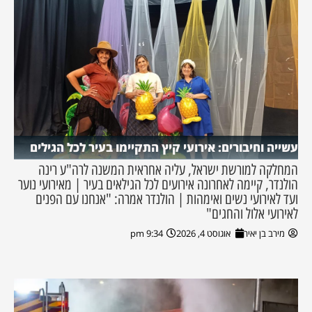
עשייה וחיבורים: אירועי קיץ התקיימו בעיר לכל הגילים
המחלקה למורשת ישראל, עליה אחראית המשנה לרה"ע רינה
הולנדר, קיימה לאחרונה אירועים לכל הגילאים בעיר | מאירועי נוער
ועד לאירועי נשים ואימהות | הולנדר אמרה: "אנחנו עם הפנים
לאירועי אלול והחגים"
מירב בן יאיר
אוגוסט 4, 2026
9:34 pm