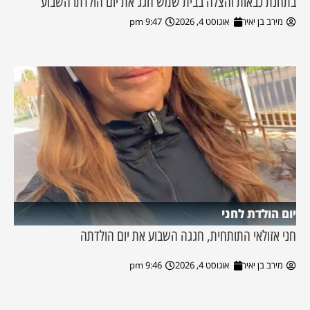
בתחנת כבאות והצלה בבית שמש חגג את יום הולדתו השבוע
מירב בן יאיר
אוגוסט 4, 2026
9:47 pm
יום הולדת לחני
חני אזולאי התותחית, חגגה השבוע את יום הולדתה
מירב בן יאיר
אוגוסט 4, 2026
9:46 pm