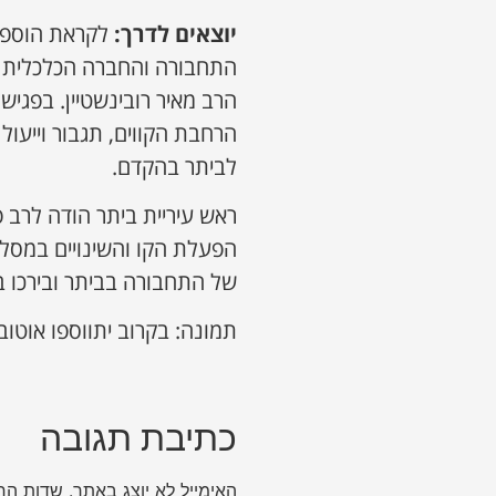
יוצאים לדרך:
לקראת הוספת 
התחבורה והחברה הכלכלית ה
הרב מאיר רובינשטיין. בפגי
הרחבת הקווים, תגבור וייעו
לביתר בהקדם.
ראש עיריית ביתר הודה לרב 
הפעלת הקו והשינויים במסלול
של התחבורה בביתר ובירכו 
תמונה: בקרוב יתווספו אוטוב
כתיבת תגובה
האימייל לא יוצג באתר.
שדות הח