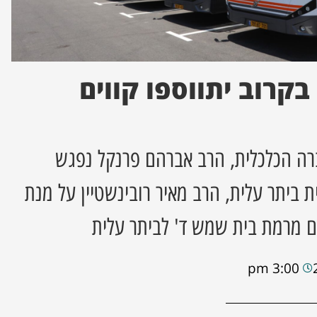
בקרוב יתווספו קווים
ה הכלכלית, הרב אברהם פרנקל נפגש
 ביתר עלית, הרב מאיר רובינשטיין על מנת
ם מרמת בית שמש ד' לביתר עלית
3:00 pm