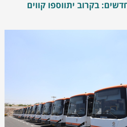
דשים: בקרוב יתווספו קווים