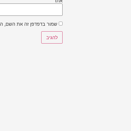
אתר
שמור בדפדפן זה את השם, הא