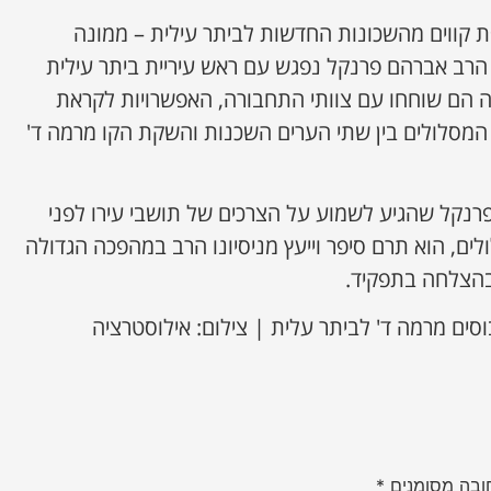
קווים מהשכונות החדשות לביתר עילית – ממונה
רב אברהם פרנקל נפגש עם ראש עיריית ביתר עילית
שה הם שוחחו עם צוותי התחבורה, האפשרויות לקראת
ל המסלולים בין שתי הערים השכנות והשקת הקו מרמה ד'
פרנקל שהגיע לשמוע על הצרכים של תושבי עירו לפני
ים, הוא תרם סיפר וייעץ מניסיונו הרב במהפכה הגדולה
בהצלחה בתפקיד.
וסים מרמה ד' לביתר עלית | צילום: אילוסטרציה
ובה מסומנים
*