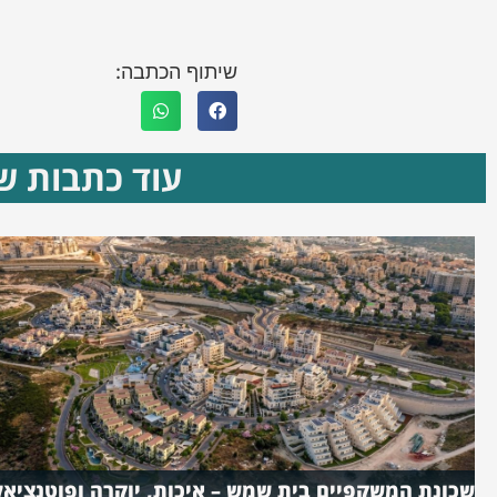
שיתוף הכתבה:
עוד כתבות שא
שכונת המשקפיים בית שמש – איכות, יוקרה ופוטנציאל