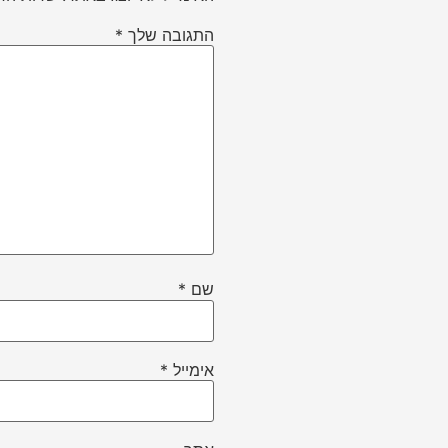
התגובה שלך
*
שם
*
אימייל
*