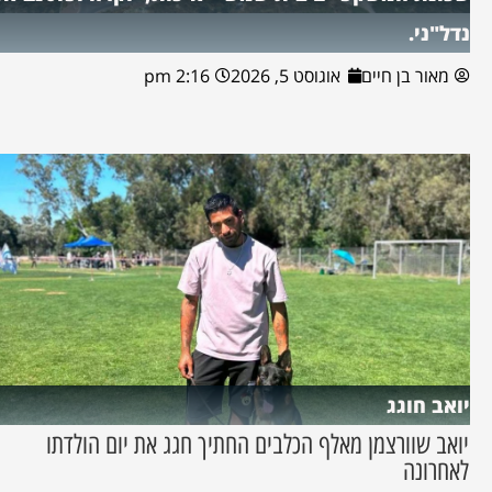
נדל"ני.
מאור בן חיים
אוגוסט 5, 2026
2:16 pm
יואב חוגג
יואב שוורצמן מאלף הכלבים החתיך חגג את יום הולדתו
לאחרונה