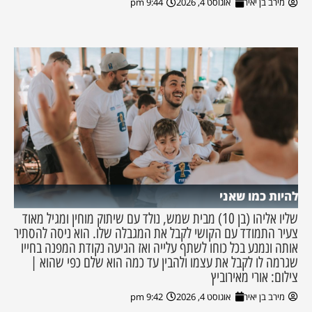
מירב בן יאיר
אוגוסט 4, 2026
9:44 pm
להיות כמו שאני
שליו אליהו (בן 10) מבית שמש, נולד עם שיתוק מוחין ומגיל מאוד
צעיר התמודד עם הקושי לקבל את המגבלה שלו. הוא ניסה להסתיר
אותה ונמנע בכל כוחו לשתף עלייה ואז הגיעה נקודת המפנה בחייו
שגרמה לו לקבל את עצמו ולהבין עד כמה הוא שלם כפי שהוא |
צילום: אורי מאירוביץ
מירב בן יאיר
אוגוסט 4, 2026
9:42 pm