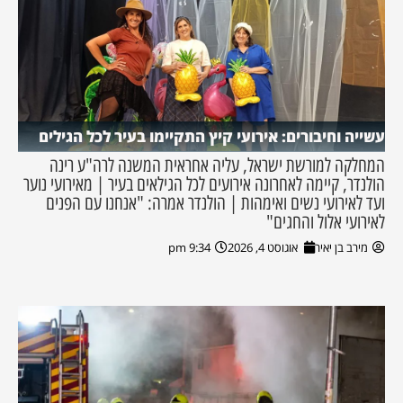
עשייה וחיבורים: אירועי קיץ התקיימו בעיר לכל הגילים
המחלקה למורשת ישראל, עליה אחראית המשנה לרה"ע רינה
הולנדר, קיימה לאחרונה אירועים לכל הגילאים בעיר | מאירועי נוער
ועד לאירועי נשים ואימהות | הולנדר אמרה: "אנחנו עם הפנים
לאירועי אלול והחגים"
מירב בן יאיר
אוגוסט 4, 2026
9:34 pm