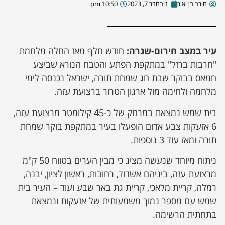
מירב בן יאיר
נובמבר 7, 2023
10:50 pm
עיר במצב חירום-שגרה:
חודש חלף מאז החלה מלחמת
"חרבות ברזל" במתקפת הפתע והטבח הנורא שביצע
חמאס בבוקר שבת חג שמחת תורה, ישראל נכנסה לימי
מלחמה ולחימה מול ארגון הטרור ברצועת עזה.
בית שמש נמצאת במרחק של כ-45 קילומטר מרצועת עזה,
6 אזעקות צבע אדום הופעלו בעיר במתקפת בוקר שמחת
תורה ומאז עוד 3 נוספות.
ניתוח מיוחד שנעשה מציג כי מבין הערים בטווח 50 ק"מ
מרצועת עזה, ביניהם אשדוד, רחובות, ראשון לציון, יבנה,
רמלה, קריית מלאכי, קריית גת באר שבע ועוד – העיר בית
שמש עם מספר נמוך משמעותית של אזעקות ונמצאת
בתחתית הרשימה.