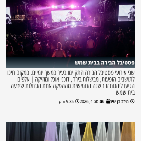
פסטיבל הבירה בבית שמש
שני אירועי פסטיבל הבירה התקיימו בעיר במשך יומיים. במקום חיכו
לתושבים הופעות, מבשלות בירה, דוכני אוכל ומוזיקה | אלפים
הגיעו ליהנות זו השנה החמישית מההפקה אחת הגדולות שידעה
בית שמש
מירב בן יאיר
אוגוסט 4, 2026
9:35 pm