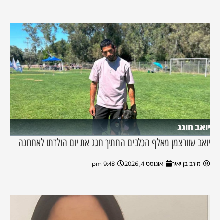
יואב חוגג
יואב שוורצמן מאלף הכלבים החתיך חגג את יום הולדתו לאחרונה
מירב בן יאיר
אוגוסט 4, 2026
9:48 pm