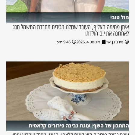
מזל טוב!
איתן פחימה האלוף, העובד שכולנו מכירים מחברת החשמל חגג
לאחרונה את יום הולדתו
מירב בן יאיר
אוגוסט 4, 2026
9:46 pm
המתכון של השף: עוגת גבינה פירורים קלאסית