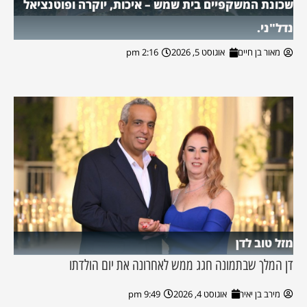
שכונת המשקפיים בית שמש – איכות, יוקרה ופוטנציאל
נדל"ני.
מאור בן חיים
אוגוסט 5, 2026
2:16 pm
מזל טוב לדן
דן המלך שבתמונה חגג ממש לאחרונה את יום הולדתו
מירב בן יאיר
אוגוסט 4, 2026
9:49 pm