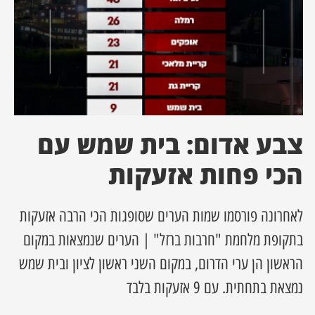
ן מסע מלחמה
ת השבוע
ונים
צבע אדום: בית שמש עם
לות מקומית
הכי פחות אזעקות
דקס עסקים
לאחרונה פורסמו שמות הערים שסופגות הכי הרבה אזעקות
בתקופת מלחמת "חרבות ברזל" | הערים שנמצאות במקום
הראשון הן ערי הדרום, במקום השני ראשון לציון ובית שמש
נמצאת בתחתית. עם 9 אזעקות בלבד