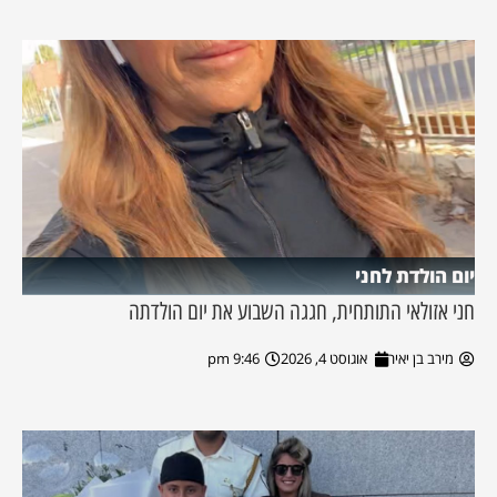
יום הולדת לחני
חני אזולאי התותחית, חגגה השבוע את יום הולדתה
מירב בן יאיר
אוגוסט 4, 2026
9:46 pm