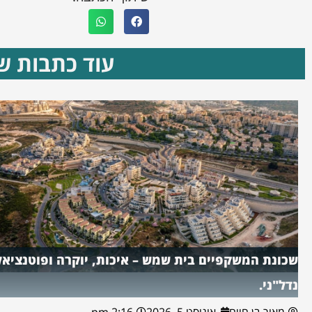
עוד כתבות שא
שכונת המשקפיים בית שמש – איכות, יוקרה ופוטנציאל
נדל"ני.
מאור בן חיים
אוגוסט 5, 2026
2:16 pm