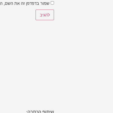
שמור בדפדפן זה את השם, הא
שיתוף הכתבה: