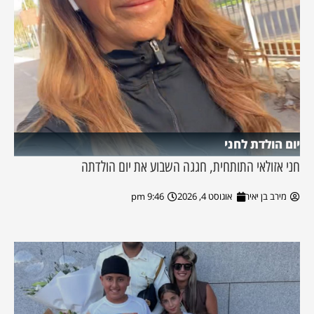
יום הולדת לחני
חני אזולאי התותחית, חגגה השבוע את יום הולדתה
מירב בן יאיר
אוגוסט 4, 2026
9:46 pm