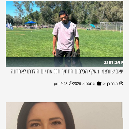
יואב חוגג
יואב שוורצמן מאלף הכלבים החתיך חגג את יום הולדתו לאחרונה
מירב בן יאיר
אוגוסט 4, 2026
9:48 pm