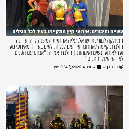
עשייה וחיבורים: אירועי קיץ התקיימו בעיר לכל הגילים
המחלקה למורשת ישראל, עליה אחראית המשנה לרה"ע רינה
הולנדר, קיימה לאחרונה אירועים לכל הגילאים בעיר | מאירועי נוער
ועד לאירועי נשים ואימהות | הולנדר אמרה: "אנחנו עם הפנים
לאירועי אלול והחגים"
מירב בן יאיר
אוגוסט 4, 2026
9:34 pm