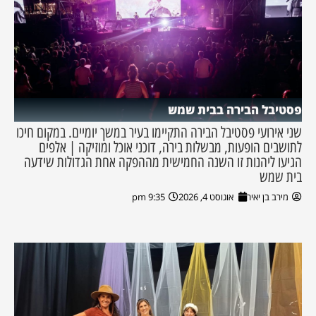
פסטיבל הבירה בבית שמש
שני אירועי פסטיבל הבירה התקיימו בעיר במשך יומיים. במקום חיכו
לתושבים הופעות, מבשלות בירה, דוכני אוכל ומוזיקה | אלפים
הגיעו ליהנות זו השנה החמישית מההפקה אחת הגדולות שידעה
בית שמש
מירב בן יאיר
אוגוסט 4, 2026
9:35 pm