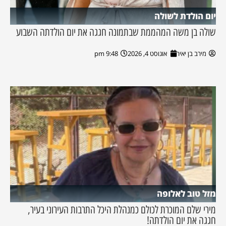
יום הולדת לשולה
שולה בן משה המהממת שבתמונה חגגה את יום הולדתה השבוע
מירב בן יאיר
אוגוסט 4, 2026
9:48 pm
מזל טוב לאלופה
מירי שלם המוכרת לכולם כמנהלת היכל התרבות העירוני בעיר,
חגגה את יום הולדתה!