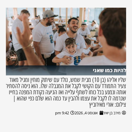
להיות כמו שאני
שליו אליהו (בן 10) מבית שמש, נולד עם שיתוק מוחין ומגיל מאוד
צעיר התמודד עם הקושי לקבל את המגבלה שלו. הוא ניסה להסתיר
אותה ונמנע בכל כוחו לשתף עלייה ואז הגיעה נקודת המפנה בחייו
שגרמה לו לקבל את עצמו ולהבין עד כמה הוא שלם כפי שהוא |
צילום: אורי מאירוביץ
מירב בן יאיר
אוגוסט 4, 2026
9:42 pm