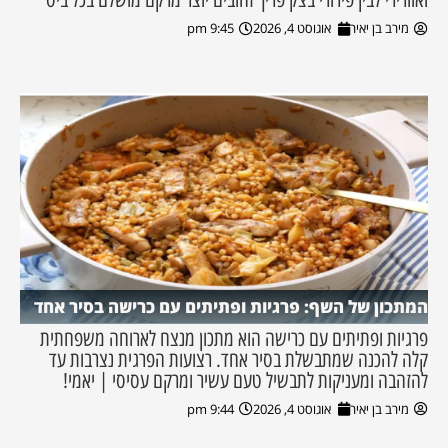
מירב בן יאיר
אוגוסט 4, 2026
9:45 pm
המתכון של השף: פרגיות ופתיתים עם כרישה בסיר אחד
פרגיות ופתיתים עם כרישה הוא מתכון מנצח לארוחה משפחתית
קלה להכנה שמתבשלת בסיר אחד. רצועות הפרגית נצרבות עד
להזהבה ומעניקות לתבשיל טעם עשיר ומרקם עסיסי | יאמי!
מירב בן יאיר
אוגוסט 4, 2026
9:44 pm