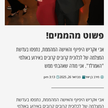
ן מסע מלחמה
ת השבוע
פשוט מהממים!
ונים
אבי אקריש היפיוף והאישה המהממת, נתפסו בעדשת
לות מקומית
המצלמה של לכלוכית קרובים קרובים באירוע באולמי
דקס עסקים
"האמרלד". אני מודה שאהבתי ממש
מירב בן יאיר
פברואר 26, 2025
3:13 pm
אבי אקריש היפיוף והאישה המהממת, נתפסו בעדשת
המצלמה של לכלוכית קרובים קרובים באירוע באולמי