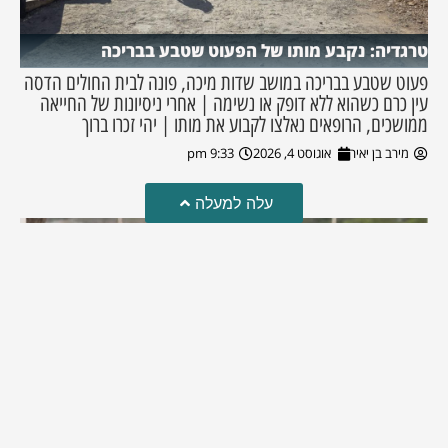
טרגדיה: נקבע מותו של הפעוט שטבע בבריכה
פעוט שטבע בבריכה במושב שדות מיכה, פונה לבית החולים הדסה
עין כרם כשהוא ללא דופק או נשימה | אחרי ניסיונות של החייאה
ממושכים, הרופאים נאלצו לקבוע את מותו | יהי זכרו ברוך
מירב בן יאיר
אוגוסט 4, 2026
9:33 pm
עלה למעלה
מזל טוב!