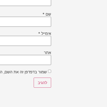
שם
*
אימייל
*
אתר
שמור בדפדפן זה את השם, הא