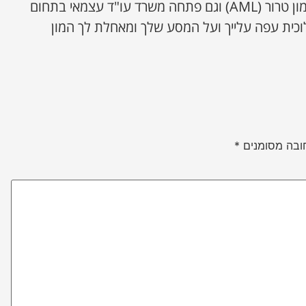
בתחום הלבנת הון ואיסור מימון טרור (AML) וגם פתחה משרד עו"ד עצמאי בתחום
וכית עפה עלייך ועל המסע שלך ומאחלת לך המון
ובה מסומנים
*