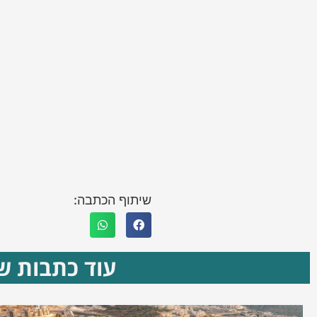
שיתוף הכתבה:
עוד כתבות שא