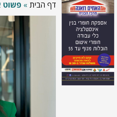
דף הבית
»
פשוט א