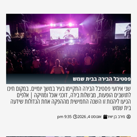
פסטיבל הבירה בבית שמש
שני אירועי פסטיבל הבירה התקיימו בעיר במשך יומיים. במקום חיכו
לתושבים הופעות, מבשלות בירה, דוכני אוכל ומוזיקה | אלפים
הגיעו ליהנות זו השנה החמישית מההפקה אחת הגדולות שידעה
בית שמש
מירב בן יאיר
אוגוסט 4, 2026
9:35 pm