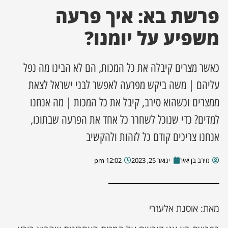
פרשת בא: איך פרעה
ן מסע מלחמה
משפיע על יומנו?
ת השבוע
כאשר מצרים קיבלה את כל המכות, הם לא הבינו מה נפל
ונים
עליהם | משה ביקש מפרעה לאפשר לבני ישראל לצאת
ממצרים וכשהוא סירב, קיבל את כל המכות | מה אנחנו
לות מקומית
למדים? כדי שנוכל לשחרר כל אחד את הפרעה שבתוכו,
דקס עסקים
אנחנו צריכים קודם כל לזהות ולהקשיב
מירב בן יאיר
ינואר 25, 2023
12:02 pm
מאת: אוסנת אלעזרי