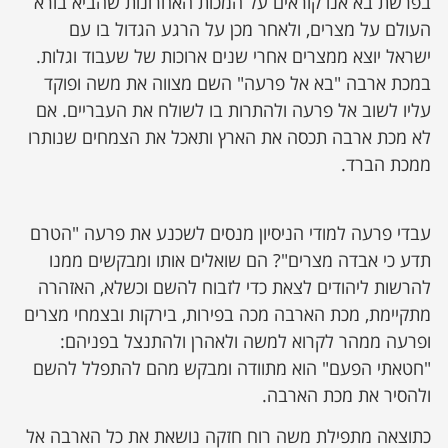
בפרשת בא אנו קוראים על המכות האחרונות שהביא בורא
העולם על מצרים, ולאחר מכן על הרגע הגדול בו עם
ישראל יוצא ממצרים אחרי שנים ארוכות של שעבוד וגלות.
במכת ארבה "בא אל פרעה" השם מצווה את משה ופוקד
עליו לשוב אל פרעה ולהתרות בו לשולח את העבריים. אם
לא מכת ארבה תכסה את הארץ ותאכל את הצמחים שנותרו
ממכת הברד.
עבדי פרעה למודי הניסיון מנסים לשכנע את פרעה "הטרם
תדע כי אבדה מצרים"? הם שואלים אותו ומבקשים ממנו
להרשות ליהודים לצאת כדי לזבוח להשם וכשלא, האזהרה
מתקיימת, מכת הארבה מכה בפירות, בירקות ובצמחי מצרים
ופרעה ממהר לקרוא למשה ולאהרן ולהתנצל בפניהם:
"חטאתי הפעם" הוא מתוודה ומבקש מהם להתפלל להשם
ולהסיר את מכת הארבה.
כתוצאה מתפילת משה רוח חזקה נושאת את כל הארבה אל