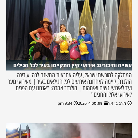
עשייה וחיבורים: אירועי קיץ התקיימו בעיר לכל הגילים
המחלקה למורשת ישראל, עליה אחראית המשנה לרה"ע רינה
הולנדר, קיימה לאחרונה אירועים לכל הגילאים בעיר | מאירועי נוער
ועד לאירועי נשים ואימהות | הולנדר אמרה: "אנחנו עם הפנים
לאירועי אלול והחגים"
מירב בן יאיר
אוגוסט 4, 2026
9:34 pm