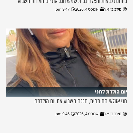
בתחנת כבאות והצלה בבית שמש חגג את יום הולדתו השבוע
מירב בן יאיר
אוגוסט 4, 2026
9:47 pm
יום הולדת לחני
חני אזולאי התותחית, חגגה השבוע את יום הולדתה
מירב בן יאיר
אוגוסט 4, 2026
9:46 pm