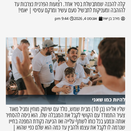
קלה להכנה שמתבשלת בסיר אחד. רצועות הפרגית נצרבות עד
להזהבה ומעניקות לתבשיל טעם עשיר ומרקם עסיסי | יאמי!
מירב בן יאיר
אוגוסט 4, 2026
9:44 pm
להיות כמו שאני
שליו אליהו (בן 10) מבית שמש, נולד עם שיתוק מוחין ומגיל מאוד
צעיר התמודד עם הקושי לקבל את המגבלה שלו. הוא ניסה להסתיר
אותה ונמנע בכל כוחו לשתף עלייה ואז הגיעה נקודת המפנה בחייו
שגרמה לו לקבל את עצמו ולהבין עד כמה הוא שלם כפי שהוא |