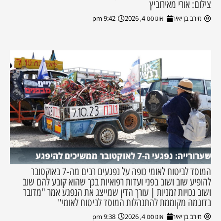
צילום: אורי מאירוביץ
מירב בן יאיר
אוגוסט 4, 2026
9:42 pm
שערורייה: נפגעי ה-7 לאוקטובר ממשיכים להיפגע
המוסד לביטוח לאומי כופה על נפגעים רבים מה-7 באוקטובר
להופיע שוב ושוב בפני ועדות רפואיות בכך שהוא קובע להם שוב
ושוב נכויות זמניות | עורך הדין שמייצג את הנפגע אמר "מדובר
בדוגמה מקוממת להתנהלות המוסד לביטוח לאומי"
מירב בן יאיר
אוגוסט 4, 2026
9:38 pm