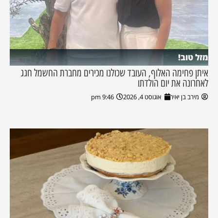
מזל טוב!
איתן פחימה האלוף, העובד שכולנו מכירים מחברת החשמל חגג
לאחרונה את יום הולדתו
מירב בן יאיר
אוגוסט 4, 2026
9:46 pm