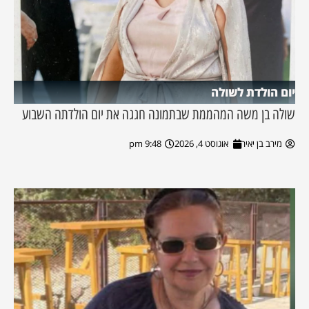
יום הולדת לשולה
שולה בן משה המהממת שבתמונה חגגה את יום הולדתה השבוע
מירב בן יאיר
אוגוסט 4, 2026
9:48 pm