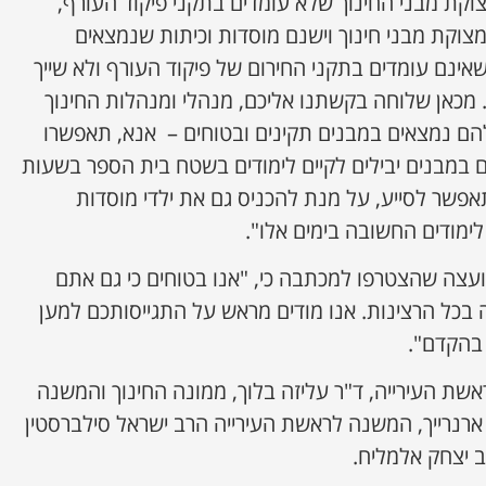
וקת מבני החינוך שלא עומדים בתקני פיקוד העורף,
 מצוקת מבני חינוך וישנם מוסדות וכיתות שנמצאים
שאינם עומדים בתקני החירום של פיקוד העורף ולא שייך
. מכאן שלוחה בקשתנו אליכם, מנהלי ומנהלות החינוך
ם נמצאים במבנים תקינים ובטוחים – אנא, תאפשרו
 במבנים יבילים לקיים לימודים בשטח בית הספר בשעות
פשר לסייע, על מנת להכניס גם את ילדי מוסדות
לימודים החשובה בימים אלו".
ועצה שהצטרפו למכתבה כי, "אנו בטוחים כי גם אתם
 בכל הרצינות. אנו מודים מראש על התגייסותכם למען
בהקדם".
ת העירייה, ד"ר עליזה בלוך, ממונה החינוך והמשנה
ארנרייך, המשנה לראשת העירייה הרב ישראל סילברסטין
 יצחק אלמליח.