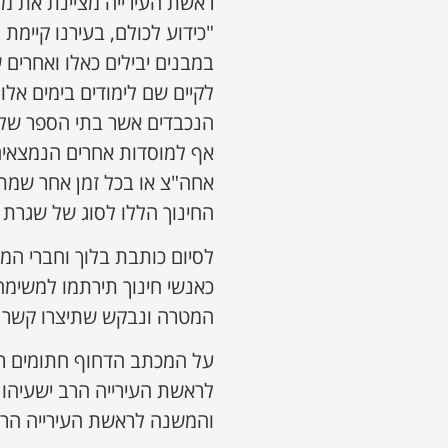
ראשת העירייה מציינת את מצ
"כידוע לכולם, בעירנו קיימת
במבנים יבילים כאלו ואחרים 
לקיים שם לימודים בימים אלו
הנכבדים אשר בתי הספר שלה
אף למוסדות אחרים הנמצאים
אחה"צ או בכל זמן אחר שמתא
החינוך הללו לסוג של שגרת 
לסיום כותבת בלוך וחברי המ
כאנשי חינוך תירתמו למשימה
המטרה ונבקש שתיצרו קשר 
על המכתב הדחוף חתומים ראש
לראשת העירייה הרב ישעיהו 
והמשנה לראשת העירייה הרב