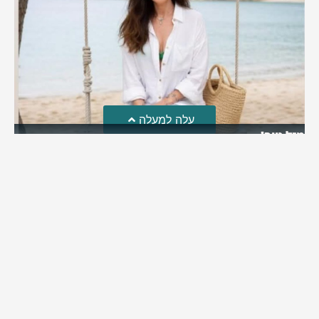
עלה למעלה
מזל טוב!
סמדר כהן האלופה שבתמונה, חגגה את יום הולדתה לאחרונה
מירב בן יאיר
יולי 30, 2026
6:15 pm