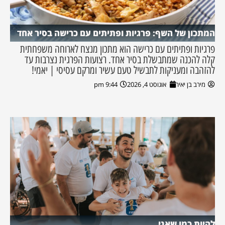
המתכון של השף: פרגיות ופתיתים עם כרישה בסיר אחד
פרגיות ופתיתים עם כרישה הוא מתכון מנצח לארוחה משפחתית
קלה להכנה שמתבשלת בסיר אחד. רצועות הפרגית נצרבות עד
להזהבה ומעניקות לתבשיל טעם עשיר ומרקם עסיסי | יאמי!
מירב בן יאיר
אוגוסט 4, 2026
9:44 pm
להיות כמו שאני