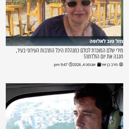
מזל טוב לאלופה
מירי שלם המוכרת לכולם כמנהלת היכל התרבות העירוני בעיר,
חגגה את יום הולדתה!
מירב בן יאיר
אוגוסט 4, 2026
9:47 pm