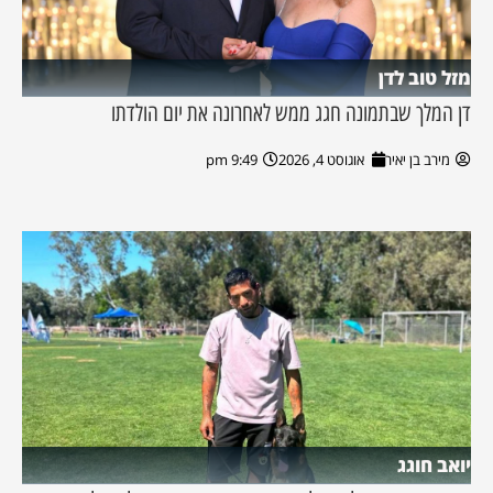
מזל טוב לדן
דן המלך שבתמונה חגג ממש לאחרונה את יום הולדתו
מירב בן יאיר
אוגוסט 4, 2026
9:49 pm
יואב חוגג