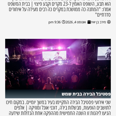
הוא תבע, השופט האמין ל-23 מקרים וקבע פיצוי | בבית המשפט
אמרו: "המתנה כה ממושכת במקרים כה רבים מעידה על איחורים
סדרתיים"
מירב בן יאיר
אוגוסט 4, 2026
9:36 pm
פסטיבל הבירה בבית שמש
שני אירועי פסטיבל הבירה התקיימו בעיר במשך יומיים. במקום חיכו
לתושבים הופעות, מבשלות בירה, דוכני אוכל ומוזיקה | אלפים
הגיעו ליהנות זו השנה החמישית מההפקה אחת הגדולות שידעה