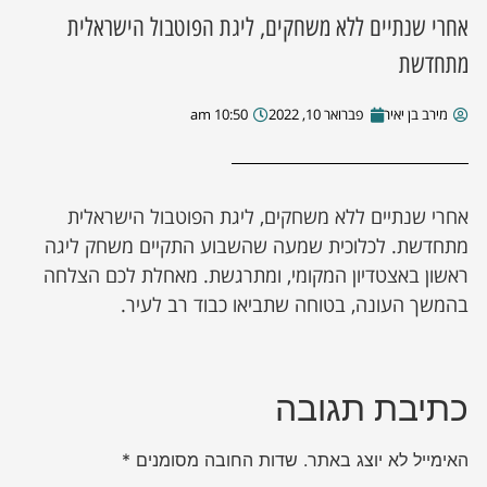
אחרי שנתיים ללא משחקים, ליגת הפוטבול הישראלית
ן מסע מלחמה
מתחדשת
ת השבוע
מירב בן יאיר
פברואר 10, 2022
10:50 am
ונים
אחרי שנתיים ללא משחקים, ליגת הפוטבול הישראלית
לות מקומית
מתחדשת. לכלוכית שמעה שהשבוע התקיים משחק ליגה
ראשון באצטדיון המקומי, ומתרגשת. מאחלת לכם הצלחה
דקס עסקים
בהמשך העונה, בטוחה שתביאו כבוד רב לעיר.
כתיבת תגובה
האימייל לא יוצג באתר.
שדות החובה מסומנים
*