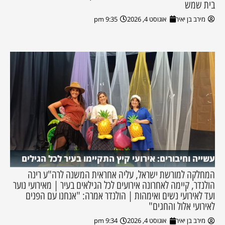
בית שמש
מירב בן יאיר
אוגוסט 4, 2026
9:35 pm
עשייה וחיבורים: אירועי קיץ התקיימו בעיר לכל הגילים
המחלקה למורשת ישראל, עליה אחראית המשנה לרה"ע רינה
הולנדר, קיימה לאחרונה אירועים לכל הגילאים בעיר | מאירועי נוער
ועד לאירועי נשים ואימהות | הולנדר אמרה: "אנחנו עם הפנים
לאירועי אלול והחגים"
מירב בן יאיר
אוגוסט 4, 2026
9:34 pm