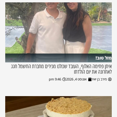
מזל טוב!
איתן פחימה האלוף, העובד שכולנו מכירים מחברת החשמל חגג
לאחרונה את יום הולדתו
מירב בן יאיר
אוגוסט 4, 2026
9:46 pm