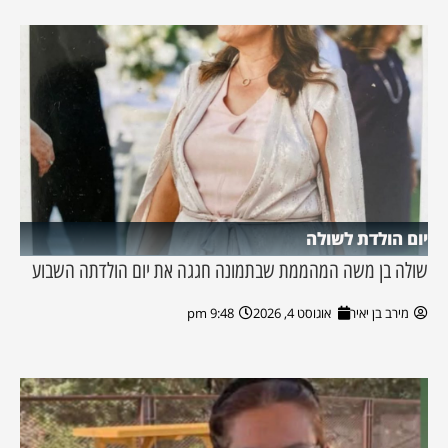
יום הולדת לשולה
שולה בן משה המהממת שבתמונה חגגה את יום הולדתה השבוע
מירב בן יאיר
אוגוסט 4, 2026
9:48 pm