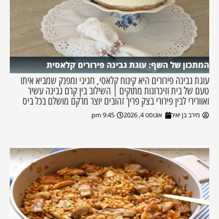
המתכון של השף: עוגת גבינה פירורים קלאסית
עוגת גבינה פירורים היא קינוח קלאסי, חגיגי ומפנק שמביא איתו
טעם של בית וזיכרונות מתוקים | השילוב בין קרם גבינה עשיר
ואוורירי לבין פירורי בצק פריך זהובים יוצר מרקם מושלם בכל ביס
מירב בן יאיר
אוגוסט 4, 2026
9:45 pm