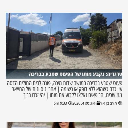
טרגדיה: נקבע מותו של הפעוט שטבע בבריכה
פעוט שטבע בבריכה במושב שדות מיכה, פונה לבית החולים הדסה
עין כרם כשהוא ללא דופק או נשימה | אחרי ניסיונות של החייאה
ממושכים, הרופאים נאלצו לקבוע את מותו | יהי זכרו ברוך
מירב בן יאיר
אוגוסט 4, 2026
9:33 pm