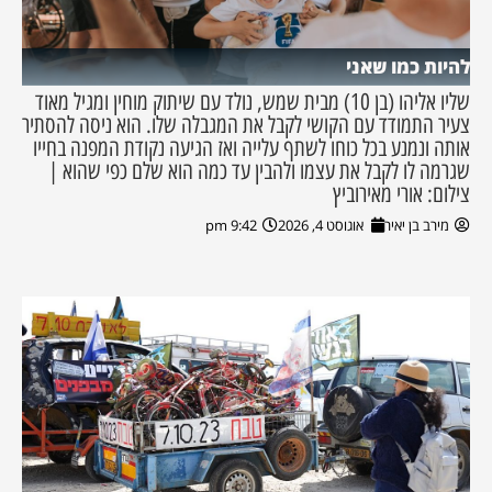
להיות כמו שאני
שליו אליהו (בן 10) מבית שמש, נולד עם שיתוק מוחין ומגיל מאוד
צעיר התמודד עם הקושי לקבל את המגבלה שלו. הוא ניסה להסתיר
אותה ונמנע בכל כוחו לשתף עלייה ואז הגיעה נקודת המפנה בחייו
שגרמה לו לקבל את עצמו ולהבין עד כמה הוא שלם כפי שהוא |
צילום: אורי מאירוביץ
מירב בן יאיר
אוגוסט 4, 2026
9:42 pm