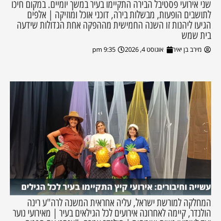
שני אירועי פסטיבל הבירה התקיימו בעיר במשך יומיים. במקום חיכו
לתושבים הופעות, מבשלות בירה, דוכני אוכל ומוזיקה | אלפים
הגיעו ליהנות זו השנה החמישית מההפקה אחת הגדולות שידעה
בית שמש
מירב בן יאיר
אוגוסט 4, 2026
9:35 pm
עשייה וחיבורים: אירועי קיץ התקיימו בעיר לכל הגילים
המחלקה למורשת ישראל, עליה אחראית המשנה לרה"ע רינה
הולנדר, קיימה לאחרונה אירועים לכל הגילאים בעיר | מאירועי נוער