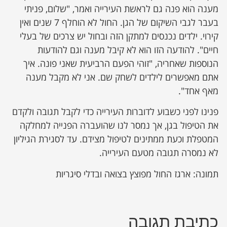
מענה הוא פנה גם לראשת העירייה ואמר, "שלום, פניתי
בעבר לגבי השיקום של הגן. החול לא הוחלף 7 שנים ואין
קירוי. ילדים נכנסים למתקן הזה ובחול יש צרכים של בעלי
חיים". להודעה הזו הוא לא קיבל מענה וגם להודעות
הנוספות שאחריה, "זוהי הפעם הרביעית שאני פונה. איך
אתם מאפשרים לילדים לשחק שם. אני לא מקבל מענה
מאף אחד".
פנינו לפני כשבוע לדוברות העירייה כדי לקבל תגובה ולקדם
את הטיפול בגן, אך נמסר לנו שהועברה הפנייה למחלקה
המטפלת וכעת ממתינים לטיפול מצידם. עד לסגירת הגיליון
לא נמסרה תגובה מטעם העירייה.
תמונה: ארגז החול מפוצץ בצואה ובדלי סיגריות
כתיבת תגובה