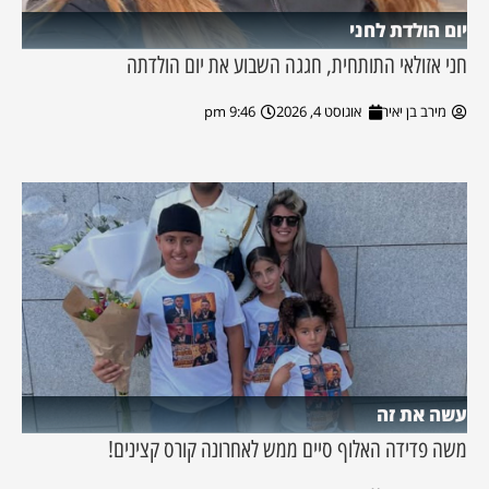
יום הולדת לחני
חני אזולאי התותחית, חגגה השבוע את יום הולדתה
מירב בן יאיר
אוגוסט 4, 2026
9:46 pm
עשה את זה
משה פדידה האלוף סיים ממש לאחרונה קורס קצינים!