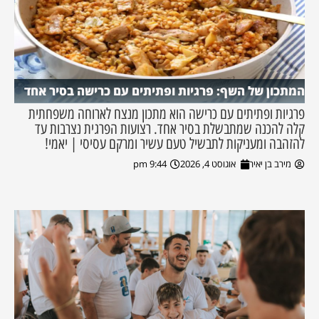
המתכון של השף: פרגיות ופתיתים עם כרישה בסיר אחד
פרגיות ופתיתים עם כרישה הוא מתכון מנצח לארוחה משפחתית
קלה להכנה שמתבשלת בסיר אחד. רצועות הפרגית נצרבות עד
להזהבה ומעניקות לתבשיל טעם עשיר ומרקם עסיסי | יאמי!
מירב בן יאיר
אוגוסט 4, 2026
9:44 pm