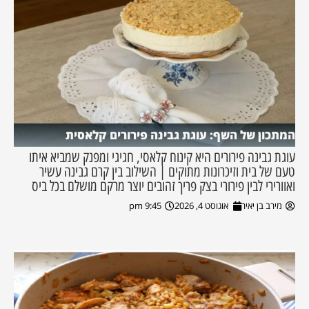
המתכון של השף: עוגת גבינה פירורים קלאסית
עוגת גבינה פירורים היא קינוח קלאסי, חגיגי ומפנק שמביא איתו
טעם של בית וזיכרונות מתוקים | השילוב בין קרם גבינה עשיר
ואוורירי לבין פירורי בצק פריך זהובים יוצר מרקם מושלם בכל ביס
מירב בן יאיר
אוגוסט 4, 2026
9:45 pm