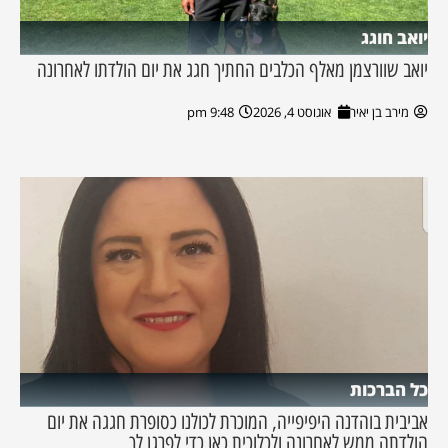
יואב חוגג
יואב שוורצמן מאלף הכלבים החתיך חגג את יום הולדתו לאחרונה
מירב בן יאיר
אוגוסט 4, 2026
9:48 pm
כל הברכות
אביבית בוהדנה היפיפייה, המוכרת לכולנו כסופרת חגגה את יום
הולדתה ממש לאחרונה ולכלוכית כאן כדי לפרגן לך