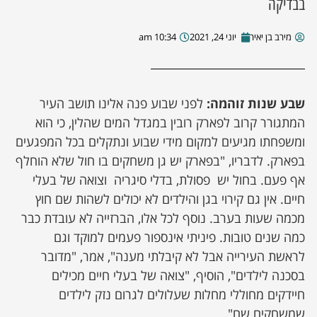
בבדיקה
מירב בן יאיר
יוני 24, 2021
10:34 am
שבע שנות זוהמה:
לפני שבוע פנה אלינו תושב העיר
המתגורר קרוב לפארק רובין במגדל המים שהלין, כי הוא
ומשפחתו מגיעים למקום מידי שבוע ונתקלים בכל המפגעים
בפארק. לדבריו, "בפארק יש גן משחקים בו חול שלא הוחלף
אף פעם. בחול יש פסולת, בדלי סיגריה וצואה של בעלי
חיים. אין גם קירוי בגן והילדים לא יכולים לשהות שם חוץ
מכמה שעות בערב. נוסף לכל אלו, הברזייה לא עובדת כבר
כמה שנים טובות. פיניתי אינספור פעמים למוקד וגם
לראשת העירייה אבל לא קיבלתי מענה", אמר, "מדובר
בסכנה לילדים", הוסיף, "צואה של בעלי חיים מכילים
חיידקים מחוללי מחלות שעלולים לגרום נזק לילדים
שמשחקים שם".