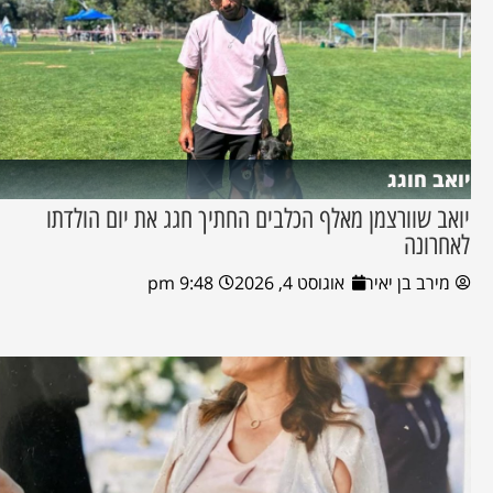
יואב חוגג
יואב שוורצמן מאלף הכלבים החתיך חגג את יום הולדתו
לאחרונה
מירב בן יאיר
אוגוסט 4, 2026
9:48 pm