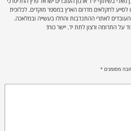
 מאלי בשיתוף יו"ר ארגון העובדים ישראל פרץ החליטו כי
ו לסייע לחקלאים מדרום הארץ במספר מוקדים. לכלוכית
עובדים לאתרי ההתנדבות והחלו בעשייה ובמלאכה.
ד על התרומה ורצון לתת יד. יישר כוח!
ובה מסומנים
*