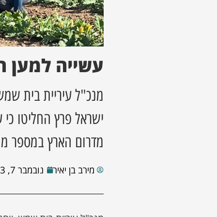
עשייה למען 
מנכ"ל עיריית בית שמש,
ישראל פרץ החליטו כי ע
מדרום הארץ במספר מו
מירב בן יאיר
נובמבר 7, 2023