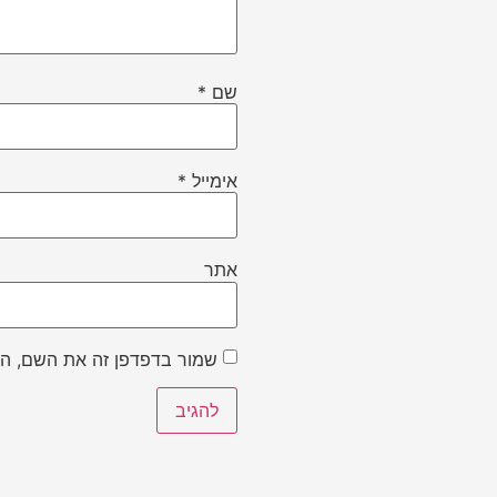
שם
*
אימייל
*
אתר
שמור בדפדפן זה את השם, הא