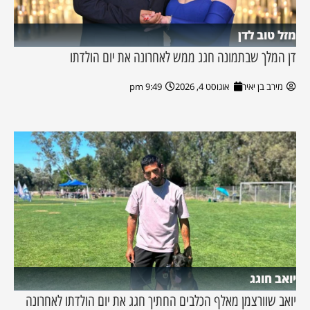
מזל טוב לדן
דן המלך שבתמונה חגג ממש לאחרונה את יום הולדתו
מירב בן יאיר
אוגוסט 4, 2026
9:49 pm
יואב חוגג
יואב שוורצמן מאלף הכלבים החתיך חגג את יום הולדתו לאחרונה