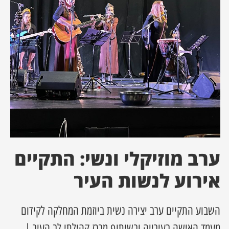
ן מסע מלחמה
ת השבוע
ונים
לות מקומית
דקס עסקים
ערב מוזיקלי ונשי: התקיים
אירוע לנשות העיר
השבוע התקיים ערב יצירה נשית ביוזמת המחלקה לקידום
מעמד האישה בעירייה ובשיתוף מרכז קהילתי לב העיר |