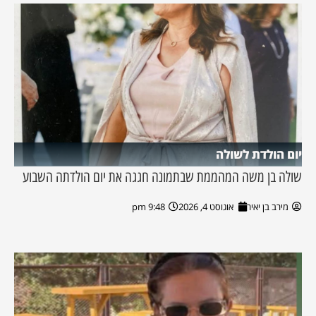
יום הולדת לשולה
שולה בן משה המהממת שבתמונה חגגה את יום הולדתה השבוע
מירב בן יאיר
אוגוסט 4, 2026
9:48 pm