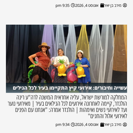
מירב בן יאיר
אוגוסט 4, 2026
9:35 pm
עשייה וחיבורים: אירועי קיץ התקיימו בעיר לכל הגילים
המחלקה למורשת ישראל, עליה אחראית המשנה לרה"ע רינה
הולנדר, קיימה לאחרונה אירועים לכל הגילאים בעיר | מאירועי נוער
ועד לאירועי נשים ואימהות | הולנדר אמרה: "אנחנו עם הפנים
לאירועי אלול והחגים"
מירב בן יאיר
אוגוסט 4, 2026
9:34 pm