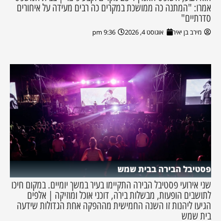
אמרו: "המתנה כה ממושכת במקרים כה רבים מעידה על איחורים
סדרתיים"
מירב בן יאיר
אוגוסט 4, 2026
9:36 pm
פסטיבל הבירה בבית שמש
שני אירועי פסטיבל הבירה התקיימו בעיר במשך יומיים. במקום חיכו
לתושבים הופעות, מבשלות בירה, דוכני אוכל ומוזיקה | אלפים
הגיעו ליהנות זו השנה החמישית מההפקה אחת הגדולות שידעה
בית שמש