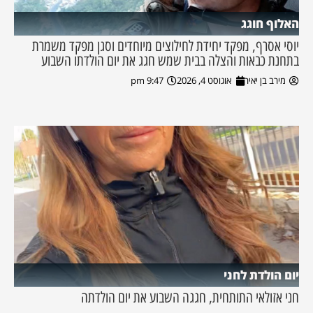
האלוף חוגג
יוסי אסרף, מפקד יחידת לחילוצים מיוחדים וסגן מפקד משמרת
בתחנת כבאות והצלה בבית שמש חגג את יום הולדתו השבוע
מירב בן יאיר
אוגוסט 4, 2026
9:47 pm
יום הולדת לחני
חני אזולאי התותחית, חגגה השבוע את יום הולדתה