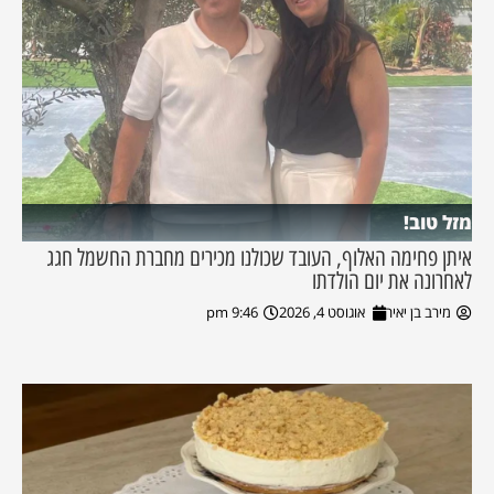
מזל טוב!
איתן פחימה האלוף, העובד שכולנו מכירים מחברת החשמל חגג
לאחרונה את יום הולדתו
מירב בן יאיר
אוגוסט 4, 2026
9:46 pm