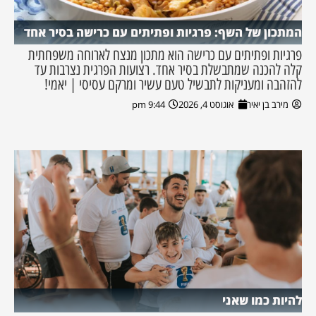
המתכון של השף: פרגיות ופתיתים עם כרישה בסיר אחד
פרגיות ופתיתים עם כרישה הוא מתכון מנצח לארוחה משפחתית
קלה להכנה שמתבשלת בסיר אחד. רצועות הפרגית נצרבות עד
להזהבה ומעניקות לתבשיל טעם עשיר ומרקם עסיסי | יאמי!
מירב בן יאיר
אוגוסט 4, 2026
9:44 pm
להיות כמו שאני