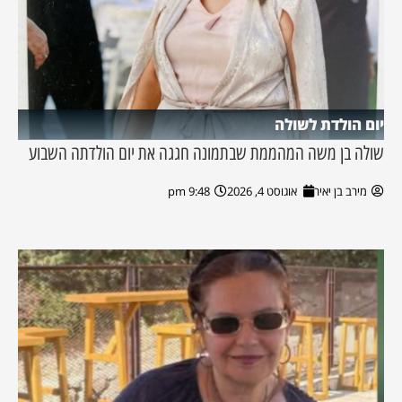
יום הולדת לשולה
שולה בן משה המהממת שבתמונה חגגה את יום הולדתה השבוע
מירב בן יאיר
אוגוסט 4, 2026
9:48 pm