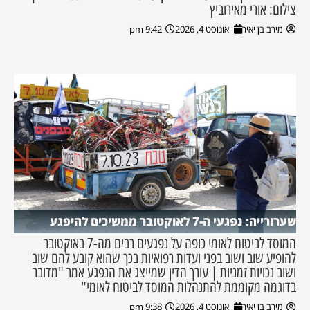
צילום: אורי מאירוביץ
מירב בן יאיר
אוגוסט 4, 2026
9:42 pm
שערורייה: נפגעי ה-7 לאוקטובר ממשיכים להיפגע
המוסד לביטוח לאומי כופה על נפגעים רבים מה-7 באוקטובר
להופיע שוב ושוב בפני ועדות רפואיות בכך שהוא קובע להם שוב
ושוב נכויות זמניות | עורך הדין שמייצג את הנפגע אמר "מדובר
בדוגמה מקוממת להתנהלות המוסד לביטוח לאומי"
מירב בן יאיר
אוגוסט 4, 2026
9:38 pm