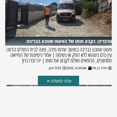
טרגדיה: נקבע מותו של הפעוט שטבע בבריכה
פעוט שטבע בבריכה במושב שדות מיכה, פונה לבית החולים הדסה
עין כרם כשהוא ללא דופק או נשימה | אחרי ניסיונות של החייאה
ממושכים, הרופאים נאלצו לקבוע את מותו | יהי זכרו ברוך
מירב בן יאיר
אוגוסט 4, 2026
9:33 pm
עלה למעלה