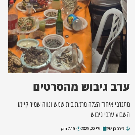
ן מסע מלחמה
ת השבוע
ונים
לות מקומית
דקס עסקים
ערב גיבוש מהסרטים
מתנדבי איחוד הצלה מרמת בית שמש ונווה שמיר קיימו
השבוע ערבי גיבוש
מירב בן יאיר
יולי 22, 2025
7:15 pm