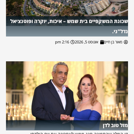
שכונת המשקפיים בית שמש – איכות, יוקרה ופוטנציאל
נדל"ני.
מאור בן חיים
אוגוסט 5, 2026
2:16 pm
מזל טוב לדן