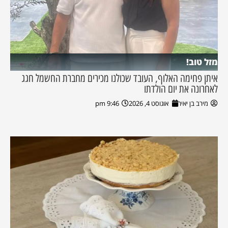
מזל טוב!
איתן פחימה האלוף, העובד שכולנו מכירים מחברת החשמל חגג
לאחרונה את יום הולדתו
מירב בן יאיר
אוגוסט 4, 2026
9:46 pm