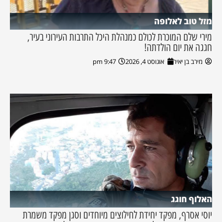
מזל טוב לאלופה
מירי שלם המוכרת לכולם כמנהלת היכל התרבות העירוני בעיר,
חגגה את יום הולדתה!
מירב בן יאיר
אוגוסט 4, 2026
9:47 pm
האלוף חוגג
יוסי אסרף, מפקד יחידת לחילוצים מיוחדים וסגן מפקד משמרת