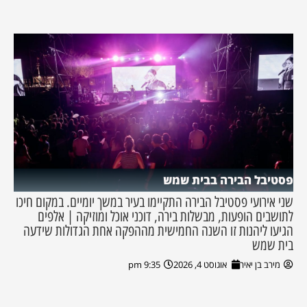
פסטיבל הבירה בבית שמש
שני אירועי פסטיבל הבירה התקיימו בעיר במשך יומיים. במקום חיכו
לתושבים הופעות, מבשלות בירה, דוכני אוכל ומוזיקה | אלפים
הגיעו ליהנות זו השנה החמישית מההפקה אחת הגדולות שידעה
בית שמש
מירב בן יאיר
אוגוסט 4, 2026
9:35 pm