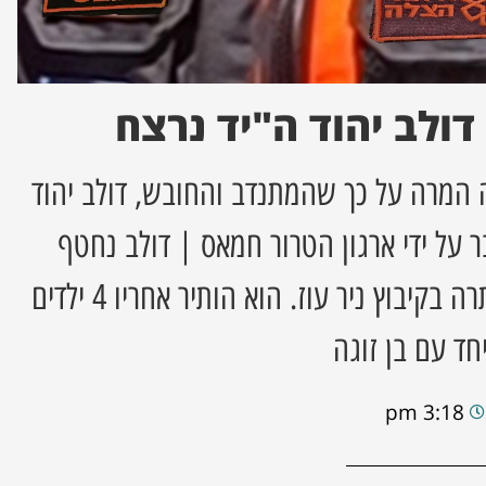
דולב יהוד ה"יד נרצח
המרה על כך שהמתנדב והחובש, דולב יהוד
7 באוקטובר על ידי ארגון הטרור חמאס | דולב נחטף
לעזה ונרצח. גופתו אותרה בקיבוץ ניר עוז. הוא הותיר אחריו 4 ילדים
ד עם בן זוגה
3:18 pm