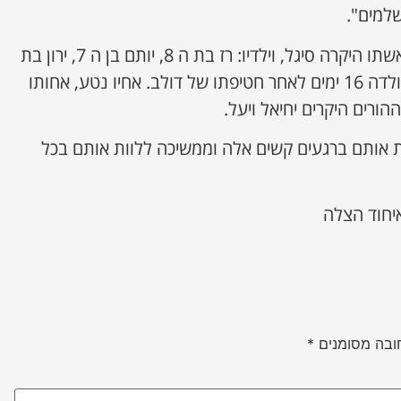
שלמים".
דולב הי״ד השאיר אחריו את אשתו היקרה סיגל, וילדיו: רז בת ה 8, יותם בן ה 7, ירון בת
ה 4 ודור בת ה 8 חודשים שנולדה 16 ימים לאחר חטיפתו של דולב. אחיו נטע, אחותו
ורים היקרים יחיאל ויעל.
אותם ברגעים קשים אלה וממשיכה ללוות אותם בכל
איחוד הצלה
ובה מסומנים
*