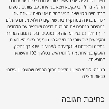
חיים הלוי בעיר. אני משאיר צוותי עבודה לסיים את עבודת
החילוץ ברח' רבי עקיבא ויוצא במהירות עם צוותים נוספים
לרח' חיים הלוי שאני מגיע למקום אני רואה שישנם שני
לכודים בדירה במרתף הבית שזקוקים לחילוץ, אנחנו פועלים
במהירות מנסרים את הסורגים בדירה ושולפים את הלכודים
דרך החלון גם באירוע הזה אין נפגעים. בזכות תגובה מהירה
ומקצועית של צוותי הכיבוי לא היו נפגעים בשני האירועים.
במידה ונלכדתם או נקלעתם לאירוע בו יש צורך בחילוץ,
הזעיקו במהירות את לוחמי האש בטלפון: 102 והישמעו
להוראות".
תמונה: לוחמי האש מחלצים מתוך הבתים שהוצפו | צילום:
כבאות והצלה
כתיבת תגובה