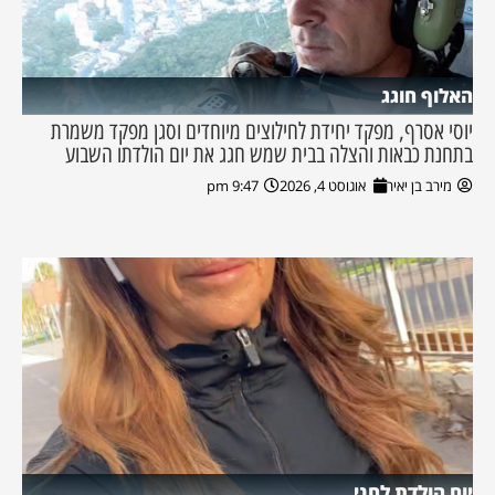
האלוף חוגג
יוסי אסרף, מפקד יחידת לחילוצים מיוחדים וסגן מפקד משמרת
בתחנת כבאות והצלה בבית שמש חגג את יום הולדתו השבוע
מירב בן יאיר
אוגוסט 4, 2026
9:47 pm
יום הולדת לחני