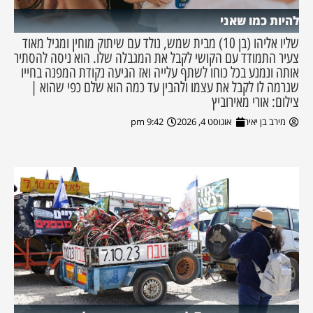
להיות כמו שאני
שליו אליהו (בן 10) מבית שמש, נולד עם שיתוק מוחין ומגיל מאוד
צעיר התמודד עם הקושי לקבל את המגבלה שלו. הוא ניסה להסתיר
אותה ונמנע בכל כוחו לשתף עלייה ואז הגיעה נקודת המפנה בחייו
שגרמה לו לקבל את עצמו ולהבין עד כמה הוא שלם כפי שהוא |
צילום: אורי מאירוביץ
מירב בן יאיר
אוגוסט 4, 2026
9:42 pm