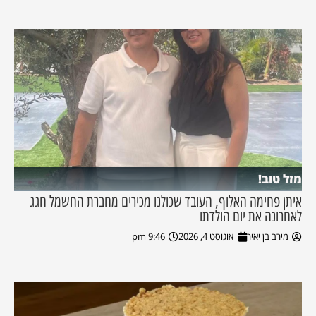
מזל טוב!
איתן פחימה האלוף, העובד שכולנו מכירים מחברת החשמל חגג
לאחרונה את יום הולדתו
מירב בן יאיר
אוגוסט 4, 2026
9:46 pm