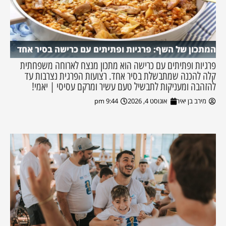
המתכון של השף: פרגיות ופתיתים עם כרישה בסיר אחד
פרגיות ופתיתים עם כרישה הוא מתכון מנצח לארוחה משפחתית
קלה להכנה שמתבשלת בסיר אחד. רצועות הפרגית נצרבות עד
להזהבה ומעניקות לתבשיל טעם עשיר ומרקם עסיסי | יאמי!
מירב בן יאיר
אוגוסט 4, 2026
9:44 pm