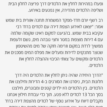
ופעלו במהירות לחלץ את הלכודים דרך פריצה לחלון הבית
ושליפה הלכודים מהדירה, אין נפגעים באירוע.
רב רשף יורם חדד-מפקד המשמרת תחנה אזורית בית שמש
אמר: "יצאנו לאירוע הצפת דירה עם לכודים ברח' רבי
עקיבא בבית שמש. בהגיענו למקום ראינו שקומה שלמה
עם 4 דירות מוצפות במטר וחצי גובהה מים, גשם זלעפות
ממשיך לרדת במקום וזרימה חזקה של מים מהשיטפון
שנוצר מתנקזים לדירות ומעלים את מפלס המים מסכנים את
הלכודים ומקשים על צוותי הכיבוי וההצלה לחלץ את
הלכודים.
"הדרך היחידה שהיה ניתן לחלץ את הלכודים היה דרך
חלונות הבית, ניסרנו את הסורגים ב-4 הדירות וחילצנו את
הלכודים. בין הלכודים היו ילדים קטנים ומבוגרים, חילצנו
בסך הכל 13 לכודים ללא פגע. תוך כדי עבודת חילוץ אנחנו
מקבלים דיווח על אירוע נוסף של לכודים מהצפת דירה ברח'