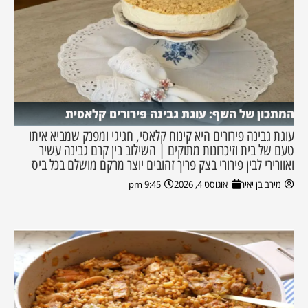
המתכון של השף: עוגת גבינה פירורים קלאסית
עוגת גבינה פירורים היא קינוח קלאסי, חגיגי ומפנק שמביא איתו
טעם של בית וזיכרונות מתוקים | השילוב בין קרם גבינה עשיר
ואוורירי לבין פירורי בצק פריך זהובים יוצר מרקם מושלם בכל ביס
מירב בן יאיר
אוגוסט 4, 2026
9:45 pm