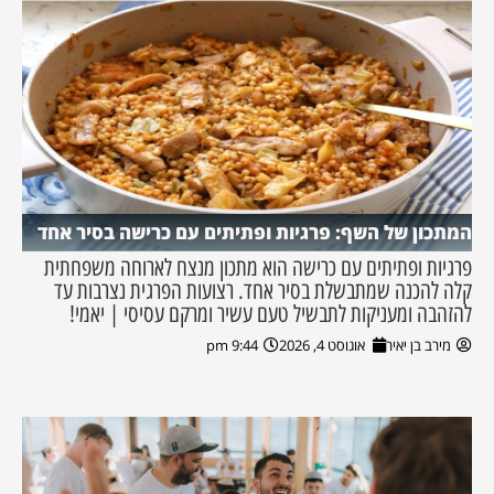
המתכון של השף: פרגיות ופתיתים עם כרישה בסיר אחד
פרגיות ופתיתים עם כרישה הוא מתכון מנצח לארוחה משפחתית
קלה להכנה שמתבשלת בסיר אחד. רצועות הפרגית נצרבות עד
להזהבה ומעניקות לתבשיל טעם עשיר ומרקם עסיסי | יאמי!
מירב בן יאיר
אוגוסט 4, 2026
9:44 pm