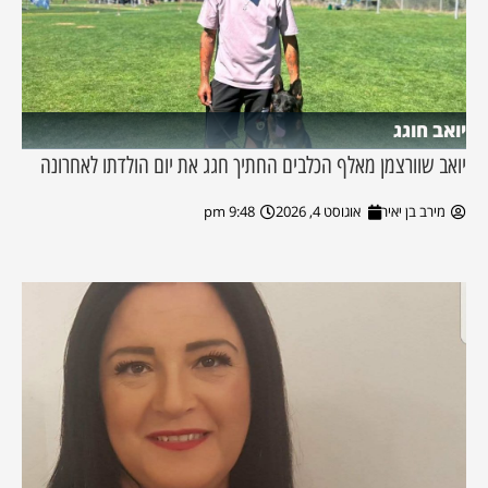
יואב חוגג
יואב שוורצמן מאלף הכלבים החתיך חגג את יום הולדתו לאחרונה
מירב בן יאיר
אוגוסט 4, 2026
9:48 pm