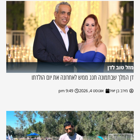
מזל טוב לדן
דן המלך שבתמונה חגג ממש לאחרונה את יום הולדתו
מירב בן יאיר
אוגוסט 4, 2026
9:49 pm