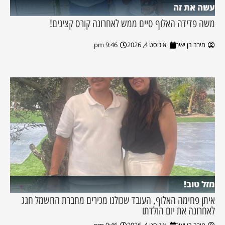
עשה את זה
משה פדידה האלוף סיים ממש לאחרונה קורס קצינים!
מירב בן יאיר
אוגוסט 4, 2026
9:46 pm
מזל טוב!
איתן פחימה האלוף, העובד שכולנו מכירים מחברת החשמל חגג
לאחרונה את יום הולדתו