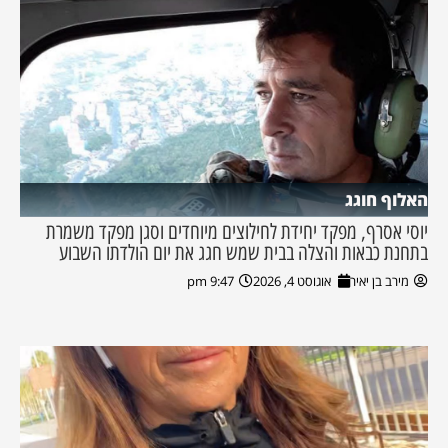
האלוף חוגג
יוסי אסרף, מפקד יחידת לחילוצים מיוחדים וסגן מפקד משמרת
בתחנת כבאות והצלה בבית שמש חגג את יום הולדתו השבוע
מירב בן יאיר
אוגוסט 4, 2026
9:47 pm