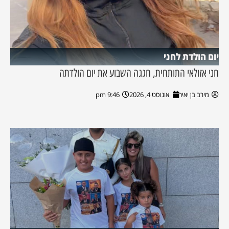
יום הולדת לחני
חני אזולאי התותחית, חגגה השבוע את יום הולדתה
מירב בן יאיר
אוגוסט 4, 2026
9:46 pm