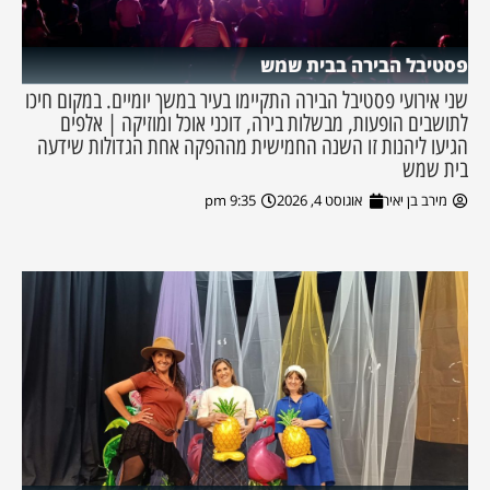
פסטיבל הבירה בבית שמש
שני אירועי פסטיבל הבירה התקיימו בעיר במשך יומיים. במקום חיכו
לתושבים הופעות, מבשלות בירה, דוכני אוכל ומוזיקה | אלפים
הגיעו ליהנות זו השנה החמישית מההפקה אחת הגדולות שידעה
בית שמש
מירב בן יאיר
אוגוסט 4, 2026
9:35 pm