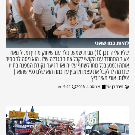
להיות כמו שאני
שליו אליהו (בן 10) מבית שמש, נולד עם שיתוק מוחין ומגיל מאוד
צעיר התמודד עם הקושי לקבל את המגבלה שלו. הוא ניסה להסתיר
אותה ונמנע בכל כוחו לשתף עלייה ואז הגיעה נקודת המפנה בחייו
שגרמה לו לקבל את עצמו ולהבין עד כמה הוא שלם כפי שהוא |
צילום: אורי מאירוביץ
מירב בן יאיר
אוגוסט 4, 2026
9:42 pm