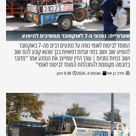
שערורייה: נפגעי ה-7 לאוקטובר ממשיכים להיפגע
המוסד לביטוח לאומי כופה על נפגעים רבים מה-7 באוקטובר
להופיע שוב ושוב בפני ועדות רפואיות בכך שהוא קובע להם שוב
ושוב נכויות זמניות | עורך הדין שמייצג את הנפגע אמר "מדובר
בדוגמה מקוממת להתנהלות המוסד לביטוח לאומי"
מירב בן יאיר
אוגוסט 4, 2026
9:38 pm