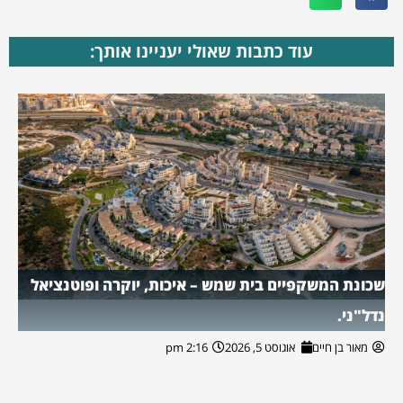
עוד כתבות שאולי יעניינו אותך:
שכונת המשקפיים בית שמש – איכות, יוקרה ופוטנציאל
נדל"ני.
מאור בן חיים
אוגוסט 5, 2026
2:16 pm