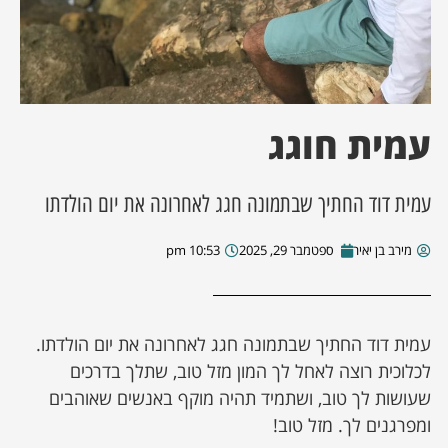
ן מסע מלחמה
ת השבוע
עמית חוגג
ונים
עמית דוד החתיך שבתמונה חגג לאחרונה את יום הולדתו
לות מקומית
מירב בן יאיר
ספטמבר 29, 2025
10:53 pm
דקס עסקים
עמית דוד החתיך שבתמונה חגג לאחרונה את יום הולדתו.
לכלוכית רוצה לאחל לך המון מזל טוב, שתלך בדרכים
שעושות לך טוב, ושתמיד תהיה מוקף באנשים שאוהבים
ומפרגנים לך. מזל טוב!