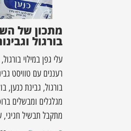
מתכון של השף
בורגול וגבינו
עלי גפן במילוי בורגול
רעננים עם טוויסט גבי
בורגול, גבינת כנען, בו
מגלגלים ומבשלים ברוט
מתקבל תבשיל חגיגי, 