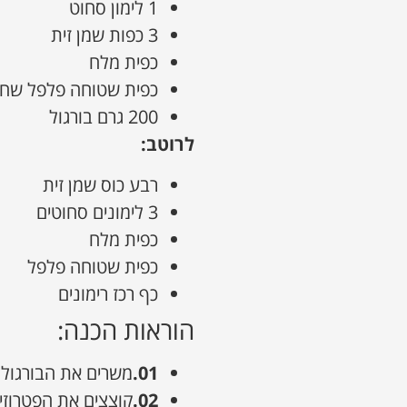
1 לימון סחוט
3 כפות שמן זית
כפית מלח
כפית שטוחה פלפל שחו
200 גרם בורגול
לרוטב:
רבע כוס שמן זית
3 לימונים סחוטים
כפית מלח
כפית שטוחה פלפל
כף רכז רימונים
הוראות הכנה:
01.
משרים את הבורגול במים קר
02.
קוצצים את הפטרוזי