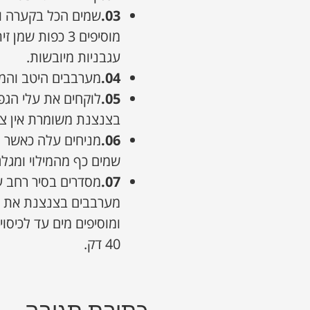
03.
שמים הכל בקערה ומו
עגבניות מיובשות.
04.
מערבבים היטב והמיל
05.
בצנצנת משומרת אין צו
06.
מניחים עלה כאשר ה
שמים כף מהמילוי ומגל
07.
מסדרים בסיר רחב ע
מערבבים בצנצנת את מר
40 דק.