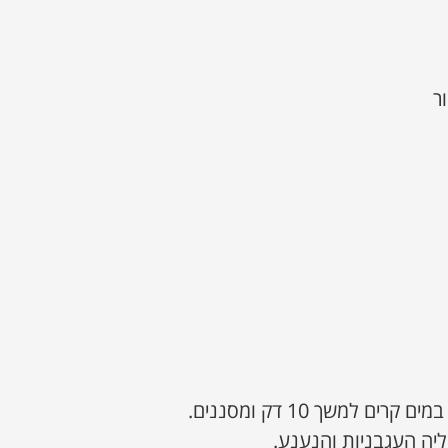
ר
ים למשך 10 דק ומסננים.
ליה העגבניות והנענע.