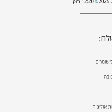
12:20 pm
לם: