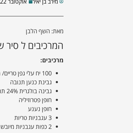
מירב בן יאיר
אוקטובר 22, 2025
מאת: השף הלבן
המרכיבים ל סיר ש
מרכיבים:
100 יח עלי גפן טריים/ משומרים
גבינת כנען תנובה
גבינה בולגרית 24% תנובה
חופן פטרוזיליה
חופן נענע
3 עגבניות טריות
2 כפות עגבניות מיובשות אוליביה