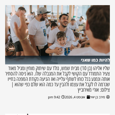
להיות כמו שאני
שליו אליהו (בן 10) מבית שמש, נולד עם שיתוק מוחין ומגיל מאוד
צעיר התמודד עם הקושי לקבל את המגבלה שלו. הוא ניסה להסתיר
אותה ונמנע בכל כוחו לשתף עלייה ואז הגיעה נקודת המפנה בחייו
שגרמה לו לקבל את עצמו ולהבין עד כמה הוא שלם כפי שהוא |
צילום: אורי מאירוביץ
מירב בן יאיר
אוגוסט 4, 2026
9:42 pm