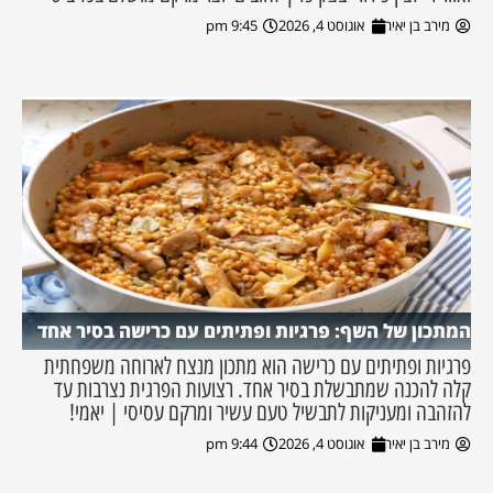
מירב בן יאיר
אוגוסט 4, 2026
9:45 pm
המתכון של השף: פרגיות ופתיתים עם כרישה בסיר אחד
פרגיות ופתיתים עם כרישה הוא מתכון מנצח לארוחה משפחתית
קלה להכנה שמתבשלת בסיר אחד. רצועות הפרגית נצרבות עד
להזהבה ומעניקות לתבשיל טעם עשיר ומרקם עסיסי | יאמי!
מירב בן יאיר
אוגוסט 4, 2026
9:44 pm