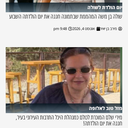
יום הולדת לשולה
שולה בן משה המהממת שבתמונה חגגה את יום הולדתה השבוע
מירב בן יאיר
אוגוסט 4, 2026
9:48 pm
מזל טוב לאלופה
מירי שלם המוכרת לכולם כמנהלת היכל התרבות העירוני בעיר,
חגגה את יום הולדתה!