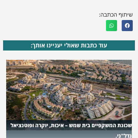
שיתוף הכתבה:
עוד כתבות שאולי יעניינו אותך:
שכונת המשקפיים בית שמש – איכות, יוקרה ופוטנציאל
נדל"ני.