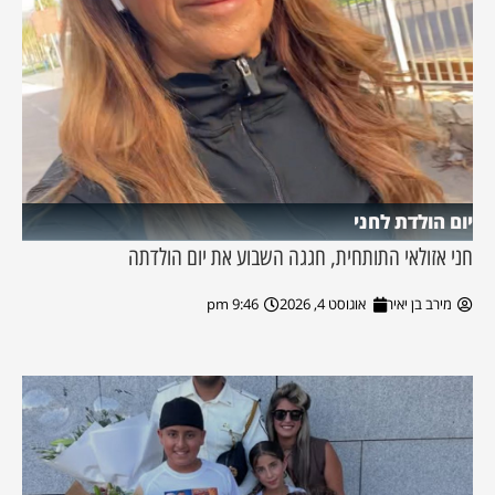
יום הולדת לחני
חני אזולאי התותחית, חגגה השבוע את יום הולדתה
מירב בן יאיר
אוגוסט 4, 2026
9:46 pm