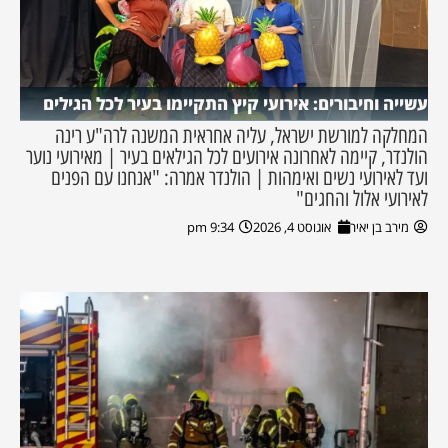
עשייה וחיבורים: אירועי קיץ התקיימו בעיר לכל הגילים
המחלקה למורשת ישראל, עליה אחראית המשנה לרה"ע רינה
הולנדר, קיימה לאחרונה אירועים לכל הגילאים בעיר | מאירועי נוער
ועד לאירועי נשים ואימהות | הולנדר אמרה: "אנחנו עם הפנים
לאירועי אלול והחגים"
מירב בן יאיר
אוגוסט 4, 2026
9:34 pm