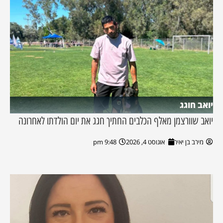
יואב חוגג
יואב שוורצמן מאלף הכלבים החתיך חגג את יום הולדתו לאחרונה
מירב בן יאיר
אוגוסט 4, 2026
9:48 pm