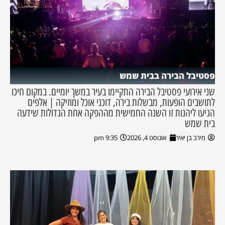
פסטיבל הבירה בבית שמש
שני אירועי פסטיבל הבירה התקיימו בעיר במשך יומיים. במקום חיכו
לתושבים הופעות, מבשלות בירה, דוכני אוכל ומוזיקה | אלפים
הגיעו ליהנות זו השנה החמישית מההפקה אחת הגדולות שידעה
בית שמש
מירב בן יאיר
אוגוסט 4, 2026
9:35 pm