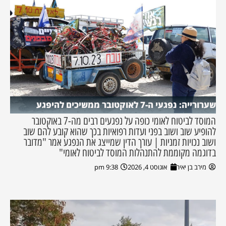
שערורייה: נפגעי ה-7 לאוקטובר ממשיכים להיפגע
המוסד לביטוח לאומי כופה על נפגעים רבים מה-7 באוקטובר
להופיע שוב ושוב בפני ועדות רפואיות בכך שהוא קובע להם שוב
ושוב נכויות זמניות | עורך הדין שמייצג את הנפגע אמר "מדובר
בדוגמה מקוממת להתנהלות המוסד לביטוח לאומי"
מירב בן יאיר
אוגוסט 4, 2026
9:38 pm