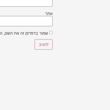
אתר
שמור בדפדפן זה את השם, הא