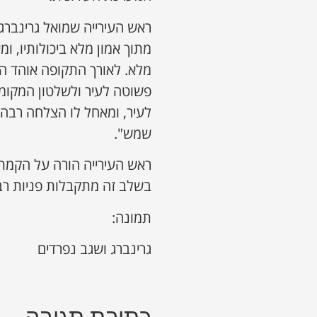
ראש העירייה שמואל גרינברג
מתוך אמון מלא ביכולותיו, ו
מלא. לאורך התקופה אוהד הו
פשוטה לעיר ולשלטון המקומי
לעיר, ומאחל לו הצלחה רבה 
שמש".
ראש העירייה הורה על הקמת צ
בשלב זה מתקבלות פניות רב
תמונה:
גרינברג ושגב נפרדים
כתיבת תגובה