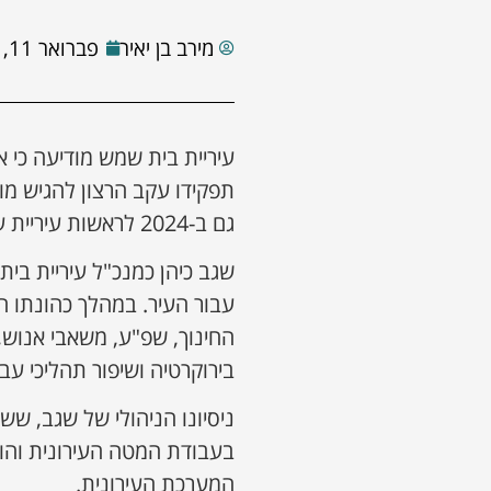
מירב בן יאיר
פברואר 11, 2026
עיריית בית שמש מודיעה כי או
תפקידו עקב הרצון להגיש מו
גם ב-2024 לראשות עיריית עכו והפסיד.
שגב כיהן כמנכ"ל עיריית בי
עבור העיר. במהלך כהונתו ה
החינוך, שפ"ע, משאבי אנוש,
בירוקרטיה ושיפור תהליכי עבו
ניסיונו הניהולי של שגב, ששי
בעבודת המטה העירונית והור
המערכת העירונית.