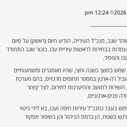
12:24 pm
הד שגב, מנכ"ל העירייה, הודיע היום (ראשון) על סיום
עמדות בבחירות לראשות עיריית עכו. כזכור שגב התמודד
ת שמש במשך כשנה וחצי, שהיו מאתגרים ומשמעותיים
וביל רה-ארגון במספר תחומים מרכזיים, בהם מערכת
 השירות לתושב וההיערכות לחירום, לצד קיצור
דה פנים-ארגוניים.
מש בעבר כמנכ"ל עיריות חיפה ועכו, בא לידי ביטוי
גש בשטח, הן ברמת הניהול והן בשיפור תפקוד