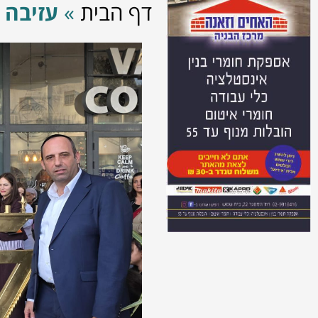
דף הבית
»
עזיבה 