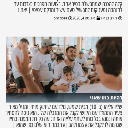
קלה להכנה שמתבשלת בסיר אחד. רצועות הפרגית נצרבות עד
להזהבה ומעניקות לתבשיל טעם עשיר ומרקם עסיסי | יאמי!
מירב בן יאיר
אוגוסט 4, 2026
9:44 pm
להיות כמו שאני
שליו אליהו (בן 10) מבית שמש, נולד עם שיתוק מוחין ומגיל מאוד
צעיר התמודד עם הקושי לקבל את המגבלה שלו. הוא ניסה להסתיר
אותה ונמנע בכל כוחו לשתף עלייה ואז הגיעה נקודת המפנה בחייו
שגרמה לו לקבל את עצמו ולהבין עד כמה הוא שלם כפי שהוא |