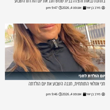
בתחנת כבאות והצלה בבית שמש חגג את יום הולדתו השבוע
מירב בן יאיר
אוגוסט 4, 2026
9:47 pm
יום הולדת לחני
חני אזולאי התותחית, חגגה השבוע את יום הולדתה
מירב בן יאיר
אוגוסט 4, 2026
9:46 pm