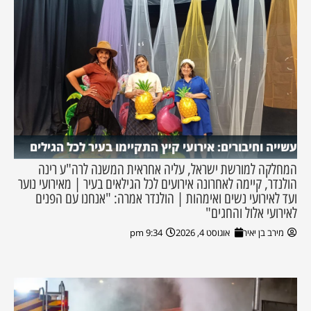
עשייה וחיבורים: אירועי קיץ התקיימו בעיר לכל הגילים
המחלקה למורשת ישראל, עליה אחראית המשנה לרה"ע רינה
הולנדר, קיימה לאחרונה אירועים לכל הגילאים בעיר | מאירועי נוער
ועד לאירועי נשים ואימהות | הולנדר אמרה: "אנחנו עם הפנים
לאירועי אלול והחגים"
מירב בן יאיר
אוגוסט 4, 2026
9:34 pm