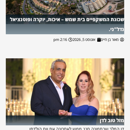
שכונת המשקפיים בית שמש – איכות, יוקרה ופוטנציאל
נדל"ני.
מאור בן חיים
אוגוסט 5, 2026
2:16 pm
מזל טוב לדן
דן המלך שבתמונה חגג ממש לאחרונה את יום הולדתו