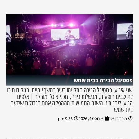
פסטיבל הבירה בבית שמש
שני אירועי פסטיבל הבירה התקיימו בעיר במשך יומיים. במקום חיכו
לתושבים הופעות, מבשלות בירה, דוכני אוכל ומוזיקה | אלפים
הגיעו ליהנות זו השנה החמישית מההפקה אחת הגדולות שידעה
בית שמש
מירב בן יאיר
אוגוסט 4, 2026
9:35 pm