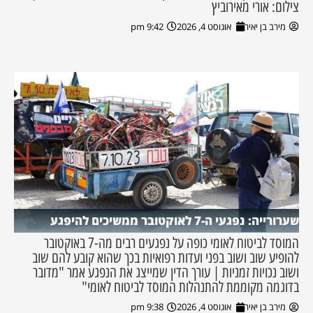
צילום: אורי מאירוביץ
מירב בן יאיר
אוגוסט 4, 2026
9:42 pm
שערורייה: נפגעי ה-7 לאוקטובר ממשיכים להיפגע
המוסד לביטוח לאומי כופה על נפגעים רבים מה-7 באוקטובר
להופיע שוב ושוב בפני ועדות רפואיות בכך שהוא קובע להם שוב
ושוב נכויות זמניות | עורך הדין שמייצג את הנפגע אמר "מדובר
בדוגמה מקוממת להתנהלות המוסד לביטוח לאומי"
מירב בן יאיר
אוגוסט 4, 2026
9:38 pm