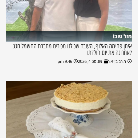
מזל טוב!
איתן פחימה האלוף, העובד שכולנו מכירים מחברת החשמל חגג
לאחרונה את יום הולדתו
מירב בן יאיר
אוגוסט 4, 2026
9:46 pm