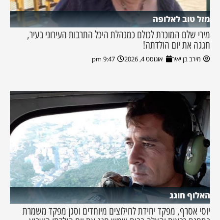
מזל טוב לאלופה
מירי שלם המוכרת לכולם כמנהלת היכל התרבות העירוני בעיר,
חגגה את יום הולדתה!
מירב בן יאיר
אוגוסט 4, 2026
9:47 pm
האלוף חוגג
יוסי אסרף, מפקד יחידת לחילוצים מיוחדים וסגן מפקד משמרת