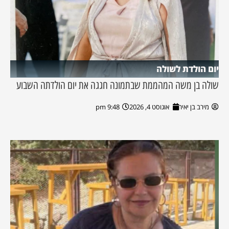
יום הולדת לשולה
שולה בן משה המהממת שבתמונה חגגה את יום הולדתה השבוע
מירב בן יאיר
אוגוסט 4, 2026
9:48 pm