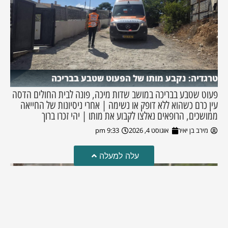
טרגדיה: נקבע מותו של הפעוט שטבע בבריכה
פעוט שטבע בבריכה במושב שדות מיכה, פונה לבית החולים הדסה
עין כרם כשהוא ללא דופק או נשימה | אחרי ניסיונות של החייאה
ממושכים, הרופאים נאלצו לקבוע את מותו | יהי זכרו ברוך
מירב בן יאיר
אוגוסט 4, 2026
9:33 pm
עלה למעלה