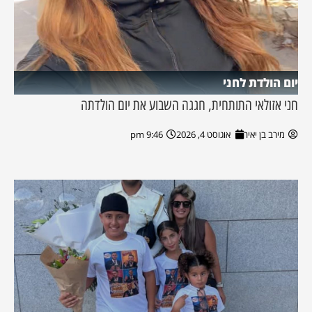
יום הולדת לחני
חני אזולאי התותחית, חגגה השבוע את יום הולדתה
מירב בן יאיר
אוגוסט 4, 2026
9:46 pm