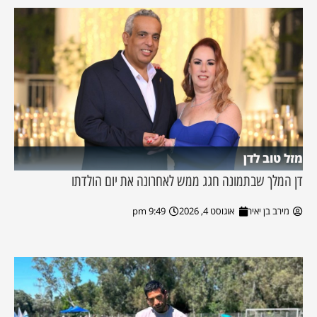
מזל טוב לדן
דן המלך שבתמונה חגג ממש לאחרונה את יום הולדתו
מירב בן יאיר
אוגוסט 4, 2026
9:49 pm