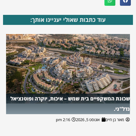
עוד כתבות שאולי יעניינו אותך:
שכונת המשקפיים בית שמש – איכות, יוקרה ופוטנציאל
נדל"ני.
מאור בן חיים
אוגוסט 5, 2026
2:16 pm