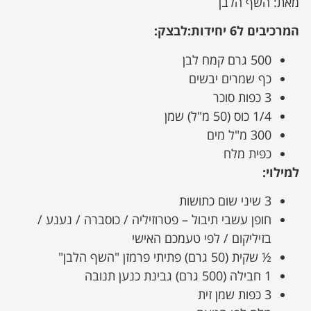
מאת: השף הלבן
המרכיבים ל6 יחידות:
לבצק:
500 גרם קמח לבן
כף שמרים יבשים
3 כפות סוכר
1/4 כוס (50 מ"ל) שמן
300 מ"ל מים
כפית מלח
למילוי:
3 שיני שום כתושות
חופן עשבי תיבול – פטרוזיליה / כוסברה / נענע /
בזיליקום / לפי טעמכם האישי
½ שקית (50 גרם) פתיתי פרמזן "השף הלבן"
1 חבילה (500 גרם) גבינת כנען תנובה
3 כפות שמן זית