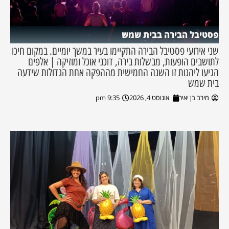
פסטיבל הבירה בבית שמש
שני אירועי פסטיבל הבירה התקיימו בעיר במשך יומיים. במקום חיכו
לתושבים הופעות, מבשלות בירה, דוכני אוכל ומוזיקה | אלפים
הגיעו ליהנות זו השנה החמישית מההפקה אחת הגדולות שידעה
בית שמש
מירב בן יאיר
אוגוסט 4, 2026
9:35 pm