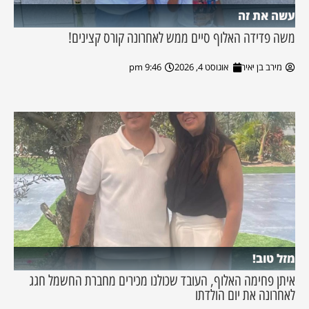
עשה את זה
משה פדידה האלוף סיים ממש לאחרונה קורס קצינים!
מירב בן יאיר
אוגוסט 4, 2026
9:46 pm
מזל טוב!
איתן פחימה האלוף, העובד שכולנו מכירים מחברת החשמל חגג
לאחרונה את יום הולדתו