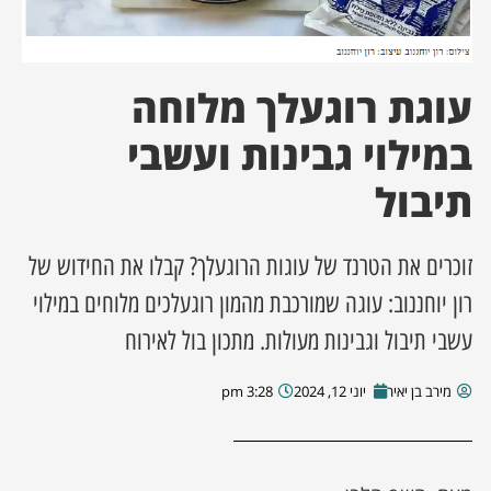
ן מסע מלחמה
עוגת רוגעלך מלוחה
ת השבוע
במילוי גבינות ועשבי
ונים
תיבול
לות מקומית
זוכרים את הטרנד של עוגות הרוגעלך? קבלו את החידוש של
דקס עסקים
רון יוחננוב: עוגה שמורכבת מהמון רוגעלכים מלוחים במילוי
עשבי תיבול וגבינות מעולות. מתכון בול לאירוח
מירב בן יאיר
יוני 12, 2024
3:28 pm