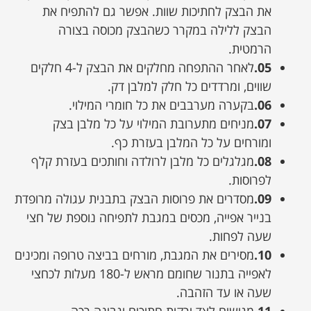
את הבצק לחתיכות שוות. אפשר גם להתפיח את
הבצק ללילה במקרר כשהבצק מכוסה בצורה
הרמטית.
05.
לאחר ההתפחה מחלקים את הבצק ל-4 חלקים
שווים, ומרדדים כל חלק למלבן דק.
06.
בקערה מערבבים את כל חומרי המילוי.
07.
מניחים מתערובת המילוי על כל מלבן בצק
ומורחים על כל המלבן בעזרת כף.
08.
מגלגלים כל מלבן לרולדה וחותכים בעזרת קלף
לפרוסות.
09.
מסדרים את פרוסות הבצק בתבנית עגולה מרופדת
בנייר אפייה, מכסים במגבת לתפיחה נוספת של חצי
שעה לפחות.
10.
מסירים את המגבת, מורחים בביצה טרופה ומכינים
לאפייה בתנור שחומם מראש ל-180 מעלות לכחצי
שעה או עד הזהבה.
11.
מגישים לצד ירקות חתוכים וגבינה רכה.