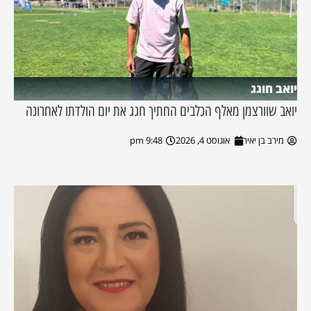
יואב חוגג
יואב שוורצמן מאלף הכלבים החתיך חגג את יום הולדתו לאחרונה
מירב בן יאיר
אוגוסט 4, 2026
9:48 pm