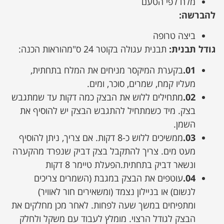
מלח לפי הטעם
להברשה:
ביצה טרופה
גודל תבנית:
תבנית עגולה בקוטר 24 ס"מהוראות הכנה:
01.
בקערת המיקסר מניחים את המלח בתחתית,
מעליו קמח, שמרים, סוכר, ומים.
02.
מתחילים ללוש את הבצק כמה דקות עד שמתגבש
בצק. מיד כשמתחיל להתגבש הבצק יש להוסיף את
השמן.
03.
ממשיכים ללוש כ-8 דקות. אם צריך, ניתן להוסיף
מעט מים. צריך להתקבל בצק דביק שנפרד מהקערה
ונשאר דביק בתחתית.הפעלת טיימר 8 דקות
04.
עוטפים את הבצק במגבת (השמרים צריכים
לנשום) או בניילון נצמד (ומשאירים חור לאוויר)
ומתפיחים במשך שעה לפחות. לאחר מכן מחלקים את
הבצק לגודל הרצוי. מומלץ לעבוד עם משקל ולחלק