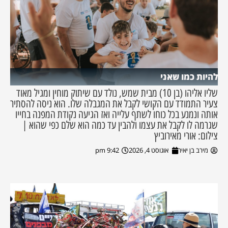
להיות כמו שאני
שליו אליהו (בן 10) מבית שמש, נולד עם שיתוק מוחין ומגיל מאוד
צעיר התמודד עם הקושי לקבל את המגבלה שלו. הוא ניסה להסתיר
אותה ונמנע בכל כוחו לשתף עלייה ואז הגיעה נקודת המפנה בחייו
שגרמה לו לקבל את עצמו ולהבין עד כמה הוא שלם כפי שהוא |
צילום: אורי מאירוביץ
מירב בן יאיר
אוגוסט 4, 2026
9:42 pm