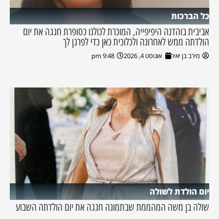
כל הברכות
אביבית בוהדנה היפיפייה, המוכרת לכולנו כסופרת חגגה את יום
הולדתה ממש לאחרונה ולכלוכית כאן כדי לפרגן לך
מירב בן יאיר
אוגוסט 4, 2026
9:48 pm
יום הולדת לשולה
שולה בן משה המהממת שבתמונה חגגה את יום הולדתה השבוע