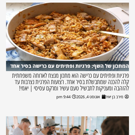
המתכון של השף: פרגיות ופתיתים עם כרישה בסיר אחד
פרגיות ופתיתים עם כרישה הוא מתכון מנצח לארוחה משפחתית
קלה להכנה שמתבשלת בסיר אחד. רצועות הפרגית נצרבות עד
להזהבה ומעניקות לתבשיל טעם עשיר ומרקם עסיסי | יאמי!
מירב בן יאיר
אוגוסט 4, 2026
9:44 pm