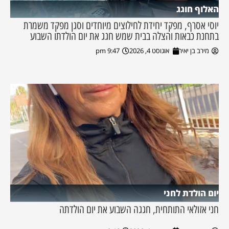
האלוף חוגג
יוסי אסרף, מפקד יחידת לחילוצים מיוחדים וסגן מפקד משמרת
בתחנת כבאות והצלה בבית שמש חגג את יום הולדתו השבוע
מירב בן יאיר
אוגוסט 4, 2026
9:47 pm
יום הולדת לחני
חני אזולאי התותחית, חגגה השבוע את יום הולדתה