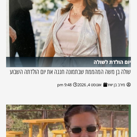
יום הולדת לשולה
שולה בן משה המהממת שבתמונה חגגה את יום הולדתה השבוע
מירב בן יאיר
אוגוסט 4, 2026
9:48 pm