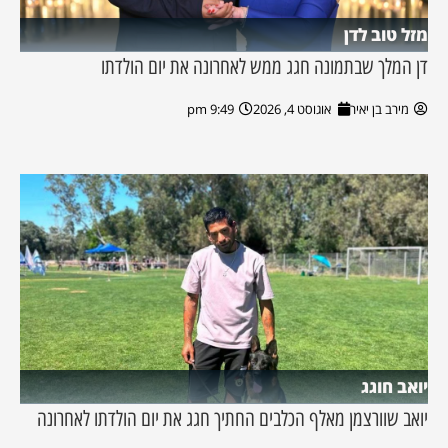
מזל טוב לדן
דן המלך שבתמונה חגג ממש לאחרונה את יום הולדתו
מירב בן יאיר
אוגוסט 4, 2026
9:49 pm
יואב חוגג
יואב שוורצמן מאלף הכלבים החתיך חגג את יום הולדתו לאחרונה