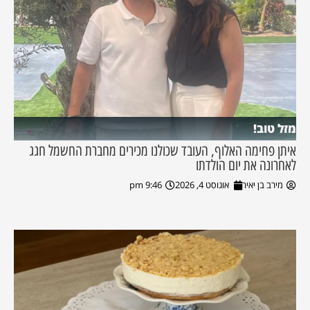
מזל טוב!
איתן פחימה האלוף, העובד שכולנו מכירים מחברת החשמל חגג
לאחרונה את יום הולדתו
מירב בן יאיר
אוגוסט 4, 2026
9:46 pm