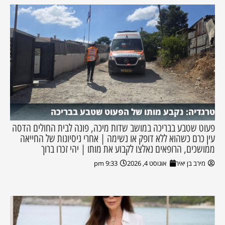
טרגדיה: נקבע מותו של הפעוט שטבע בבריכה
פעוט שטבע בבריכה במושב שדות מיכה, פונה לבית החולים הדסה
עין כרם כשהוא ללא דופק או נשימה | אחרי ניסיונות של החייאה
ממושכים, הרופאים נאלצו לקבוע את מותו | יהי זכרו ברוך
מירב בן יאיר
אוגוסט 4, 2026
9:33 pm