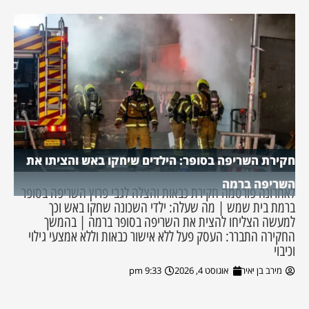
חקירת השריפה בסופר: הילדים שיחקו באש והציתו את
השריפה ברמה
לאחרונה פורסמה חקירת כבאות והצלה לגבי פרוץ השריפה בסופר
ברמת בית שמש | מה שעלה: ילדי השכונה שחקו באש וכך
למעשה הצליחו להצית את השריפה בסופר ברמה | בהמשך
החקירה התברר: העסק פעל ללא אישור כבאות וללא אמצעי גילוי
וכיבוי
מירב בן יאיר
אוגוסט 4, 2026
9:33 pm