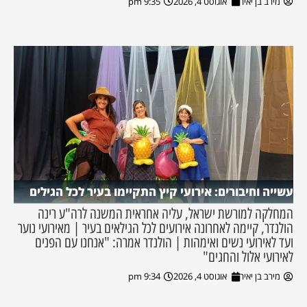
מירב בן יאיר
אוגוסט 4, 2026
9:35 pm
עשייה וחיבורים: אירועי קיץ התקיימו בעיר לכל הגילים
המחלקה למורשת ישראל, עליה אחראית המשנה לרה"ע רינה
הולנדר, קיימה לאחרונה אירועים לכל הגילאים בעיר | מאירועי נוער
ועד לאירועי נשים ואימהות | הולנדר אמרה: "אנחנו עם הפנים
לאירועי אלול והחגים"
מירב בן יאיר
אוגוסט 4, 2026
9:34 pm