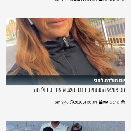
יום הולדת לחני
חני אזולאי התותחית, חגגה השבוע את יום הולדתה
מירב בן יאיר
אוגוסט 4, 2026
9:46 pm