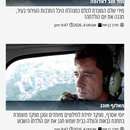
מזל טוב לאלופה
מירי שלם המוכרת לכולם כמנהלת היכל התרבות העירוני בעיר,
חגגה את יום הולדתה!
מירב בן יאיר
אוגוסט 4, 2026
9:47 pm
האלוף חוגג
יוסי אסרף, מפקד יחידת לחילוצים מיוחדים וסגן מפקד משמרת
בתחנת כבאות והצלה בבית שמש חגג את יום הולדתו השבוע
מירב בן יאיר
אוגוסט 4, 2026
9:47 pm