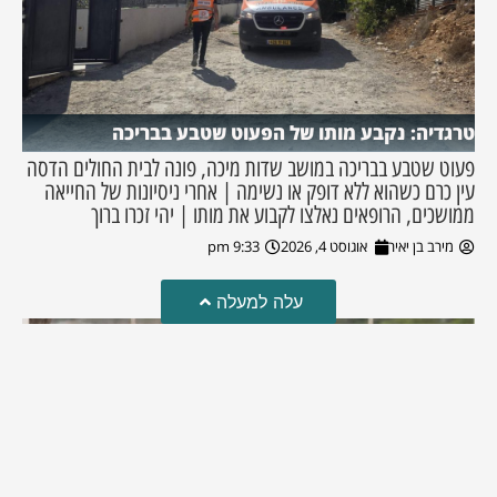
טרגדיה: נקבע מותו של הפעוט שטבע בבריכה
פעוט שטבע בבריכה במושב שדות מיכה, פונה לבית החולים הדסה
עין כרם כשהוא ללא דופק או נשימה | אחרי ניסיונות של החייאה
ממושכים, הרופאים נאלצו לקבוע את מותו | יהי זכרו ברוך
מירב בן יאיר
אוגוסט 4, 2026
9:33 pm
עלה למעלה