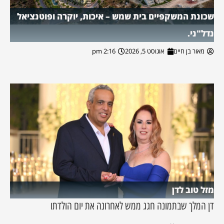
שכונת המשקפיים בית שמש – איכות, יוקרה ופוטנציאל
נדל"ני.
מאור בן חיים
אוגוסט 5, 2026
2:16 pm
מזל טוב לדן
דן המלך שבתמונה חגג ממש לאחרונה את יום הולדתו