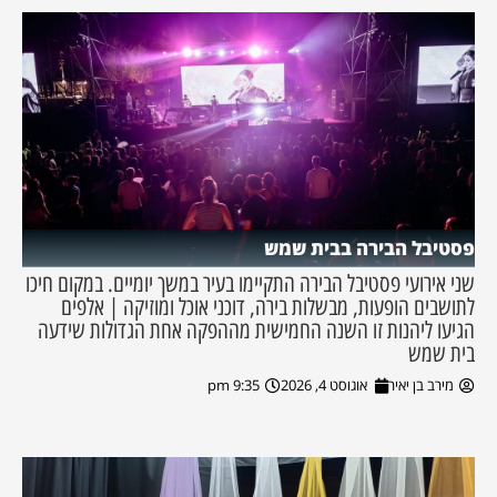
פסטיבל הבירה בבית שמש
שני אירועי פסטיבל הבירה התקיימו בעיר במשך יומיים. במקום חיכו
לתושבים הופעות, מבשלות בירה, דוכני אוכל ומוזיקה | אלפים
הגיעו ליהנות זו השנה החמישית מההפקה אחת הגדולות שידעה
בית שמש
מירב בן יאיר
אוגוסט 4, 2026
9:35 pm