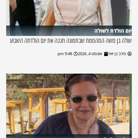
יום הולדת לשולה
שולה בן משה המהממת שבתמונה חגגה את יום הולדתה השבוע
מירב בן יאיר
אוגוסט 4, 2026
9:48 pm