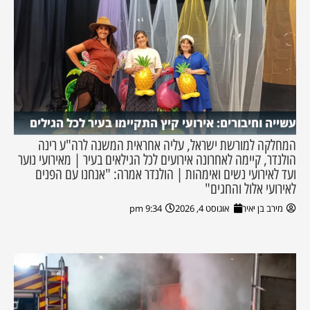
עשייה וחיבורים: אירועי קיץ התקיימו בעיר לכל הגילים
המחלקה למורשת ישראל, עליה אחראית המשנה לרה"ע רינה
הולנדר, קיימה לאחרונה אירועים לכל הגילאים בעיר | מאירועי נוער
ועד לאירועי נשים ואימהות | הולנדר אמרה: "אנחנו עם הפנים
לאירועי אלול והחגים"
מירב בן יאיר
אוגוסט 4, 2026
9:34 pm