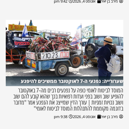
מירב בן יאיר
אוגוסט 4, 2026
9:42 pm
שערורייה: נפגעי ה-7 לאוקטובר ממשיכים להיפגע
המוסד לביטוח לאומי כופה על נפגעים רבים מה-7 באוקטובר
להופיע שוב ושוב בפני ועדות רפואיות בכך שהוא קובע להם שוב
ושוב נכויות זמניות | עורך הדין שמייצג את הנפגע אמר "מדובר
בדוגמה מקוממת להתנהלות המוסד לביטוח לאומי"
מירב בן יאיר
אוגוסט 4, 2026
9:38 pm