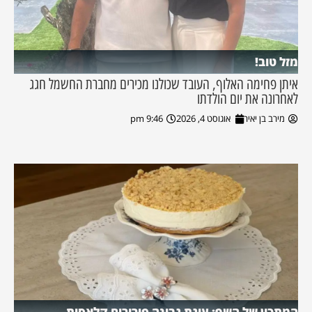
מזל טוב!
איתן פחימה האלוף, העובד שכולנו מכירים מחברת החשמל חגג
לאחרונה את יום הולדתו
מירב בן יאיר
אוגוסט 4, 2026
9:46 pm
המתכון של השף: עוגת גבינה פירורים קלאסית