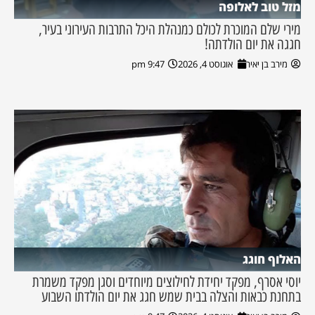
מזל טוב לאלופה
מירי שלם המוכרת לכולם כמנהלת היכל התרבות העירוני בעיר,
חגגה את יום הולדתה!
מירב בן יאיר
אוגוסט 4, 2026
9:47 pm
האלוף חוגג
יוסי אסרף, מפקד יחידת לחילוצים מיוחדים וסגן מפקד משמרת
בתחנת כבאות והצלה בבית שמש חגג את יום הולדתו השבוע