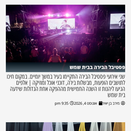
פסטיבל הבירה בבית שמש
שני אירועי פסטיבל הבירה התקיימו בעיר במשך יומיים. במקום חיכו
לתושבים הופעות, מבשלות בירה, דוכני אוכל ומוזיקה | אלפים
הגיעו ליהנות זו השנה החמישית מההפקה אחת הגדולות שידעה
בית שמש
מירב בן יאיר
אוגוסט 4, 2026
9:35 pm