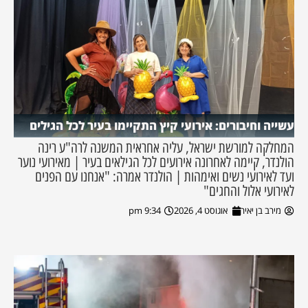
עשייה וחיבורים: אירועי קיץ התקיימו בעיר לכל הגילים
המחלקה למורשת ישראל, עליה אחראית המשנה לרה"ע רינה
הולנדר, קיימה לאחרונה אירועים לכל הגילאים בעיר | מאירועי נוער
ועד לאירועי נשים ואימהות | הולנדר אמרה: "אנחנו עם הפנים
לאירועי אלול והחגים"
מירב בן יאיר
אוגוסט 4, 2026
9:34 pm