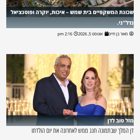
שכונת המשקפיים בית שמש – איכות, יוקרה ופוטנציאל
נדל"ני.
מאור בן חיים
אוגוסט 5, 2026
2:16 pm
מזל טוב לדן
דן המלך שבתמונה חגג ממש לאחרונה את יום הולדתו