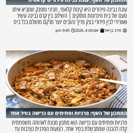
עוגת גבינה פירורים היא קינוח קלאסי, חגיגי ומפנק שמביא איתו
טעם של בית וזיכרונות מתוקים | השילוב בין קרם גבינה עשיר
ואוורירי לבין פירורי בצק פריך זהובים יוצר מרקם מושלם בכל ביס
מירב בן יאיר
אוגוסט 4, 2026
9:45 pm
המתכון של השף: פרגיות ופתיתים עם כרישה בסיר אחד
פרגיות ופתיתים עם כרישה הוא מתכון מנצח לארוחה משפחתית
קלה להכנה שמתבשלת בסיר אחד. רצועות הפרגית נצרבות עד