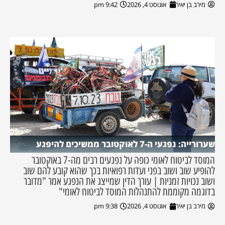
מירב בן יאיר
אוגוסט 4, 2026
9:42 pm
שערורייה: נפגעי ה-7 לאוקטובר ממשיכים להיפגע
המוסד לביטוח לאומי כופה על נפגעים רבים מה-7 באוקטובר
להופיע שוב ושוב בפני ועדות רפואיות בכך שהוא קובע להם שוב
ושוב נכויות זמניות | עורך הדין שמייצג את הנפגע אמר "מדובר
בדוגמה מקוממת להתנהלות המוסד לביטוח לאומי"
מירב בן יאיר
אוגוסט 4, 2026
9:38 pm