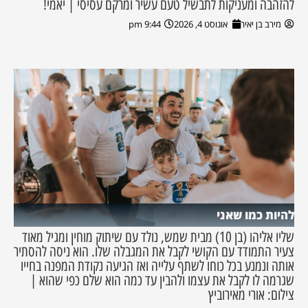
להזהבה ומעניקות לתבשיל טעם עשיר ומרקם עסיסי | יאמי!
מירב בן יאיר
אוגוסט 4, 2026
9:44 pm
להיות כמו שאני
שליו אליהו (בן 10) מבית שמש, נולד עם שיתוק מוחין ומגיל מאוד
צעיר התמודד עם הקושי לקבל את המגבלה שלו. הוא ניסה להסתיר
אותה ונמנע בכל כוחו לשתף עלייה ואז הגיעה נקודת המפנה בחייו
שגרמה לו לקבל את עצמו ולהבין עד כמה הוא שלם כפי שהוא |
צילום: אורי מאירוביץ