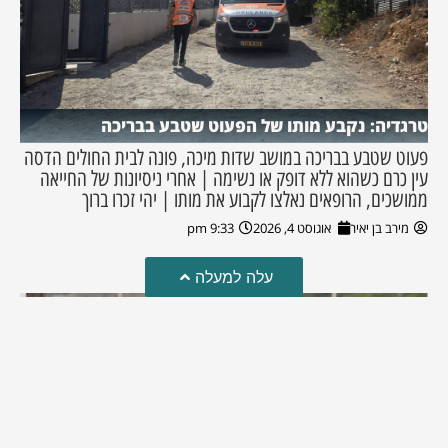
טרגדיה: נקבע מותו של הפעוט שטבע בבריכה
פעוט שטבע בבריכה במושב שדות מיכה, פונה לבית החולים הדסה
עין כרם כשהוא ללא דופק או נשימה | אחרי ניסיונות של החייאה
ממושכים, הרופאים נאלצו לקבוע את מותו | יהי זכרו ברוך
מירב בן יאיר
אוגוסט 4, 2026
9:33 pm
עלה למעלה