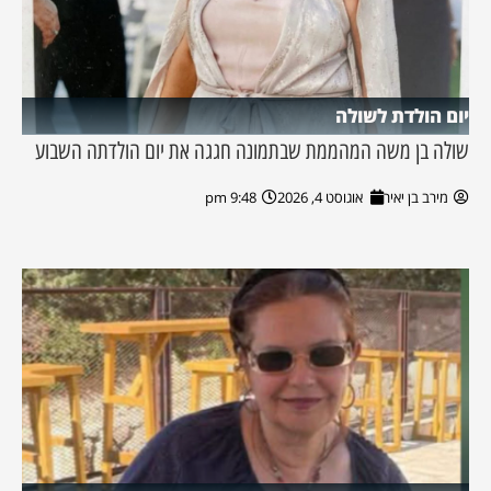
יום הולדת לשולה
שולה בן משה המהממת שבתמונה חגגה את יום הולדתה השבוע
מירב בן יאיר
אוגוסט 4, 2026
9:48 pm