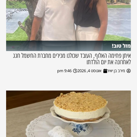
מזל טוב!
איתן פחימה האלוף, העובד שכולנו מכירים מחברת החשמל חגג
לאחרונה את יום הולדתו
מירב בן יאיר
אוגוסט 4, 2026
9:46 pm