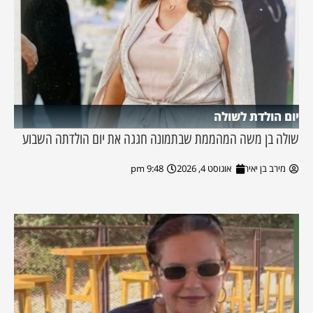
יום הולדת לשולה
שולה בן משה המהממת שבתמונה חגגה את יום הולדתה השבוע
מירב בן יאיר
אוגוסט 4, 2026
9:48 pm