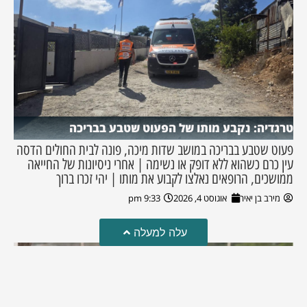
טרגדיה: נקבע מותו של הפעוט שטבע בבריכה
פעוט שטבע בבריכה במושב שדות מיכה, פונה לבית החולים הדסה
עין כרם כשהוא ללא דופק או נשימה | אחרי ניסיונות של החייאה
ממושכים, הרופאים נאלצו לקבוע את מותו | יהי זכרו ברוך
מירב בן יאיר
אוגוסט 4, 2026
9:33 pm
עלה למעלה