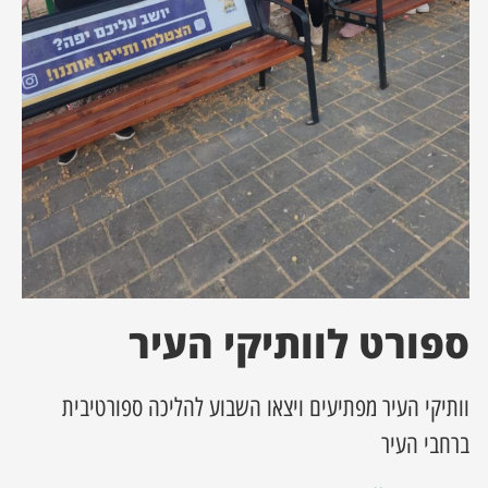
ן מסע מלחמה
ת השבוע
ונים
לות מקומית
דקס עסקים
ספורט לוותיקי העיר
וותיקי העיר מפתיעים ויצאו השבוע להליכה ספורטיבית
ברחבי העיר