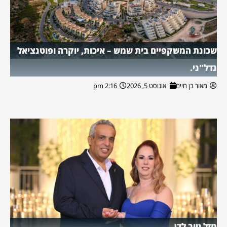
שכונת המשקפיים בית שמש – איכות, יוקרה ופוטנציאל
נדל"ני.
מאור בן חיים
אוגוסט 5, 2026
2:16 pm
מזל טוב לדן