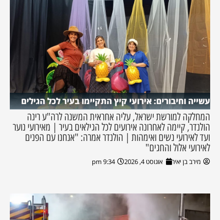
עשייה וחיבורים: אירועי קיץ התקיימו בעיר לכל הגילים
המחלקה למורשת ישראל, עליה אחראית המשנה לרה"ע רינה
הולנדר, קיימה לאחרונה אירועים לכל הגילאים בעיר | מאירועי נוער
ועד לאירועי נשים ואימהות | הולנדר אמרה: "אנחנו עם הפנים
לאירועי אלול והחגים"
מירב בן יאיר
אוגוסט 4, 2026
9:34 pm