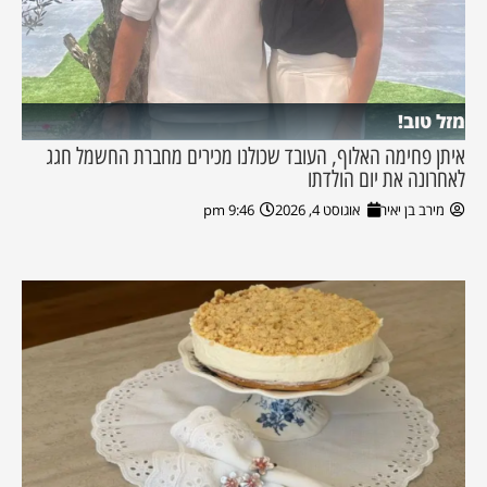
מזל טוב!
איתן פחימה האלוף, העובד שכולנו מכירים מחברת החשמל חגג
לאחרונה את יום הולדתו
מירב בן יאיר
אוגוסט 4, 2026
9:46 pm