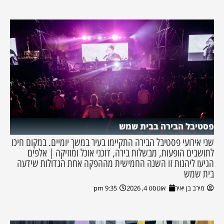
פסטיבל הבירה בבית שמש
שני אירועי פסטיבל הבירה התקיימו בעיר במשך יומיים. במקום חיכו
לתושבים הופעות, מבשלות בירה, דוכני אוכל ומוזיקה | אלפים
הגיעו ליהנות זו השנה החמישית מההפקה אחת הגדולות שידעה
בית שמש
מירב בן יאיר
אוגוסט 4, 2026
9:35 pm