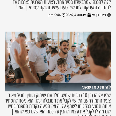
קלה להכנה שמתבשלת בסיר אחד. רצועות הפרגית נצרבות עד
להזהבה ומעניקות לתבשיל טעם עשיר ומרקם עסיסי | יאמי!
מירב בן יאיר
אוגוסט 4, 2026
9:44 pm
להיות כמו שאני
שליו אליהו (בן 10) מבית שמש, נולד עם שיתוק מוחין ומגיל מאוד
צעיר התמודד עם הקושי לקבל את המגבלה שלו. הוא ניסה להסתיר
אותה ונמנע בכל כוחו לשתף עלייה ואז הגיעה נקודת המפנה בחייו
שגרמה לו לקבל את עצמו ולהבין עד כמה הוא שלם כפי שהוא |