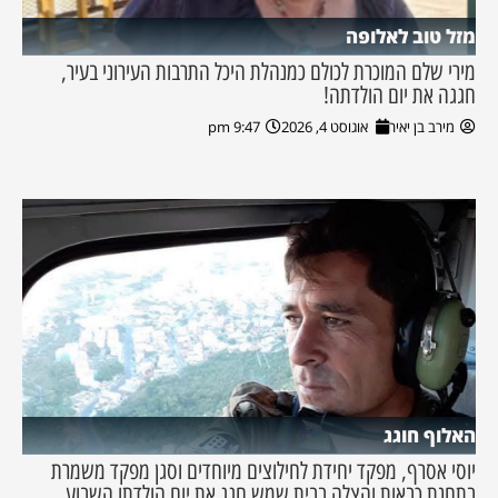
מזל טוב לאלופה
מירי שלם המוכרת לכולם כמנהלת היכל התרבות העירוני בעיר,
חגגה את יום הולדתה!
מירב בן יאיר
אוגוסט 4, 2026
9:47 pm
האלוף חוגג
יוסי אסרף, מפקד יחידת לחילוצים מיוחדים וסגן מפקד משמרת
בתחנת כבאות והצלה בבית שמש חגג את יום הולדתו השבוע