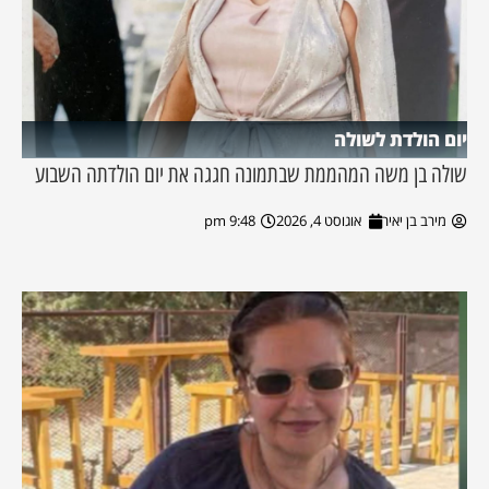
יום הולדת לשולה
שולה בן משה המהממת שבתמונה חגגה את יום הולדתה השבוע
מירב בן יאיר
אוגוסט 4, 2026
9:48 pm