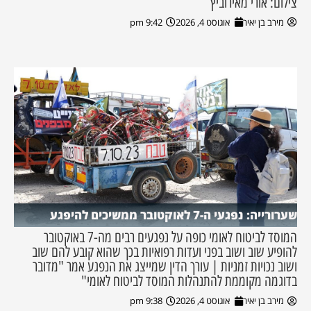
צילום: אורי מאירוביץ
מירב בן יאיר
אוגוסט 4, 2026
9:42 pm
שערורייה: נפגעי ה-7 לאוקטובר ממשיכים להיפגע
המוסד לביטוח לאומי כופה על נפגעים רבים מה-7 באוקטובר
להופיע שוב ושוב בפני ועדות רפואיות בכך שהוא קובע להם שוב
ושוב נכויות זמניות | עורך הדין שמייצג את הנפגע אמר "מדובר
בדוגמה מקוממת להתנהלות המוסד לביטוח לאומי"
מירב בן יאיר
אוגוסט 4, 2026
9:38 pm