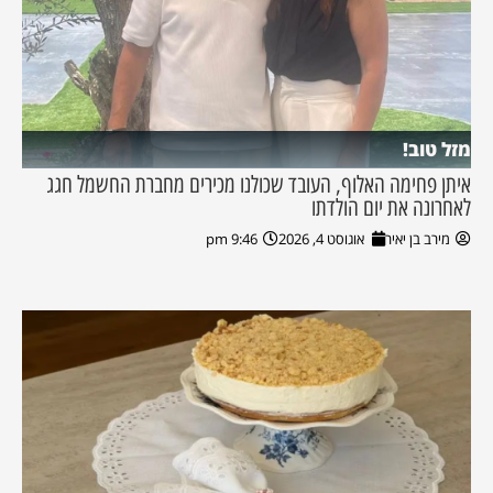
מזל טוב!
איתן פחימה האלוף, העובד שכולנו מכירים מחברת החשמל חגג
לאחרונה את יום הולדתו
מירב בן יאיר
אוגוסט 4, 2026
9:46 pm