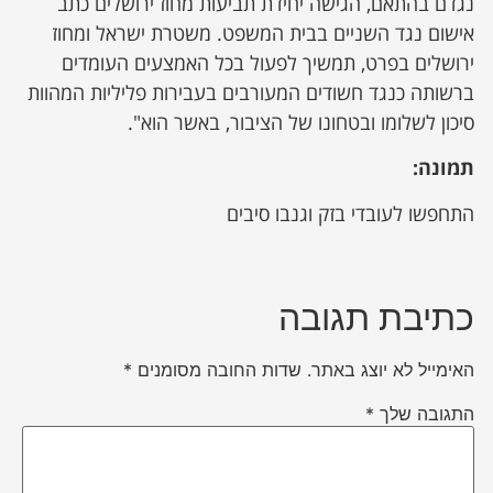
נגדם בהתאם, הגישה יחידת תביעות מחוז ירושלים כתב
אישום נגד השניים בבית המשפט. משטרת ישראל ומחוז
ירושלים בפרט, תמשיך לפעול בכל האמצעים העומדים
ברשותה כנגד חשודים המעורבים בעבירות פליליות המהוות
סיכון לשלומו ובטחונו של הציבור, באשר הוא".
תמונה:
התחפשו לעובדי בזק וגנבו סיבים
כתיבת תגובה
האימייל לא יוצג באתר.
שדות החובה מסומנים
*
התגובה שלך
*