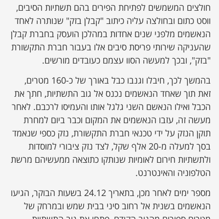
חולצים המשמשים לפתיחת הפירים בהם תשתיות הסיבים,
ווסט כתום ובחולצה עליה כיתוב "קבלן בזק" שנותרה לאחד
הנאשמים מלפני שנים אחדות במהלכן הועסק בחברת קבלן
שהעניקה שירותי פריסת סיבים אלו בעבור חברת התקשורת
"בזק", ובכך למעשה הסוו עצמם כעובדים מורשים.
בהמשך לכך, חיבלו וגנבו כבל באורך של כ-160 מטרים,
זאת תוך שאחד הנאשמים נכנס אל גוב התשתיות, חתך את
הכבל ואילו הנאשם השני גלגל אותו והעמיסו לרכבם. לאחר
מעשה זה, עזבו הנאשמים את המקום וכבר ביום למחרת
תוקן הנזק על ידי טכנאי חברת התקשורת, נזק כספי שנאמד
בסך למעלה מ-20 אלף שקל, לצד נזק ציבורי למוסדות
ולתשתיות חירום לאומיות שנותקו כתוצאה ממעשיהם מרשת
הטלפוניה והאינטרנט.
מספר ימים לאחר מכן, בתאריך 24.12 בשעות הבוקר, הגיעו
הנאשמים בשנית אל רחוב סיני בבית שמש ובמרחק של