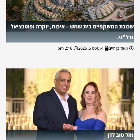
שכונת המשקפיים בית שמש – איכות, יוקרה ופוטנציאל
נדל"ני.
מאור בן חיים
אוגוסט 5, 2026
2:16 pm
מזל טוב לדן