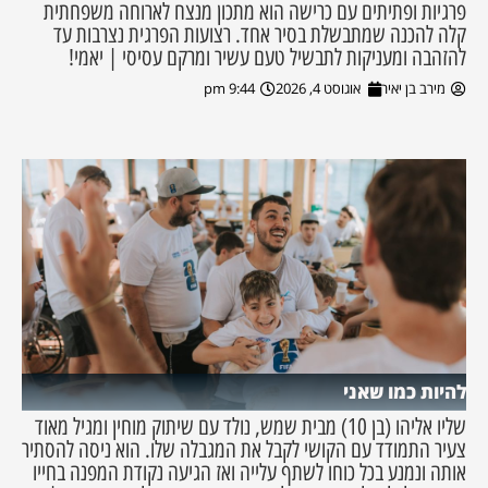
פרגיות ופתיתים עם כרישה הוא מתכון מנצח לארוחה משפחתית
קלה להכנה שמתבשלת בסיר אחד. רצועות הפרגית נצרבות עד
להזהבה ומעניקות לתבשיל טעם עשיר ומרקם עסיסי | יאמי!
מירב בן יאיר
אוגוסט 4, 2026
9:44 pm
להיות כמו שאני
שליו אליהו (בן 10) מבית שמש, נולד עם שיתוק מוחין ומגיל מאוד
צעיר התמודד עם הקושי לקבל את המגבלה שלו. הוא ניסה להסתיר
אותה ונמנע בכל כוחו לשתף עלייה ואז הגיעה נקודת המפנה בחייו