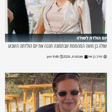
יום הולדת לשולה
שולה בן משה המהממת שבתמונה חגגה את יום הולדתה השבוע
מירב בן יאיר
אוגוסט 4, 2026
9:48 pm