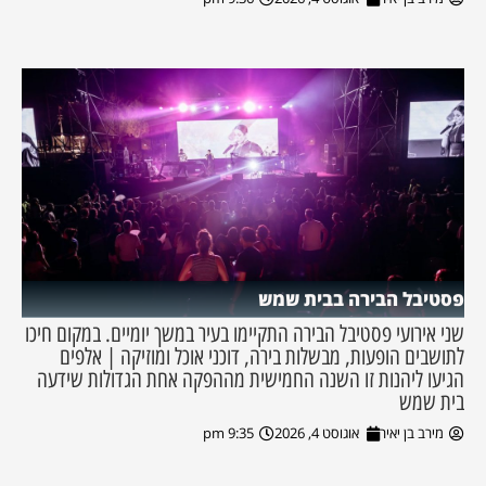
פסטיבל הבירה בבית שמש
שני אירועי פסטיבל הבירה התקיימו בעיר במשך יומיים. במקום חיכו
לתושבים הופעות, מבשלות בירה, דוכני אוכל ומוזיקה | אלפים
הגיעו ליהנות זו השנה החמישית מההפקה אחת הגדולות שידעה
בית שמש
מירב בן יאיר
אוגוסט 4, 2026
9:35 pm