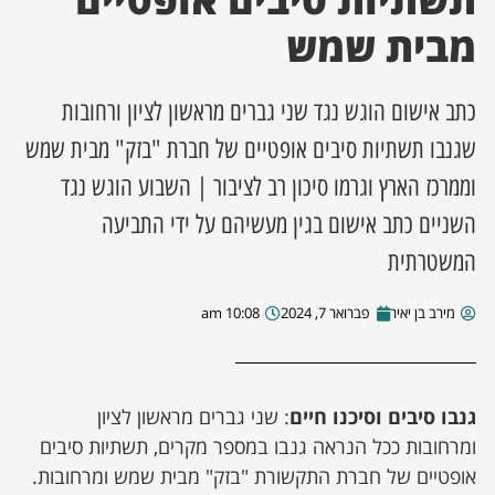
מבית שמש
ן מסע מלחמה
כתב אישום הוגש נגד שני גברים מראשון לציון ורחובות
ת השבוע
שגנבו תשתיות סיבים אופטיים של חברת "בזק" מבית שמש
ונים
וממרכז הארץ וגרמו סיכון רב לציבור | השבוע הוגש נגד
השניים כתב אישום בגין מעשיהם על ידי התביעה
לות מקומית
המשטרתית
דקס עסקים
מירב בן יאיר
פברואר 7, 2024
10:08 am
גנבו סיבים וסיכנו חיים
: שני גברים מראשון לציון
ומרחובות ככל הנראה גנבו במספר מקרים, תשתיות סיבים
אופטיים של חברת התקשורת "בזק" מבית שמש ומרחובות.