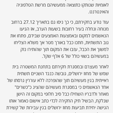
לאומיות שנותקו כתוצאה ממעשיהם מרשת הטלפוניה
והאינטרנט.
עוד נודע בחקירתם, כי כך ניסו גם בתאריך 27.12 ברחוב
מנוחה ונחלה בעיר רחובות בשעות הערב, אז הגיעו
הנאשמים למקום ובאמצעות האמצעים שבידם, פתחו את
גוב התשתיות, חתכו כבל באורך מטר אך משלא הצליחו
למשוך את הכבל, עזבו את המקום תוך שהותירו נזק
במעשיהם בשווי כולל של 6 אלף שקל.
לאחר מעצרם ובמסגרת חקירתם בתחנת המשטרה בית
שמש של מחוז ירושלים, גובשה כנגד השניים תשתית
ראייתית בגין מעשיהם תוך שהופרכה ללא עוררין גרסתו של
אחד הנאשמים כי במסגרת מעשיהם שהציג כ"כשרים"
מאחר ולדבריו השחילו כבל סיב חלופי במקום זה הישן
שנלקח, הבשיל תיק החקירה לכדי כתב אישום כאמור אותו
הגישה יחידת תביעות מחוז ירושלים בגין עבירות של קשירת