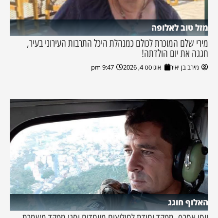
מזל טוב לאלופה
מירי שלם המוכרת לכולם כמנהלת היכל התרבות העירוני בעיר,
חגגה את יום הולדתה!
מירב בן יאיר
אוגוסט 4, 2026
9:47 pm
האלוף חוגג
יוסי אסרף, מפקד יחידת לחילוצים מיוחדים וסגן מפקד משמרת