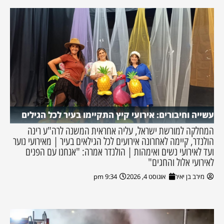
עשייה וחיבורים: אירועי קיץ התקיימו בעיר לכל הגילים
המחלקה למורשת ישראל, עליה אחראית המשנה לרה"ע רינה
הולנדר, קיימה לאחרונה אירועים לכל הגילאים בעיר | מאירועי נוער
ועד לאירועי נשים ואימהות | הולנדר אמרה: "אנחנו עם הפנים
לאירועי אלול והחגים"
מירב בן יאיר
אוגוסט 4, 2026
9:34 pm